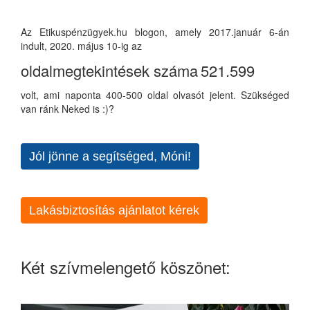
Az Etikuspénzügyek.hu blogon, amely 2017.január 6-án
indult, 2020. május 10-ig az
oldalmegtekintések száma
521.599
volt, ami naponta 400-500 oldal olvasót jelent. Szükséged
van ránk Neked is :)?
Jól jönne a segítséged, Móni!
Lakásbiztosítás ajánlatot kérek
Két szívmelengető köszönet: