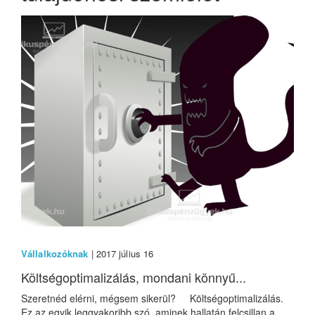
Vállalkozóknak
| 2017 július 16
Költségoptimalizálás, mondani könnyű...
Szeretnéd elérni, mégsem sikerül? Költségoptimalizálás.
Ez az egyik leggyakoribb szó, aminek hallatán felcsillan a...