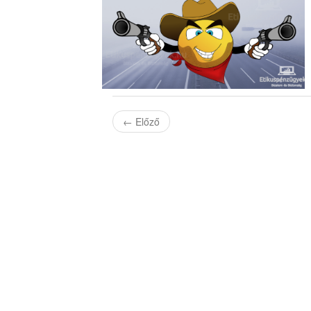
←
Előző