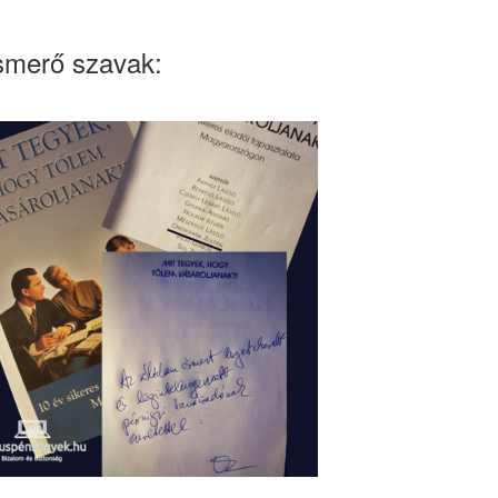
smerő szavak: