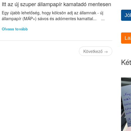
Itt az új szuper állampapír kamatadó mentesen
Egy újabb lehetőség, hogy kölcsön adj az államnak - új
Jó
állampapír (MÁP+) sávos és adómentes kamattal... ...
Olvass tovább
La
Következő
→
Két