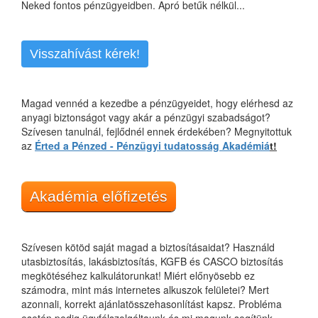
Neked fontos pénzügyeidben. Apró betűk nélkül...
Visszahívást kérek!
Magad vennéd a kezedbe a pénzügyeidet, hogy elérhesd az
anyagi biztonságot vagy akár a pénzügyi szabadságot?
Szívesen tanulnál, fejlődnél ennek érdekében? Megnyitottuk
az
Érted a Pénzed - Pénzügyi tudatosság Akadémiá
t!
Akadémia előfizetés
Szívesen kötöd saját magad a biztosításaidat? Használd
utasbiztosítás, lakásbiztosítás, KGFB és CASCO biztosítás
megkötéséhez kalkulátorunkat! Miért előnyösebb ez
számodra, mint más internetes alkuszok felületei? Mert
azonnali, korrekt ajánlatösszehasonlítást kapsz. Probléma