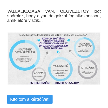
VÁLLALKOZÁSA VAN, CÉGVEZETŐ? Időt
spórolok, hogy olyan dolgokkal foglalkozhasson,
amik előre viszik...
Kitöltöm a kérdőívet!