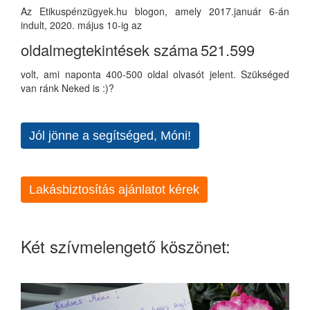
Az Etikuspénzügyek.hu blogon, amely 2017.január 6-án
indult, 2020. május 10-ig az
oldalmegtekintések száma
521.599
volt, ami naponta 400-500 oldal olvasót jelent. Szükséged
van ránk Neked is :)?
Jól jönne a segítséged, Móni!
Lakásbiztosítás ajánlatot kérek
Két szívmelengető köszönet: