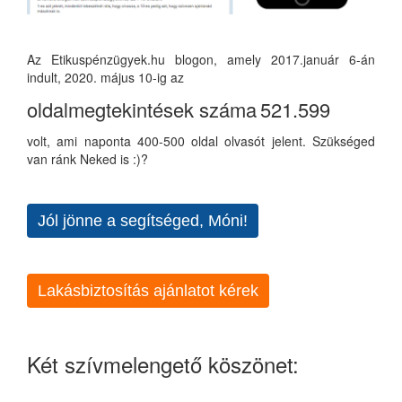
Az Etikuspénzügyek.hu blogon, amely 2017.január 6-án
indult, 2020. május 10-ig az
oldalmegtekintések száma
521.599
volt, ami naponta 400-500 oldal olvasót jelent. Szükséged
van ránk Neked is :)?
Jól jönne a segítséged, Móni!
Lakásbiztosítás ajánlatot kérek
Két szívmelengető köszönet: