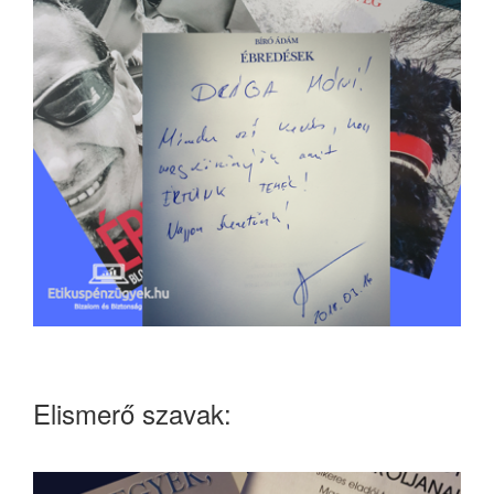
Elismerő szavak: