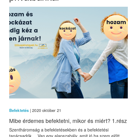
Befektetés
| 2020 október 21
Mibe érdemes befektetni, mikor és miért? 1.rész
Szentháromság a befektetésekben és a befektetési
tanácsadók Van egy alapszabály, amit jó ha szem előtt