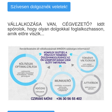
Szívesen dolgoznék veletek!
VÁLLALKOZÁSA VAN, CÉGVEZETŐ? Időt
spórolok, hogy olyan dolgokkal foglalkozhasson,
amik előre viszik...