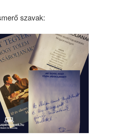
smerő szavak: