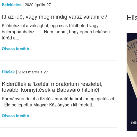
Befektetés
| 2020 április 27
Eli
Itt az idő, vagy még mindig vársz valamire?
Kijöhetsz jól a válságból, épp csak túlélheted vagy
beleroppanhatsz... Nem tudom, hogy éppen békésen
tűröd a...
Olvass tovább
Hitelek
| 2020 március 27
Kiderültek a fizetési moratórium részletei,
további könnyítések a Babaváró hitelnél
Kormányrendelet a fizetési moratóriumról - meglepetéssel
Életbe lépett a Magyar Közlönyben kihirdetett...
Olvass tovább