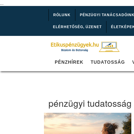
...
RÓLUNK
PÉNZÜGYI TANÁCSADÓIN
ELÉRHETŐSÉG, ÜZENET
ÉLETKÉPE
PÉNZHÍREK
TUDATOSSÁG
pénzügyi tudatosság