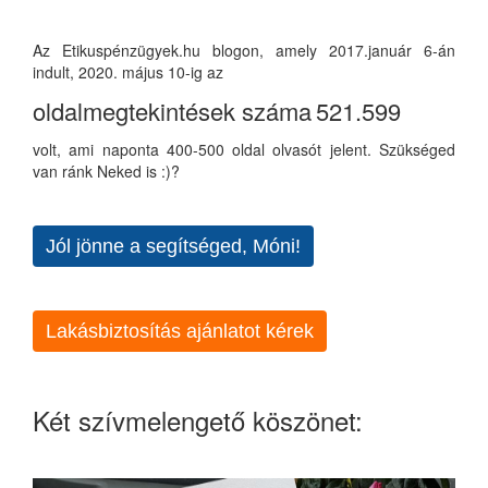
Az Etikuspénzügyek.hu blogon, amely 2017.január 6-án
indult, 2020. május 10-ig az
oldalmegtekintések száma
521.599
volt, ami naponta 400-500 oldal olvasót jelent. Szükséged
van ránk Neked is :)?
Jól jönne a segítséged, Móni!
Lakásbiztosítás ajánlatot kérek
Két szívmelengető köszönet: