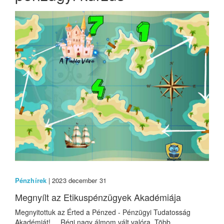
Pénzhírek
| 2023 december 31
Megnyílt az Etikuspénzügyek Akadémiája
Megnyitottuk az Érted a Pénzed - Pénzügyi Tudatosság
Akadémiát! Régi nagy álmom vált valóra. Több...