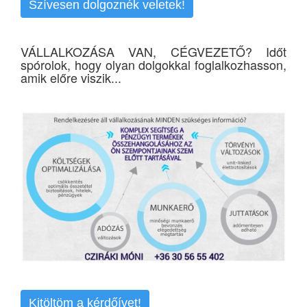
Szívesen dolgoznék veletek!
VÁLLALKOZÁSA VAN, CÉGVEZETŐ? Időt
spórolok, hogy olyan dolgokkal foglalkozhasson,
amik előre viszik...
Kitöltöm a kérdőívet!