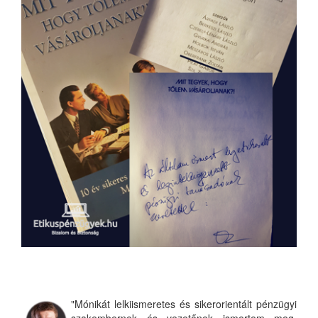
"Mónikát lelkiismeretes és sikerorientált pénzügyi
szakembernek és vezetőnek ismertem meg.