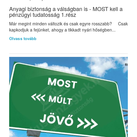
Anyagi biztonság a válságban is - MOST kell a
pénzügyi tudatosság 1.rész
Már megint minden változik és csak egyre rosszabb? Csak
kapkodjuk a fejünket, ahogy a tikkadt nyári hőségben...
Olvass tovább