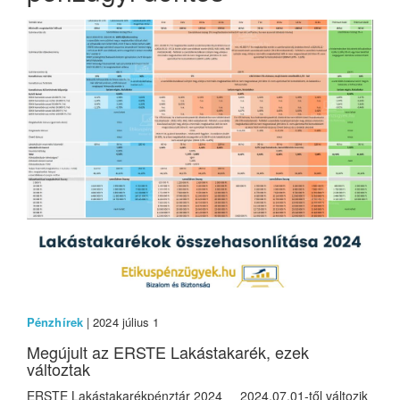
Pénzhírek
| 2024 július 1
Megújult az ERSTE Lakástakarék, ezek
változtak
ERSTE Lakástakarékpénztár 2024 2024.07.01-től változik