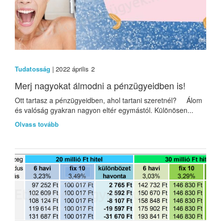
Tudatosság
| 2022 április 2
Merj nagyokat álmodni a pénzügyeidben is!
Ott tartasz a pénzügyeidben, ahol tartani szeretnél? Álom
és valóság gyakran nagyon eltér egymástól. Különösen...
Olvass tovább