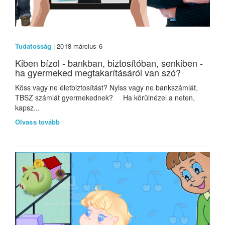
Tudatosság
| 2018 március 6
Kiben bízol - bankban, biztosítóban, senkiben -
ha gyermeked megtakarításáról van szó?
Köss vagy ne életbiztosítást? Nyiss vagy ne bankszámlát,
TBSZ számlát gyermekednek? Ha körülnézel a neten,
kapsz...
Olvass tovább