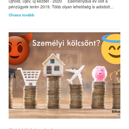
Újhold, Újév, új kezdet - 2020 Eseménydús év volt a
pénzügyek terén 2019. Több olyan lehetőség is adódott...
Olvass tovább