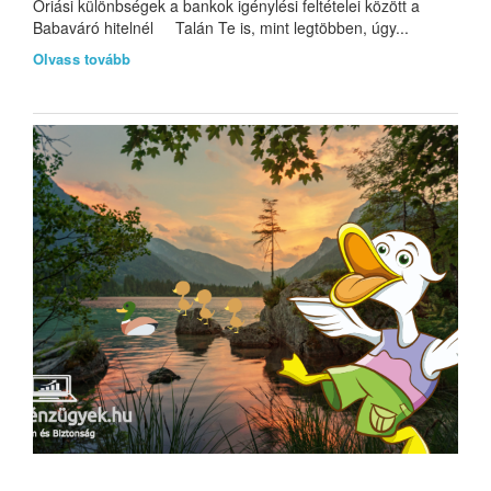
Óriási különbségek a bankok igénylési feltételei között a
Babaváró hitelnél Talán Te is, mint legtöbben, úgy...
Olvass tovább