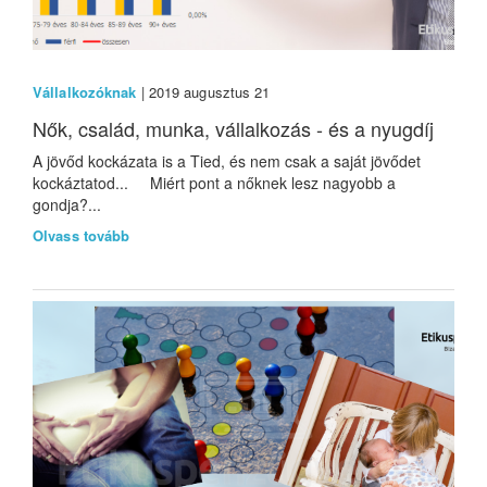
Vállalkozóknak
| 2019 augusztus 21
Nők, család, munka, vállalkozás - és a nyugdíj
A jövőd kockázata is a Tied, és nem csak a saját jövődet
kockáztatod... Miért pont a nőknek lesz nagyobb a
gondja?...
Olvass tovább