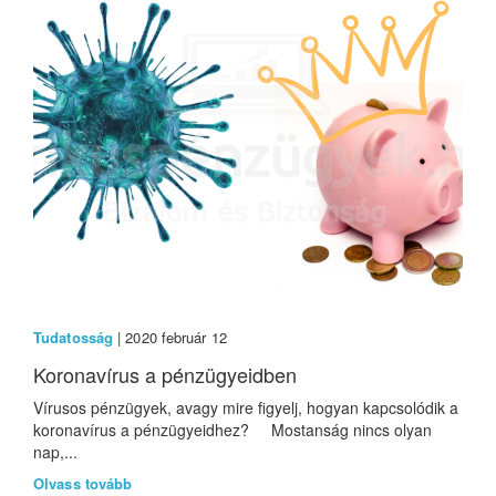
Tudatosság
| 2020 február 12
Koronavírus a pénzügyeidben
Vírusos pénzügyek, avagy mire figyelj, hogyan kapcsolódik a
koronavírus a pénzügyeidhez? Mostanság nincs olyan
nap,...
Olvass tovább