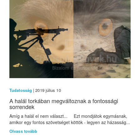
Tudatosság
| 2019 július 10
A halál torkában megváltoznak a fontossági
sorrendek
Amíg a halál el nem választ... Ezt mondjátok egymásnak,
amikor egy fontos szövetséget köttök - legyen az házasság...
Olvass tovább