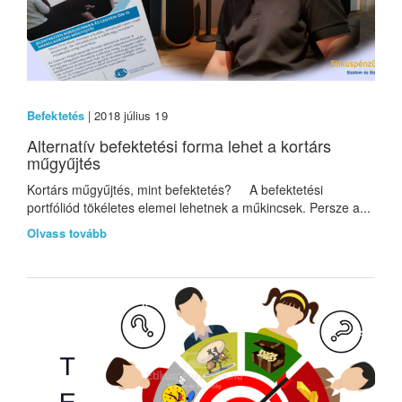
Befektetés
| 2018 július 19
Alternatív befektetési forma lehet a kortárs
műgyűjtés
Kortárs műgyűjtés, mint befektetés? A befektetési
portfóliód tökéletes elemei lehetnek a műkincsek. Persze a...
Olvass tovább