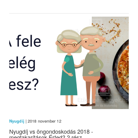
Nyugdíj
| 2018 november 12
Nyugdíj vs öngondoskodás 2018 -
megtakarítások Érted? 2.rész