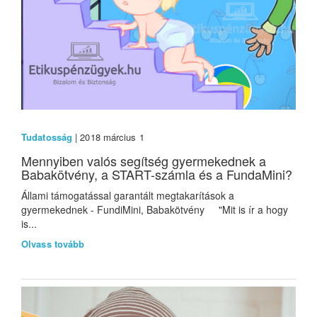
Tudatosság
| 2018 március 1
Mennyiben valós segítség gyermekednek a
Babakötvény, a START-számla és a FundaMini?
Állami támogatással garantált megtakarítások a
gyermekednek - FundiMini, Babakötvény "Mit is ír a hogy
is...
Olvass tovább