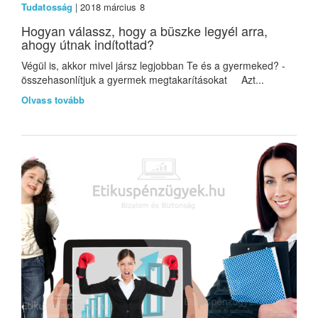
Tudatosság
| 2018 március 8
Hogyan válassz, hogy a büszke legyél arra,
ahogy útnak indítottad?
Végül is, akkor mivel jársz legjobban Te és a gyermeked? -
összehasonlítjuk a gyermek megtakarításokat Azt...
Olvass tovább