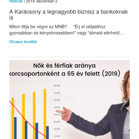
Hitelek
| 2019 december 2
A Karácsony a legnagyobb biznisz a bankoknak
is
Mikor tiltja be végre az MNB? "Érj el céljaidhoz
gyorsabban és kényelmesebben!" vagy "álmaid elérhető...
Olvass tovább