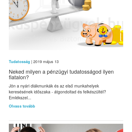
Tudatosság
| 2019 május 13
Neked milyen a pénzügyi tudatosságod ilyen
fiatalon?
Jön a nyári diákmunkák és az első munkahelyek
keresésének időszaka - átgondoltad és felkészültél?
Emlékszel...
Olvass tovább