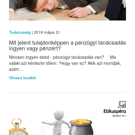
Tudatosság
| 2019 május 21
Mit jelent tulajdonképpen a pénzügyi tanácsadás
ingyen vagy pénzért?
Nincsen ingyen ebéd - pénzügyi tanácsadás van? Ma
valaki azt kérdezte tőlem: "Hogy van ez? Akik azt mondják,
azért...
Olvass tovább