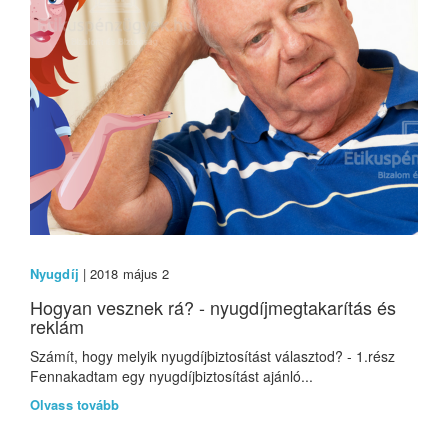
Nyugdíj
| 2018 május 2
Hogyan vesznek rá? - nyugdíjmegtakarítás és
reklám
Számít, hogy melyik nyugdíjbiztosítást választod? - 1.rész
Fennakadtam egy nyugdíjbiztosítást ajánló...
Olvass tovább