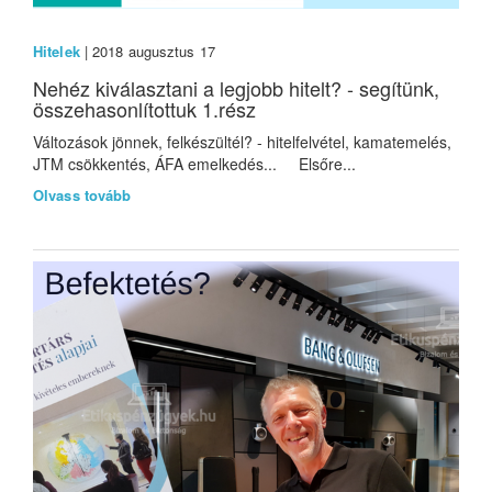
Hitelek
| 2018 augusztus 17
Nehéz kiválasztani a legjobb hitelt? - segítünk,
összehasonlítottuk 1.rész
Változások jönnek, felkészültél? - hitelfelvétel, kamatemelés,
JTM csökkentés, ÁFA emelkedés... Elsőre...
Olvass tovább