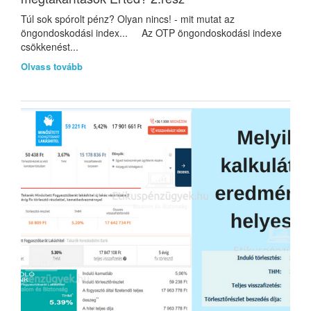
Túl sok spórolt pénz? Olyan nincs! - mit mutat az
öngondoskodási index... Az OTP öngondoskodási indexe
csökkenést...
Olvass tovább