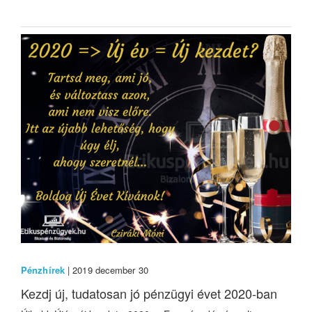
Pénzhírek
| 2019 december 30
Kezdj új, tudatosan jó pénzügyi évet 2020-ban