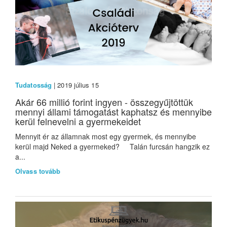
Tudatosság
| 2019 július 15
Akár 66 millió forint ingyen - összegyűjtöttük
mennyi állami támogatást kaphatsz és mennyibe
kerül felnevelni a gyermekeidet
Mennyit ér az államnak most egy gyermek, és mennyibe
kerül majd Neked a gyermeked? Talán furcsán hangzik ez
a...
Olvass tovább