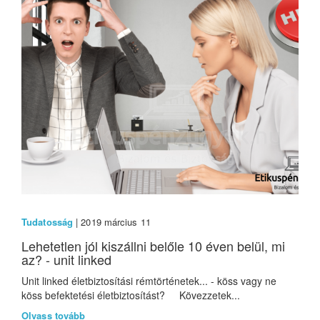
Tudatosság
| 2019 március 11
Lehetetlen jól kiszállni belőle 10 éven belül, mi
az? - unit linked
Unit linked életbiztosítási rémtörténetek... - köss vagy ne
köss befektetési életbiztosítást? Kövezzetek...
Olvass tovább