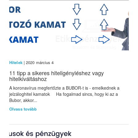
Hitelek
| 2020 március 4
11 tipp a sikeres hiteligényléshez vagy
hitelkiváltáshoz
A koronavírus megfertőzte a BUBOR-t is - emelkednek a
jelzáloghitel kamatok Ha fogalmad sincs, hogy ki az a
Bubor, akkor...
Olvass tovább