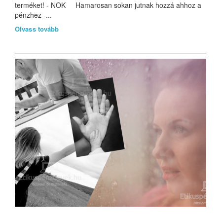
terméket! - NOK Hamarosan sokan jutnak hozzá ahhoz a
pénzhez -...
Olvass tovább