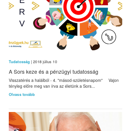
Tudatosság
| 2018 július 10
A Sors keze és a pénzügyi tudatosság
Visszatérés a halálból - 4. "másod-születésnapom" Vajon
tényleg előre meg van írva az életünk a Sors...
Olvass tovább