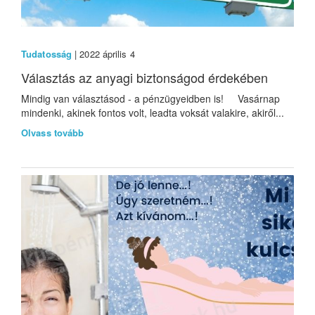
Tudatosság
| 2022 április 4
Választás az anyagi biztonságod érdekében
Mindig van választásod - a pénzügyeidben is! Vasárnap
mindenki, akinek fontos volt, leadta voksát valakire, akiről...
Olvass tovább