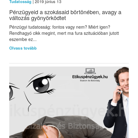
Tudatosság
| 2019 június 13
Pénzügyeid a szokásaid börtönében, avagy a
változás gyönyörködtet
Pénzügyi tudatosság: fontos vagy nem? Miért igen?
Rendhagyó cikk megint, mert ma fura szituációban jutott
eszembe ez...
Olvass tovább