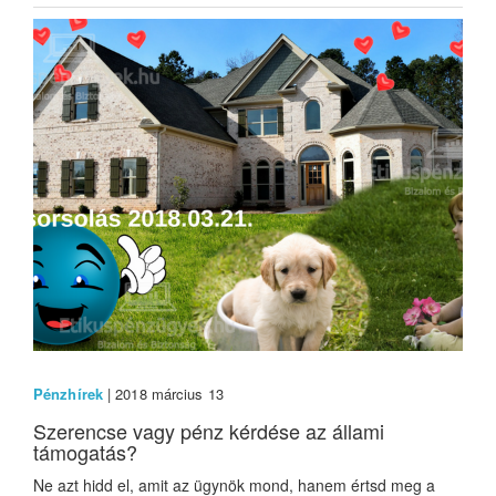
Pénzhírek
| 2018 március 13
Szerencse vagy pénz kérdése az állami
támogatás?
Ne azt hidd el, amit az ügynök mond, hanem értsd meg a