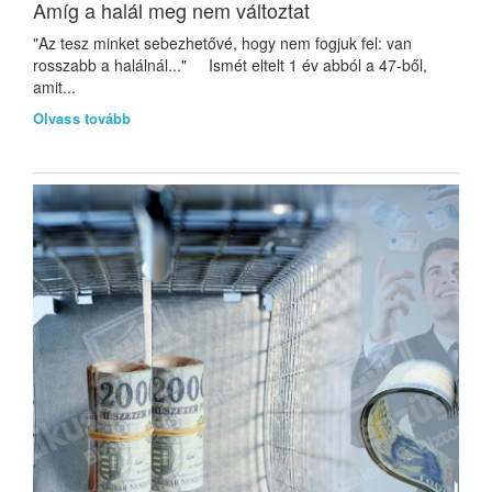
Amíg a halál meg nem változtat
"Az tesz minket sebezhetővé, hogy nem fogjuk fel: van
rosszabb a halálnál..." Ismét eltelt 1 év abból a 47-ből,
amit...
Olvass tovább