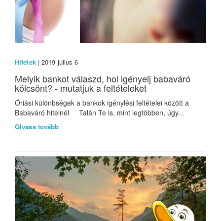
Hitelek
| 2019 július 6
Melyik bankot válaszd, hol igényelj babaváró
kölcsönt? - mutatjuk a feltételeket
Óriási különbségek a bankok igénylési feltételei között a
Babaváró hitelnél Talán Te is, mint legtöbben, úgy...
Olvass tovább