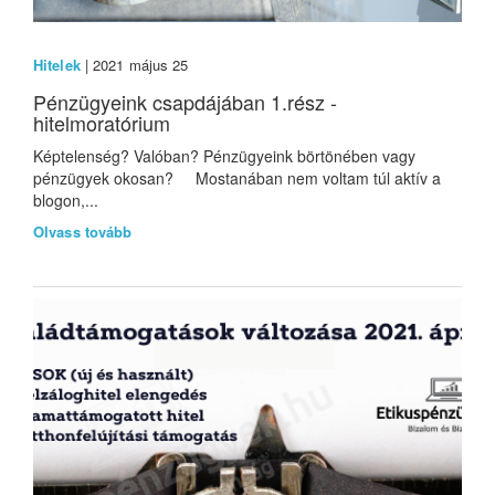
Hitelek
| 2021 május 25
Pénzügyeink csapdájában 1.rész -
hitelmoratórium
Képtelenség? Valóban? Pénzügyeink börtönében vagy
pénzügyek okosan? Mostanában nem voltam túl aktív a
blogon,...
Olvass tovább