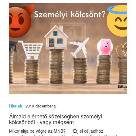
Hitelek
| 2019 december 2
Álmaid elérhető közelségben személyi
kölcsönből - vagy mégsem
Mikor tiltja be végre az MNB? "Érj el céljaidhoz