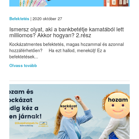
Befektetés
| 2020 október 27
Ismersz olyat, aki a bankbetétje kamatából lett
milliomos? Akkor hogyan? 2.rész
Kockázatmentes befektetés, magas hozammal és azonnal
hozzáférhetően? Ha ezt hallod, menekülj! Ez a
befektetések...
Olvass tovább