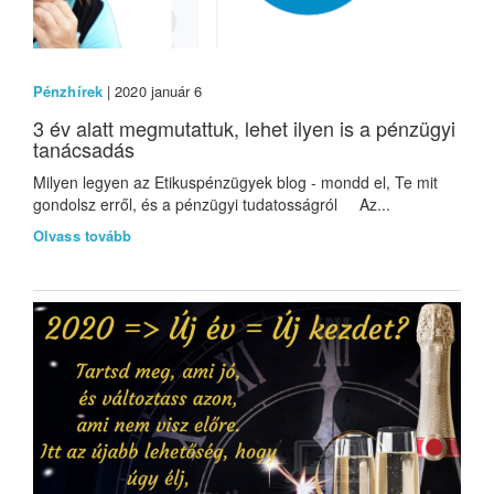
Pénzhírek
| 2020 január 6
3 év alatt megmutattuk, lehet ilyen is a pénzügyi
tanácsadás
Milyen legyen az Etikuspénzügyek blog - mondd el, Te mit
gondolsz erről, és a pénzügyi tudatosságról Az...
Olvass tovább