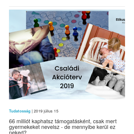
Tudatosság
| 2019 július 15
66 milliót kaphatsz támogatásként, csak mert
gyermekeket nevelsz - de mennyibe kerül ez
neked?