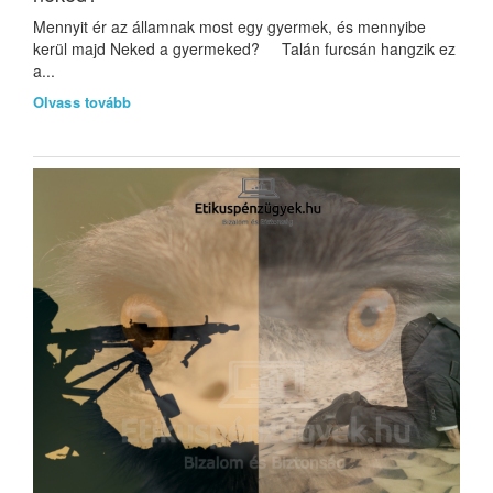
Mennyit ér az államnak most egy gyermek, és mennyibe
kerül majd Neked a gyermeked? Talán furcsán hangzik ez
a...
Olvass tovább