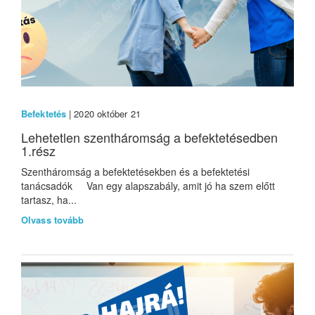
Befektetés
| 2020 október 21
Lehetetlen szentháromság a befektetésedben
1.rész
Szentháromság a befektetésekben és a befektetési
tanácsadók Van egy alapszabály, amit jó ha szem előtt
tartasz, ha...
Olvass tovább