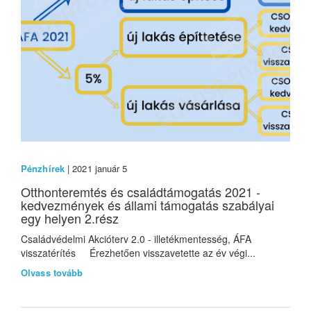
Pénzhírek
| 2021 január 5
Otthonteremtés és családtámogatás 2021 -
kedvezmények és állami támogatás szabályai
egy helyen 2.rész
Családvédelmi Akcióterv 2.0 - illetékmentesség, ÁFA
visszatérítés Érezhetően visszavetette az év végi...
Olvass tovább