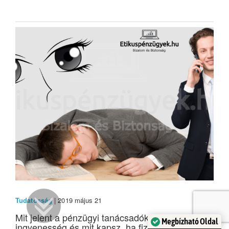
Tudatosság
| 2019 május 21
Mit jelent a pénzügyi tanácsadóknál az
Megbízható Oldal
ingyenesség és mit kapsz, ha fizetsz?