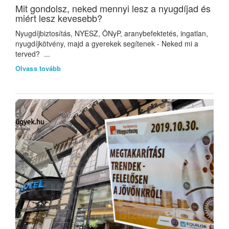
Mit gondolsz, neked mennyi lesz a nyugdíjad és
miért lesz kevesebb?
Nyugdíjbiztosítás, NYESZ, ÖNyP, aranybefektetés, ingatlan,
nyugdíjkötvény, majd a gyerekek segítenek - Neked mi a
terved? ...
Olvass tovább