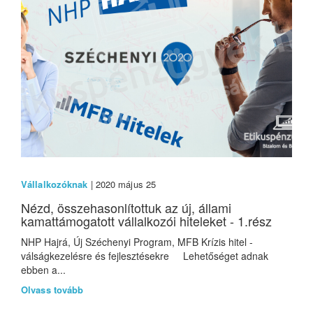
Vállalkozóknak
| 2020 május 25
Nézd, összehasonlítottuk az új, állami
kamattámogatott vállalkozói hiteleket - 1.rész
NHP Hajrá, Új Széchenyi Program, MFB Krízis hitel -
válságkezelésre és fejlesztésekre Lehetőséget adnak
ebben a...
Olvass tovább