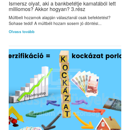
Ismersz olyat, aki a bankbetétje kamatából lett
milliomos? Akkor hogyan? 3.rész
Múltbeli hozamok alapján választanál csak befektetést?
Sohase tedd! A múltbéli hozam sosem jó döntési...
Olvass tovább