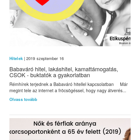
Hitelek
| 2019 szeptember 16
Babaváró hitel, lakáshitel, kamattámogatás,
CSOK - buktatók a gyakorlatban
Rémhírek terjednek a Babaváró hitellel kapcsolatban Már
megint tele az internet a fröcsögéssel, hogy nagy átverés...
Olvass tovább