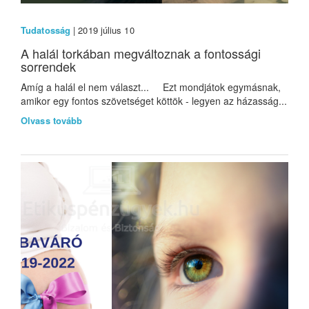
Tudatosság
| 2019 július 10
A halál torkában megváltoznak a fontossági
sorrendek
Amíg a halál el nem választ... Ezt mondjátok egymásnak,
amikor egy fontos szövetséget köttök - legyen az házasság...
Olvass tovább