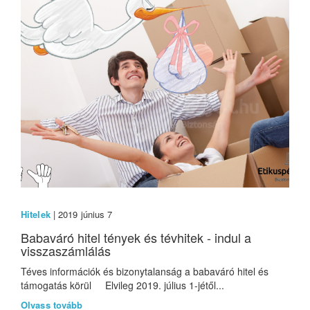
Hitelek
| 2019 június 7
Babaváró hitel tények és tévhitek - indul a
visszaszámlálás
Téves információk és bizonytalanság a babaváró hitel és
támogatás körül Elvileg 2019. július 1-jétől...
Olvass tovább