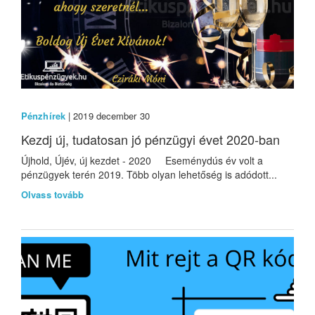
Pénzhírek
| 2019 december 30
Kezdj új, tudatosan jó pénzügyi évet 2020-ban
Újhold, Újév, új kezdet - 2020 Eseménydús év volt a
pénzügyek terén 2019. Több olyan lehetőség is adódott...
Olvass tovább