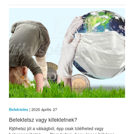
Befektetés
| 2020 április 27
Befektetsz vagy kifektetnek?
Kijöhetsz jól a válságból, épp csak túlélheted vagy