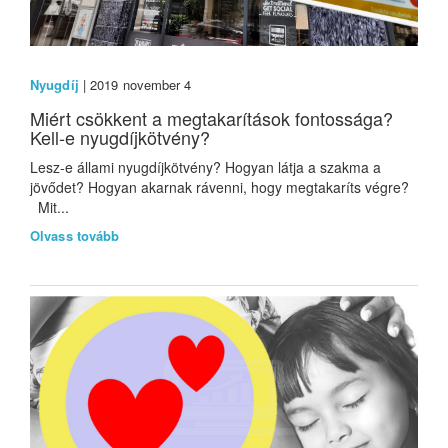
Nyugdíj
| 2019 november 4
Miért csökkent a megtakarítások fontossága?
Kell-e nyugdíjkötvény?
Lesz-e állami nyugdíjkötvény? Hogyan látja a szakma a
jövődet? Hogyan akarnak rávenni, hogy megtakaríts végre?
Mit...
Olvass tovább