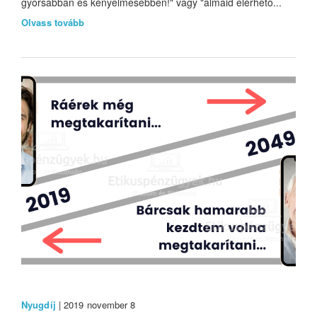
gyorsabban és kényelmesebben!" vagy "álmaid elérhető...
Olvass tovább
Nyugdíj
| 2019 november 8