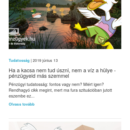
Tudatosság
| 2019 június 13
Ha a kacsa nem tud úszni, nem a víz a hülye -
pénzügyeid más szemmel
Pénzügyi tudatosság: fontos vagy nem? Miért igen?
Rendhagyó cikk megint, mert ma fura szituációban jutott
eszembe ez...
Olvass tovább