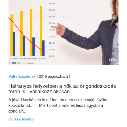
Vállalkozóknak
| 2019 augusztus 21
Hátrányos helyzetben a nők az öngondoskodás
terén is - vállalkozz okosan
A jövőd kockázata is a Tied, és nem csak a saját jövődet
kockáztatod... Miért pont a nőknek lesz nagyobb a
gondja?...
Olvass tovább