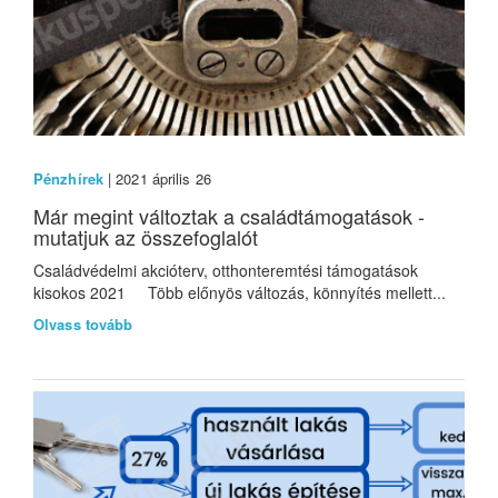
Pénzhírek
| 2021 április 26
Már megint változtak a családtámogatások -
mutatjuk az összefoglalót
Családvédelmi akcióterv, otthonteremtési támogatások
kisokos 2021 Több előnyös változás, könnyítés mellett...
Olvass tovább