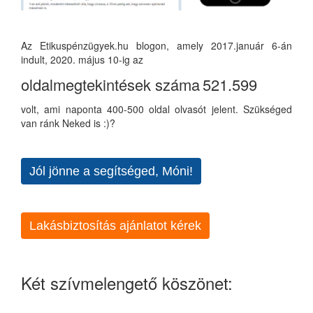
Az Etikuspénzügyek.hu blogon, amely 2017.január 6-án
indult, 2020. május 10-ig az
oldalmegtekintések száma
521.599
volt, ami naponta 400-500 oldal olvasót jelent. Szükséged
van ránk Neked is :)?
Jól jönne a segítséged, Móni!
Lakásbiztosítás ajánlatot kérek
Két szívmelengető köszönet: