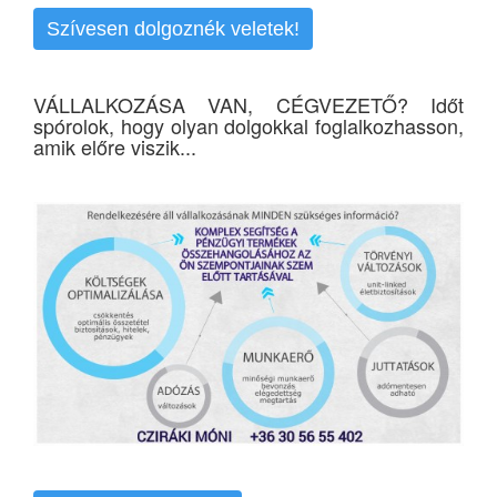
Szívesen dolgoznék veletek!
VÁLLALKOZÁSA VAN, CÉGVEZETŐ? Időt
spórolok, hogy olyan dolgokkal foglalkozhasson,
amik előre viszik...