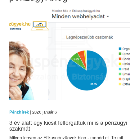
Pénzhírek
| 2020 január 6
3 év alatt egy kicsit felforgattuk mi is a pénzügyi
szakmát
Milyen legyen az Etikuspénzügyek blog - mondd el, Te mit