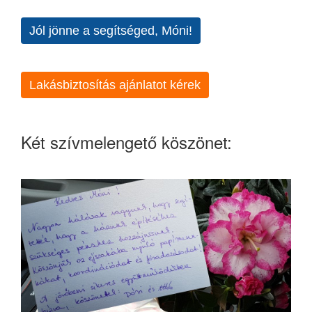
Jól jönne a segítséged, Móni!
Lakásbiztosítás ajánlatot kérek
Két szívmelengető köszönet: