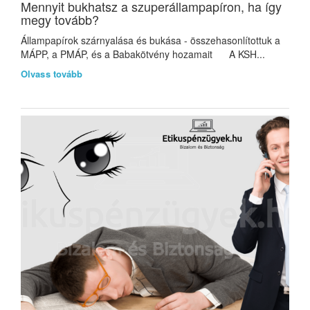
Mennyit bukhatsz a szuperállampapíron, ha így
megy tovább?
Állampapírok szárnyalása és bukása - összehasonlítottuk a
MÁPP, a PMÁP, és a Babakötvény hozamait A KSH...
Olvass tovább