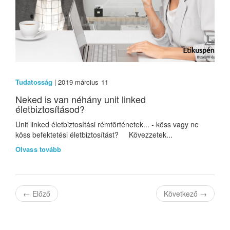
Tudatosság
| 2019 március 11
Neked is van néhány unit linked
életbiztosításod?
Unit linked életbiztosítási rémtörténetek... - köss vagy ne
köss befektetési életbiztosítást? Kövezzetek...
Olvass tovább
←
Előző
Következő
→