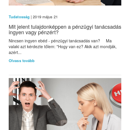
Tudatosság
| 2019 május 21
Mit jelent tulajdonképpen a pénzügyi tanácsadás
ingyen vagy pénzért?
Nincsen ingyen ebéd - pénzügyi tanácsadás van? Ma
valaki azt kérdezte tőlem: "Hogy van ez? Akik azt mondják,
azért...
Olvass tovább