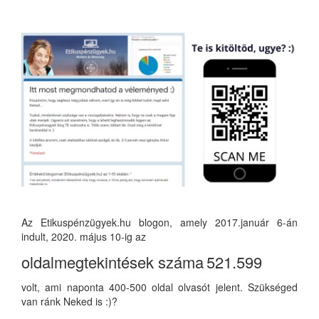
Az Etikuspénzügyek.hu blogon, amely 2017.január 6-án
indult, 2020. május 10-ig az
oldalmegtekintések száma
521.599
volt, ami naponta 400-500 oldal olvasót jelent. Szükséged
van ránk Neked is :)?