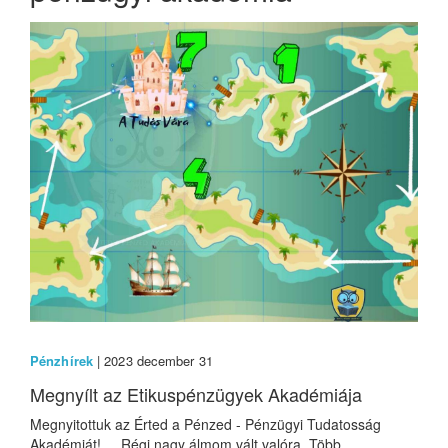
Pénzhírek
| 2023 december 31
Megnyílt az Etikuspénzügyek Akadémiája
Megnyitottuk az Érted a Pénzed - Pénzügyi Tudatosság
Akadémiát! Régi nagy álmom vált valóra. Több...