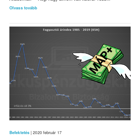
Olvass tovább
Befektetés
| 2020 február 17