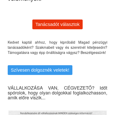
Tanácsadót választok
Kedvet kaptál ahhoz, hogy kipróbáld Magad pénzügyi
tanácsadóként? Szakmabeli vagy és szeretnél kiteljesedni?
Támogatásra vagy épp önállóságra vágysz? Beszélgessünk!
Szívesen dolgoznék veletek!
VÁLLALKOZÁSA VAN, CÉGVEZETŐ? Időt
spórolok, hogy olyan dolgokkal foglalkozhasson,
amik előre viszik...