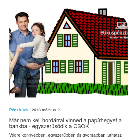
Pénzhírek
| 2018 március 2
Már nem kell hordárral vinned a papírhegyet a
bankba - egyszerűsödik a CSOK
Végre könnyebben, egyszerűbben és gyorsabban juthatsz