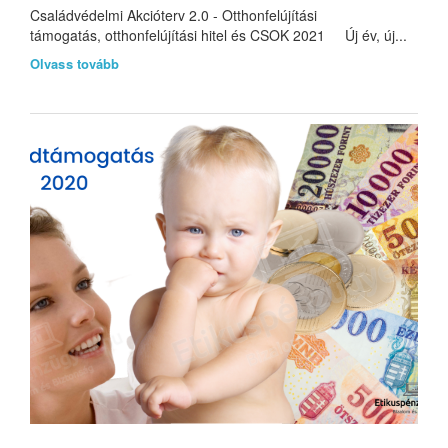
Családvédelmi Akcióterv 2.0 - Otthonfelújítási
támogatás, otthonfelújítási hitel és CSOK 2021 Új év, új...
Olvass tovább