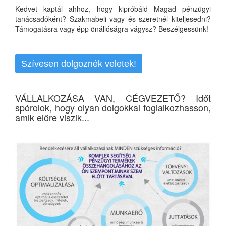
Kedvet kaptál ahhoz, hogy kipróbáld Magad pénzügyi
tanácsadóként? Szakmabeli vagy és szeretnél kiteljesedni?
Támogatásra vagy épp önállóságra vágysz? Beszélgessünk!
Szívesen dolgoznék veletek!
VÁLLALKOZÁSA VAN, CÉGVEZETŐ? Időt
spórolok, hogy olyan dolgokkal foglalkozhasson,
amik előre viszik...