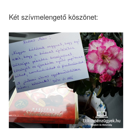
Két szívmelengető köszönet: