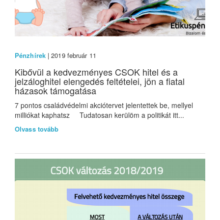
Pénzhírek
| 2019 február 11
Kibővül a kedvezményes CSOK hitel és a
jelzáloghitel elengedés feltételei, jön a fiatal
házasok támogatása
7 pontos családvédelmi akciótervet jelentettek be, mellyel
milliókat kaphatsz Tudatosan kerülöm a politikát itt...
Olvass tovább