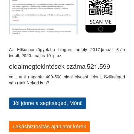
Az Etikuspénzügyek.hu blogon, amely 2017.január 6-án
indult, 2020. május 10-ig az
oldalmegtekintések száma
521.599
volt, ami naponta 400-500 oldal olvasót jelent. Szükséged
van ránk Neked is :)?
Jól jönne a segítséged, Móni!
Lakásbiztosítás ajánlatot kérek