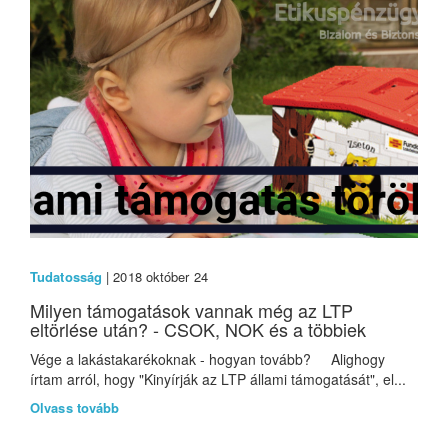
Tudatosság
| 2018 október 24
Milyen támogatások vannak még az LTP
eltörlése után? - CSOK, NOK és a többiek
Vége a lakástakarékoknak - hogyan tovább? Alighogy
írtam arról, hogy "Kinyírják az LTP állami támogatását", el...
Olvass tovább