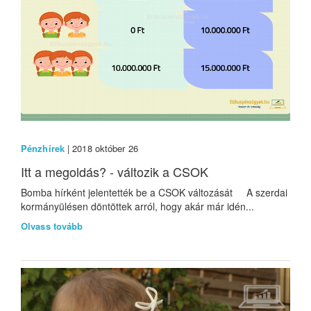
Pénzhírek
| 2018 október 26
Itt a megoldás? - változik a CSOK
Bomba hírként jelentették be a CSOK változását A szerdai
kormányülésen döntöttek arról, hogy akár már idén...
Olvass tovább