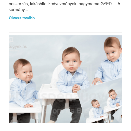
beszerzés, lakáshitel kedvezmények, nagymama GYED A
kormány...
Olvass tovább