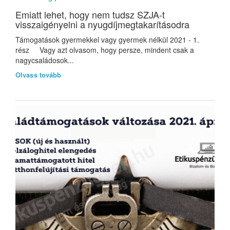
Emiatt lehet, hogy nem tudsz SZJA-t
visszaigényelni a nyugdíjmegtakarításodra
Támogatások gyermekkel vagy gyermek nélkül 2021 - 1.
rész Vagy azt olvasom, hogy persze, mindent csak a
nagycsaládosok...
Olvass tovább