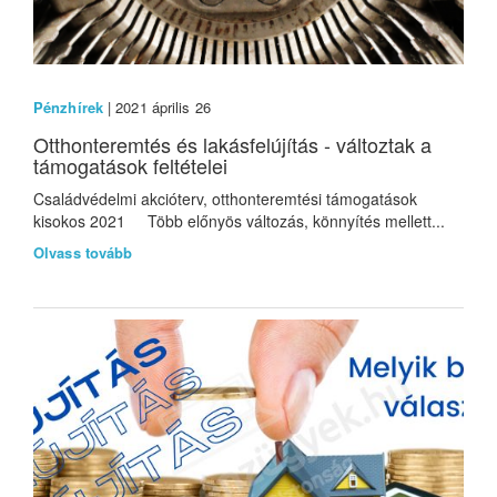
Pénzhírek
| 2021 április 26
Otthonteremtés és lakásfelújítás - változtak a
támogatások feltételei
Családvédelmi akcióterv, otthonteremtési támogatások
kisokos 2021 Több előnyös változás, könnyítés mellett...
Olvass tovább