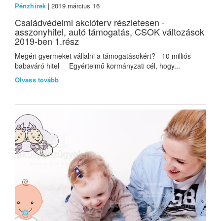
Pénzhírek
| 2019 március 16
Családvédelmi akcióterv részletesen -
asszonyhitel, autó támogatás, CSOK változások
2019-ben 1.rész
Megéri gyermeket vállalni a támogatásokért? - 10 milliós
babaváró hitel Egyértelmű kormányzati cél, hogy...
Olvass tovább