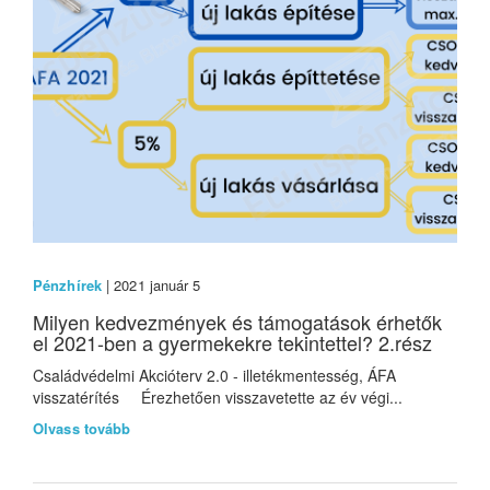
Pénzhírek
| 2021 január 5
Milyen kedvezmények és támogatások érhetők
el 2021-ben a gyermekekre tekintettel? 2.rész
Családvédelmi Akcióterv 2.0 - illetékmentesség, ÁFA
visszatérítés Érezhetően visszavetette az év végi...
Olvass tovább