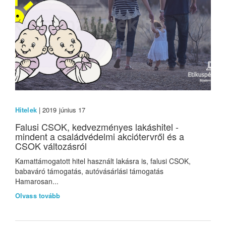
Hitelek
| 2019 június 17
Falusi CSOK, kedvezményes lakáshitel -
mindent a családvédelmi akciótervről és a
CSOK változásról
Kamattámogatott hitel használt lakásra is, falusi CSOK,
babaváró támogatás, autóvásárlási támogatás
Hamarosan...
Olvass tovább