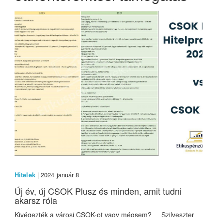
Hitelek
| 2024 január 8
Új év, új CSOK Plusz és minden, amit tudni
akarsz róla
Kivégezték a városi CSOK-ot vagy mégsem? Szilveszter