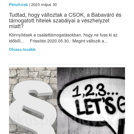
Pénzhírek
| 2020 május 30
Tudtad, hogy változtak a CSOK, a Babaváró és
támogatott hitelek szabályai a vészhelyzet
miatt?
Könnyítések a családtámogatásokban, hogy ne fuss ki az
időből... Frissítés 2020.05.30.: Megint változik a...
Olvass tovább