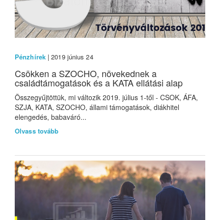
Pénzhírek
| 2019 június 24
Csökken a SZOCHO, növekednek a
családtámogatások és a KATA ellátási alap
Összegyűjtöttük, mi változik 2019. július 1-től - CSOK, ÁFA,
SZJA, KATA, SZOCHO, állami támogatások, diákhitel
elengedés, babaváró...
Olvass tovább