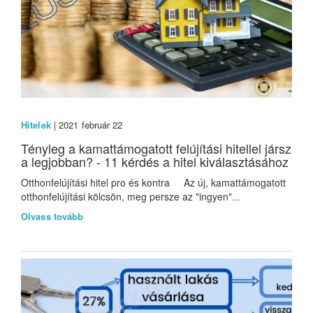
Hitelek
| 2021 február 22
Tényleg a kamattámogatott felújítási hitellel jársz
a legjobban? - 11 kérdés a hitel kiválasztásához
Otthonfelújítási hitel pro és kontra Az új, kamattámogatott
otthonfelújítási kölcsön, meg persze az "ingyen"...
Olvass tovább