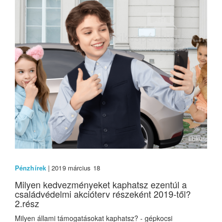
Pénzhírek
| 2019 március 18
Milyen kedvezményeket kaphatsz ezentúl a
családvédelmi akcióterv részeként 2019-től?
2.rész
Milyen állami támogatásokat kaphatsz? - gépkocsi