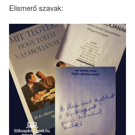
Elismerő szavak: