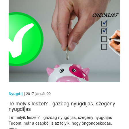
Nyugdíj
| 2017 január 22
Te melyik leszel? - gazdag nyugdíjas, szegény
nyugdíjas
Te melyik leszel? - gazdag nyugdíjas, szegény nyugdíjas
Tudom, már a csapból is az folyik, hogy öngondoskodás,
meg...