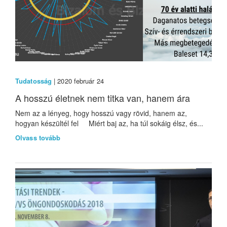
Tudatosság
| 2020 február 24
A hosszú életnek nem titka van, hanem ára
Nem az a lényeg, hogy hosszú vagy rövid, hanem az,
hogyan készültél fel Miért baj az, ha túl sokáig élsz, és...
Olvass tovább