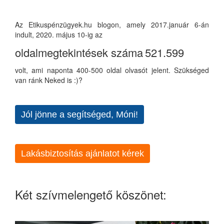
Az Etikuspénzügyek.hu blogon, amely 2017.január 6-án
indult, 2020. május 10-ig az
oldalmegtekintések száma
521.599
volt, ami naponta 400-500 oldal olvasót jelent. Szükséged
van ránk Neked is :)?
Jól jönne a segítséged, Móni!
Lakásbiztosítás ajánlatot kérek
Két szívmelengető köszönet: