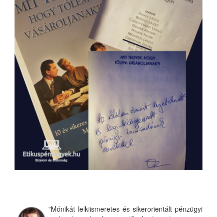
"Mónikát lelkiismeretes és sikerorientált pénzügyi