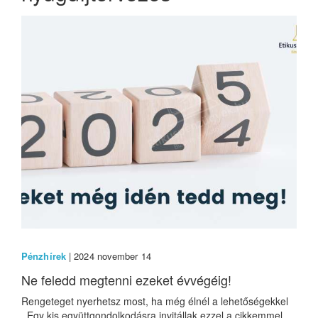
Pénzhírek
| 2024 november 14
Ne feledd megtenni ezeket évvégéig!
Rengeteget nyerhetsz most, ha még élnél a lehetőségekkel
Egy kis együttgondolkodásra invitállak ezzel a cikkemmel