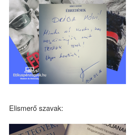
Elismerő szavak: