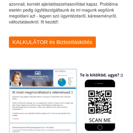
azonnali, korrekt ajánlatösszehasonlítást kapsz. Probléma
esetén pedig ügyfélszolgáltaunk és mi magunk segítünk
megoldani azt - legyen szó ügyintézésről, káreseményről,
változtatásokról. Itt kezdd!:
KALKULÁTOR és Biztosításkötés