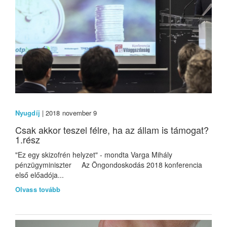
Nyugdíj
| 2018 november 9
Csak akkor teszel félre, ha az állam is támogat?
1.rész
"Ez egy skizofrén helyzet" - mondta Varga Mihály
pénzügyminiszter Az Öngondoskodás 2018 konferencia
első előadója...
Olvass tovább