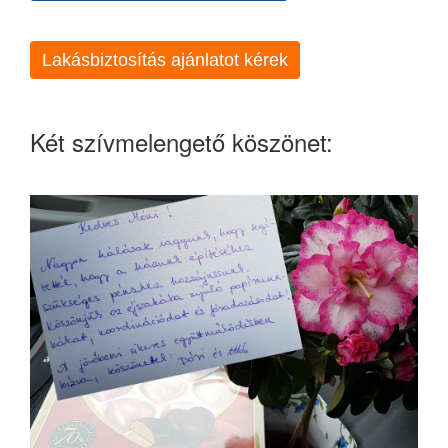
Lakásbiztosítás ajánlatot kérek
Két szívmelengető köszönet: