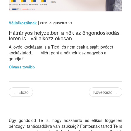
Vállalkozóknak
| 2019 augusztus 21
Hátrányos helyzetben a nők az öngondoskodás
terén is - vállalkozz okosan
A jövőd kockázata is a Tied, és nem csak a saját jövődet
kockáztatod... Miért pont a nőknek lesz nagyobb a
gondja?...
Olvass tovább
←
Előző
Következő
→
Úgy gondolod Te is, hogy hozzáértő és etikus független
pénzügyi tanácsadókra van szükség? Fontosnak tartod Te is