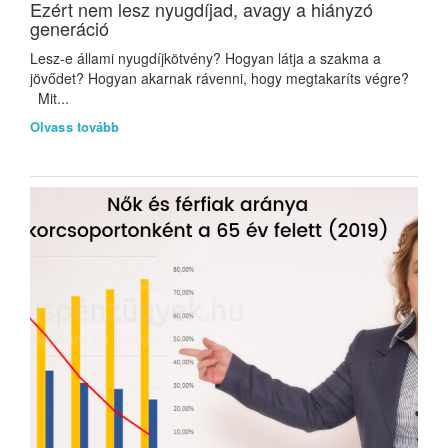
Ezért nem lesz nyugdíjad, avagy a hiányzó
generáció
Lesz-e állami nyugdíjkötvény? Hogyan látja a szakma a
jövődet? Hogyan akarnak rávenni, hogy megtakaríts végre?
Mit...
Olvass tovább