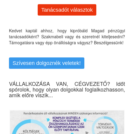
Tanácsadót választok
Kedvet kaptál ahhoz, hogy kipróbáld Magad pénzügyi
tanácsadóként? Szakmabeli vagy és szeretnél kiteljesedni?
Támogatásra vagy épp önállóságra vágysz? Beszélgessünk!
Szívesen dolgoznék veletek!
VÁLLALKOZÁSA VAN, CÉGVEZETŐ? Időt
spórolok, hogy olyan dolgokkal foglalkozhasson,
amik előre viszik...