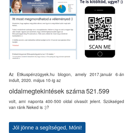
Az Etikuspénzügyek.hu blogon, amely 2017.január 6-án
indult, 2020. május 10-ig az
oldalmegtekintések száma
521.599
volt, ami naponta 400-500 oldal olvasót jelent. Szükséged
van ránk Neked is :)?
Jól jönne a segítséged, Móni!