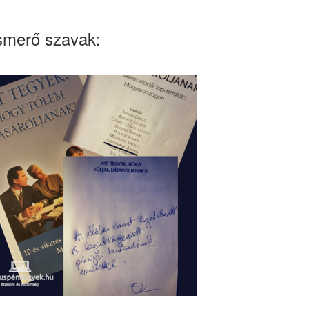
smerő szavak: