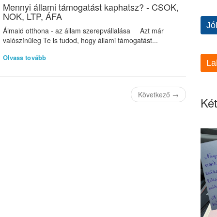
Mennyi állami támogatást kaphatsz? - CSOK,
NOK, LTP, ÁFA
Jó
Álmaid otthona - az állam szerepvállalása Azt már
valószínűleg Te is tudod, hogy állami támogatást...
Olvass tovább
La
Következő
→
Két