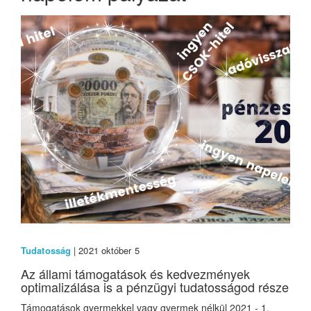
Tudatosság
| 2021 október 5
Az állami támogatások és kedvezmények
optimalizálása is a pénzügyi tudatosságod része
Támogatások gyermekkel vagy gyermek nélkül 2021 - 1.