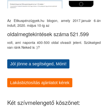
Az Etikuspénzügyek.hu blogon, amely 2017.január 6-án
indult, 2020. május 10-ig az
oldalmegtekintések száma
521.599
volt, ami naponta 400-500 oldal olvasót jelent. Szükséged
van ránk Neked is :)?
Jól jönne a segítséged, Móni!
Lakásbiztosítás ajánlatot kérek
Két szívmelengető köszönet: