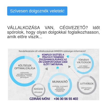
Szívesen dolgoznék veletek!
VÁLLALKOZÁSA VAN, CÉGVEZETŐ? Időt
spórolok, hogy olyan dolgokkal foglalkozhasson,
amik előre viszik...