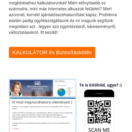
megkötéséhez kalkulátorunkat! Miért előnyösebb ez
számodra, mint más internetes alkuszok felületei? Mert
azonnali, korrekt ajánlatösszehasonlítást kapsz. Probléma
esetén pedig ügyfélszolgáltaunk és mi magunk segítünk
megoldani azt - legyen szó ügyintézésről, káreseményről,
változtatásokról. Itt kezdd!:
KALKULÁTOR és Biztosításkötés