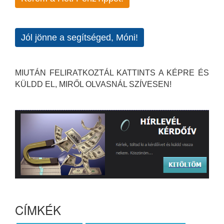
Jól jönne a segítséged, Móni!
MIUTÁN FELIRATKOZTÁL KATTINTS A KÉPRE ÉS
KÜLDD EL, MIRŐL OLVASNÁL SZÍVESEN!
CÍMKÉK