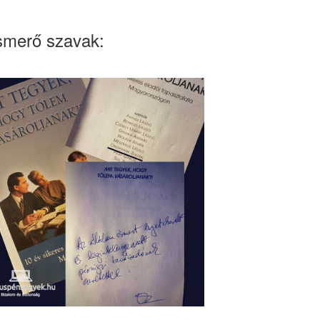
smerő szavak: