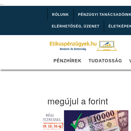
...
RÓLUNK
PÉNZÜGYI TANÁCSADÓIN
ELÉRHETŐSÉG, ÜZENET
ÉLETKÉPE
PÉNZHÍREK
TUDATOSSÁG
megújul a forint