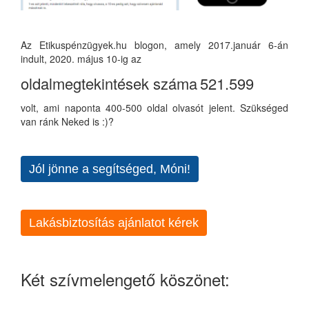
Az Etikuspénzügyek.hu blogon, amely 2017.január 6-án
indult, 2020. május 10-ig az
oldalmegtekintések száma
521.599
volt, ami naponta 400-500 oldal olvasót jelent. Szükséged
van ránk Neked is :)?
Jól jönne a segítséged, Móni!
Lakásbiztosítás ajánlatot kérek
Két szívmelengető köszönet: