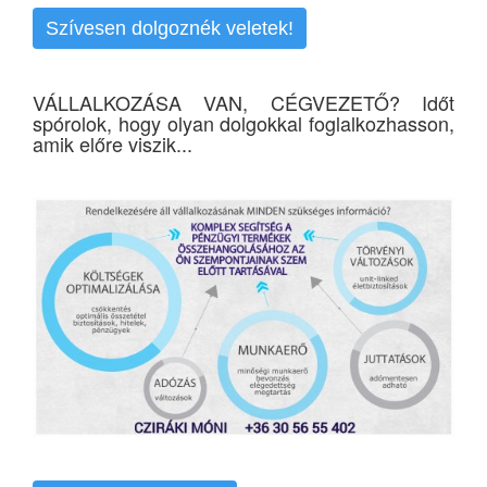
Szívesen dolgoznék veletek!
VÁLLALKOZÁSA VAN, CÉGVEZETŐ? Időt
spórolok, hogy olyan dolgokkal foglalkozhasson,
amik előre viszik...