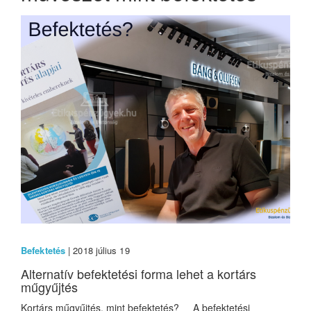
Befektetés
| 2018 július 19
Alternatív befektetési forma lehet a kortárs
műgyűjtés
Kortárs műgyűjtés, mint befektetés? A befektetési