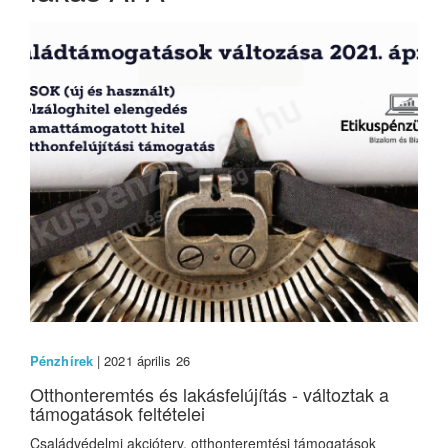
Pénzhírek
| 2021 április 26
Otthonteremtés és lakásfelújítás - változtak a
támogatások feltételei
Családvédelmi akcióterv, otthonteremtési támogatások