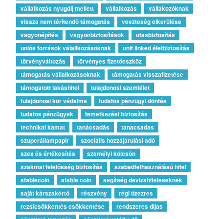
vállalkozás nyugdíj mellett
vállalkozás
vállakozóknak
vissza nem térítendő támogatás
veszteség elkerülése
vagyonépítés
vagyonbiztosítások
utasbiztosítás
uniós források válallkozásoknak
unit linked életbiztosítás
törvényváltozás
törvényes fizetőeszköz
támogatás vállalkozásoknak
támogatás visszafizetése
támogatott lakáshitel
tulajdonosi szemlélet
tulajdonosi kör védelme
tudatos pénzügyi döntés
tudatos pénzügyek
temetkezési biztosítás
technikai kamat
tanácsadás
tanacsadas
szuperállampapír
szociális hozzájárulási adó
szex és értékesítés
személyi kölcsön
szakmai felelősség biztosítás
szabadfelhasználású hitel
stablecoin
stable coin
segítség devizahiteleseknek
saját kárszakértő
részvény
régi tízezres
rezsicsökkentés csökkentése
rendszeres díjas