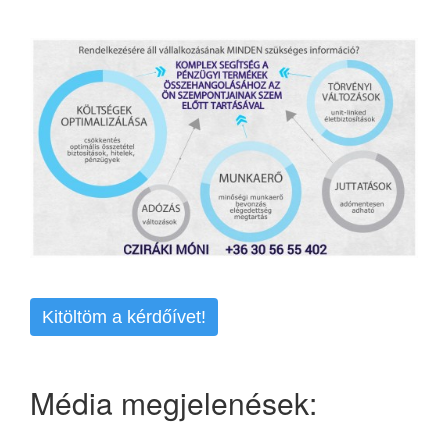
Kitöltöm a kérdőívet!
Média megjelenések: