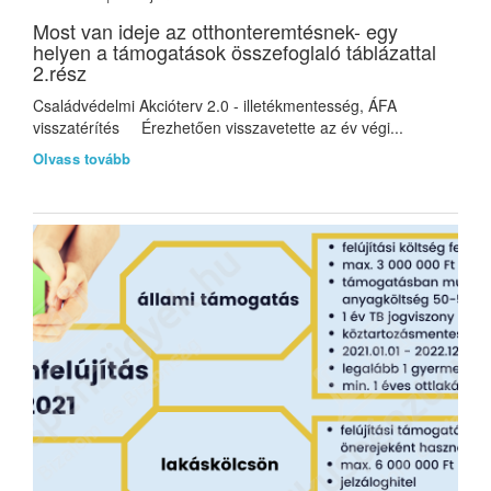
Most van ideje az otthonteremtésnek- egy
helyen a támogatások összefoglaló táblázattal
2.rész
Családvédelmi Akcióterv 2.0 - illetékmentesség, ÁFA
visszatérítés Érezhetően visszavetette az év végi...
Olvass tovább