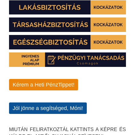
Kérem a Heti PénzTippet!
Jól jönne a segítséged, Móni!
MIUTÁN FELIRATKOZTÁL KATTINTS A KÉPRE ÉS