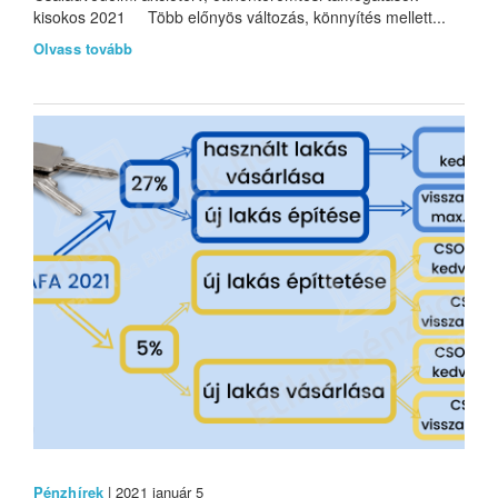
kisokos 2021 Több előnyös változás, könnyítés mellett...
Olvass tovább
Pénzhírek
| 2021 január 5