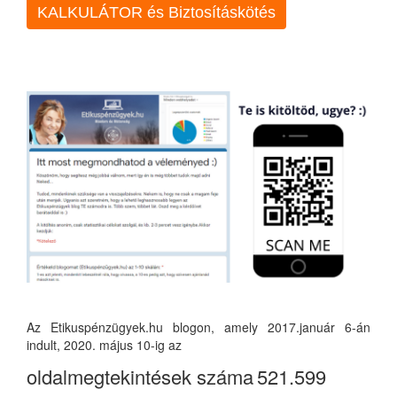
KALKULÁTOR és Biztosításkötés
Az Etikuspénzügyek.hu blogon, amely 2017.január 6-án
indult, 2020. május 10-ig az
oldalmegtekintések száma
521.599