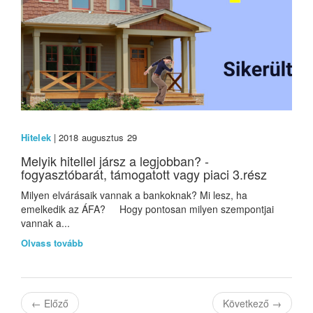
Hitelek
| 2018 augusztus 29
Melyik hitellel jársz a legjobban? -
fogyasztóbarát, támogatott vagy piaci 3.rész
Milyen elvárásaik vannak a bankoknak? Mi lesz, ha
emelkedik az ÁFA? Hogy pontosan milyen szempontjai
vannak a...
Olvass tovább
←
Előző
Következő
→