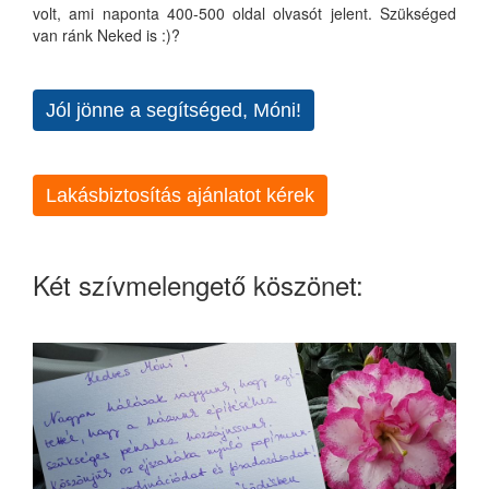
volt, ami naponta 400-500 oldal olvasót jelent. Szükséged
van ránk Neked is :)?
Jól jönne a segítséged, Móni!
Lakásbiztosítás ajánlatot kérek
Két szívmelengető köszönet: