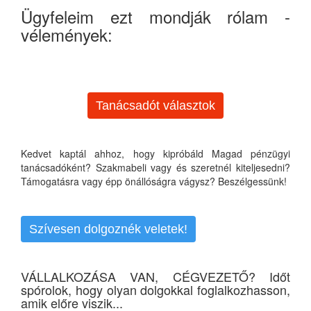
Ügyfeleim ezt mondják rólam -
vélemények:
Tanácsadót választok
Kedvet kaptál ahhoz, hogy kipróbáld Magad pénzügyi
tanácsadóként? Szakmabeli vagy és szeretnél kiteljesedni?
Támogatásra vagy épp önállóságra vágysz? Beszélgessünk!
Szívesen dolgoznék veletek!
VÁLLALKOZÁSA VAN, CÉGVEZETŐ? Időt
spórolok, hogy olyan dolgokkal foglalkozhasson,
amik előre viszik...