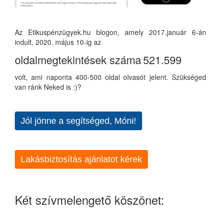
Az Etikuspénzügyek.hu blogon, amely 2017.január 6-án
indult, 2020. május 10-ig az
oldalmegtekintések száma
521.599
volt, ami naponta 400-500 oldal olvasót jelent. Szükséged
van ránk Neked is :)?
Jól jönne a segítséged, Móni!
Lakásbiztosítás ajánlatot kérek
Két szívmelengető köszönet: