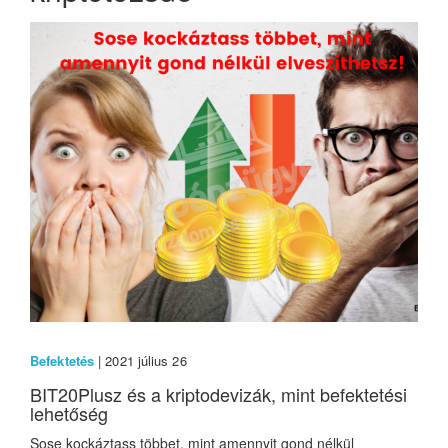
Befektetés
| 2021 július 26
BIT20Plusz és a kriptodevizák, mint befektetési
lehetőség
Sose kockáztass többet, mint amennyit gond nélkül