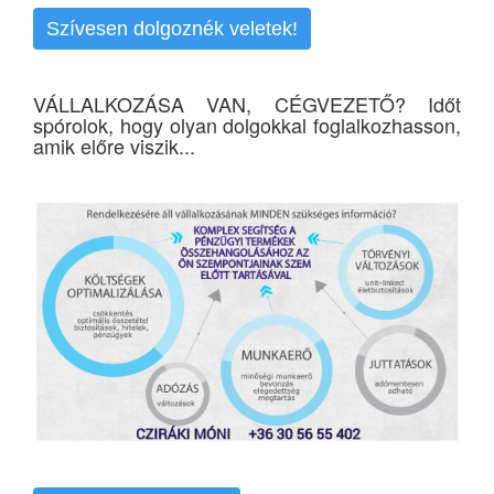
Szívesen dolgoznék veletek!
VÁLLALKOZÁSA VAN, CÉGVEZETŐ? Időt
spórolok, hogy olyan dolgokkal foglalkozhasson,
amik előre viszik...