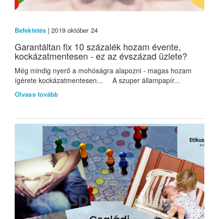
Befektetés
| 2019 október 24
Garantáltan fix 10 százalék hozam évente,
kockázatmentesen - ez az évszázad üzlete?
Még mindig nyerő a mohóságra alapozni - magas hozam
ígérete kockázatmentesen... A szuper állampapír...
Olvass tovább