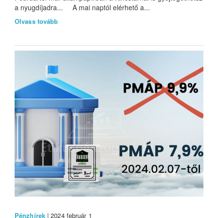
a nyugdíjadra... A mai naptól elérhető a...
Olvass tovább
Pénzhírek
| 2024 február 1