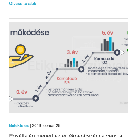
Olvass tovább
Befektetés
| 2019 február 25
Egyáltalán megéri az értékpapírszámla vagy a