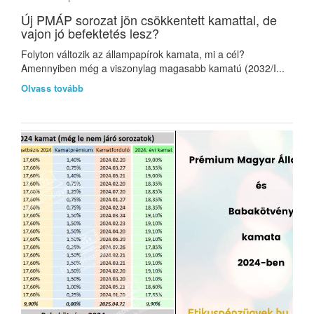
Új PMÁP sorozat jön csökkentett kamattal, de
vajon jó befektetés lesz?
Folyton változik az állampapírok kamata, mi a cél?
Amennyiben még a viszonylag magasabb kamatú (2032/I...
Olvass tovább