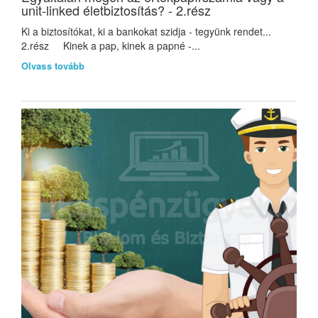
unit-linked életbiztosítás? - 2.rész
Ki a biztosítókat, ki a bankokat szidja - tegyünk rendet...
2.rész Kinek a pap, kinek a papné -...
Olvass tovább