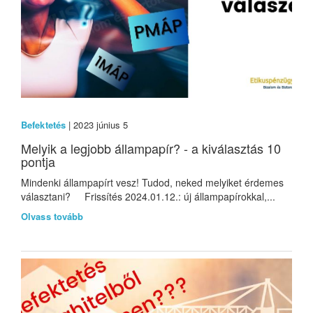
Befektetés
| 2023 június 5
Melyik a legjobb állampapír? - a kiválasztás 10
pontja
Mindenki állampapírt vesz! Tudod, neked melyiket érdemes
választani? Frissítés 2024.01.12.: új állampapírokkal,...
Olvass tovább