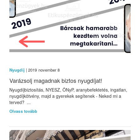
Nyugdíj
| 2019 november 8
Varázsolj magadnak biztos nyugdíjat!
Nyugdíjbiztosítás, NYESZ, ÖNyP, aranybefektetés, ingatlan,
nyugdíjkötvény, majd a gyerekek segítenek - Neked mi a
terved? ...
Olvass tovább