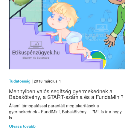
Tudatosság
| 2018 március 1
Mennyiben valós segítség gyermekednek a
Babakötvény, a START-számla és a FundaMini?
Állami támogatással garantált megtakarítások a
gyermekednek - FundiMini, Babakötvény "Mit is ír a hogy
is...
Olvass tovább