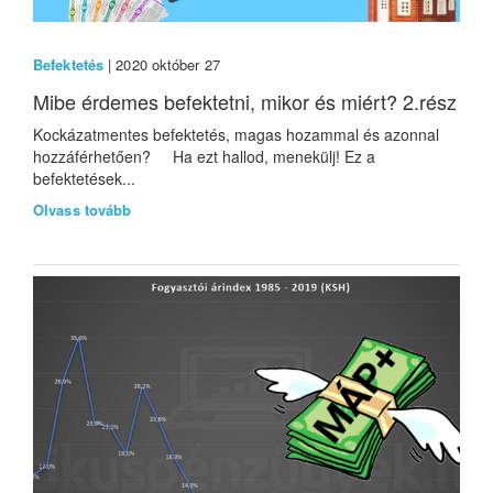
Befektetés
| 2020 október 27
Mibe érdemes befektetni, mikor és miért? 2.rész
Kockázatmentes befektetés, magas hozammal és azonnal
hozzáférhetően? Ha ezt hallod, menekülj! Ez a
befektetések...
Olvass tovább