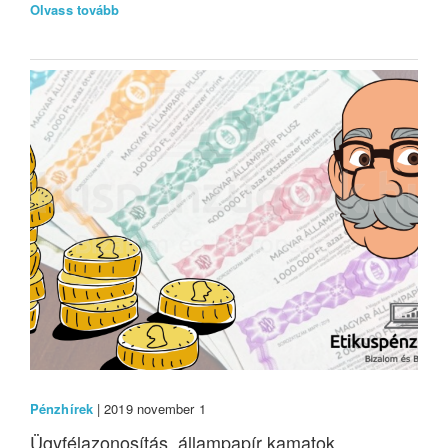
Olvass tovább
Pénzhírek
| 2019 november 1
Ügyfélazonosítás, állampapír kamatok,