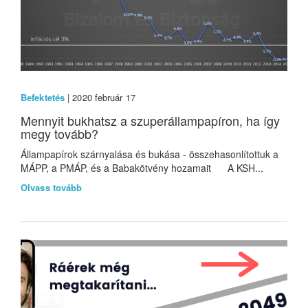
Befektetés
| 2020 február 17
Mennyit bukhatsz a szuperállampapíron, ha így
megy tovább?
Állampapírok szárnyalása és bukása - összehasonlítottuk a
MÁPP, a PMÁP, és a Babakötvény hozamait A KSH...
Olvass tovább