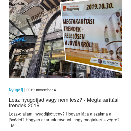
Nyugdíj
| 2019 november 4
Lesz nyugdíjad vagy nem lesz? - Megtakarítási
trendek 2019
Lesz-e állami nyugdíjkötvény? Hogyan látja a szakma a
jövődet? Hogyan akarnak rávenni, hogy megtakaríts végre?
Mit...