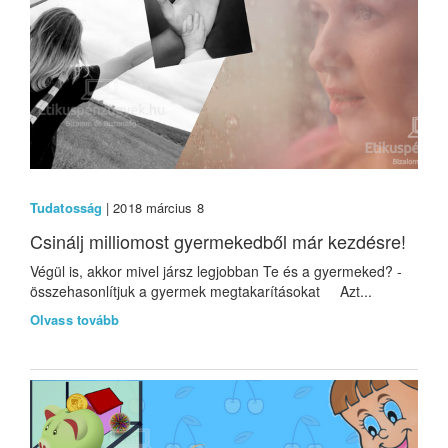
Tudatosság
| 2018 március 8
Csinálj milliomost gyermekedből már kezdésre!
Végül is, akkor mivel jársz legjobban Te és a gyermeked? -
összehasonlítjuk a gyermek megtakarításokat Azt...
Olvass tovább