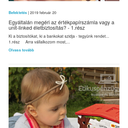
Befektetés
| 2019 február 20
Egyáltalán megéri az értékpapírszámla vagy a
unit-linked életbiztosítás? - 1.rész
Ki a biztosítókat, ki a bankokat szidja - tegyünk rendet...
1.rész Arra vállalkozom most,...
Olvass tovább