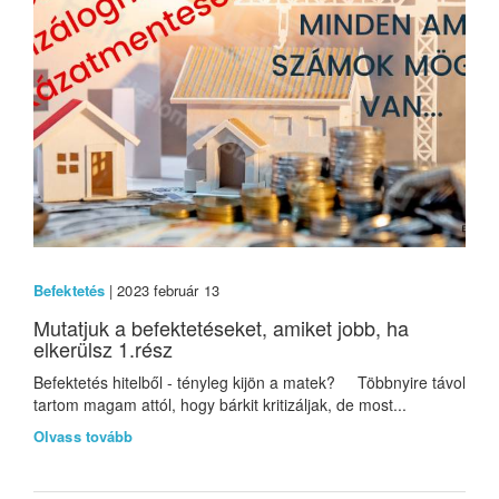
Befektetés
| 2023 február 13
Mutatjuk a befektetéseket, amiket jobb, ha
elkerülsz 1.rész
Befektetés hitelből - tényleg kijön a matek? Többnyire távol
tartom magam attól, hogy bárkit kritizáljak, de most...
Olvass tovább