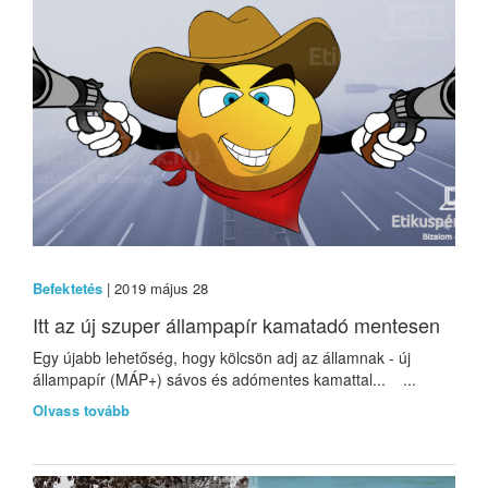
Befektetés
| 2019 május 28
Itt az új szuper állampapír kamatadó mentesen
Egy újabb lehetőség, hogy kölcsön adj az államnak - új
állampapír (MÁP+) sávos és adómentes kamattal... ...
Olvass tovább