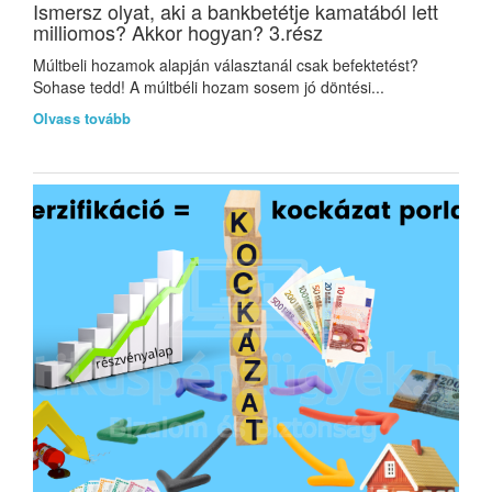
Ismersz olyat, aki a bankbetétje kamatából lett
milliomos? Akkor hogyan? 3.rész
Múltbeli hozamok alapján választanál csak befektetést?
Sohase tedd! A múltbéli hozam sosem jó döntési...
Olvass tovább