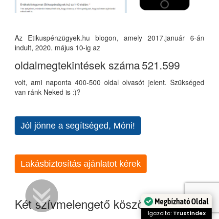
Az Etikuspénzügyek.hu blogon, amely 2017.január 6-án
indult, 2020. május 10-ig az
oldalmegtekintések száma
521.599
volt, ami naponta 400-500 oldal olvasót jelent. Szükséged
van ránk Neked is :)?
Jól jönne a segítséged, Móni!
Lakásbiztosítás ajánlatot kérek
Két szívmelengető köszönet:
Megbízható Oldal
Igazolta:
Trustindex