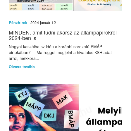
Pénzhírek
| 2024 január 12
MINDEN, amit tudni akarsz az állampapírokról
2024-ben is
Nagyot kaszálhatsz idén a korábbi sorozatú PMÁP
birtokában? Ma reggel megjelnt a hivatalos KSH adat
arról, mekkora...
Olvass tovább