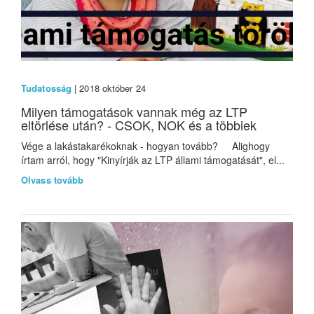
Tudatosság
| 2018 október 24
Milyen támogatások vannak még az LTP
eltörlése után? - CSOK, NOK és a többiek
Vége a lakástakarékoknak - hogyan tovább? Alighogy
írtam arról, hogy "Kinyírják az LTP állami támogatását", el...
Olvass tovább