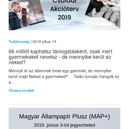
Tudatosság
| 2019 július 15
66 milliót kaphatsz támogatásként, csak mert
gyermekeket nevelsz - de mennyibe kerül ez
neked?
Mennyit ér az államnak most egy gyermek, és mennyibe
kerül majd Neked a gyermeked? Talán furcsán hangzik ez
a...
Olvass tovább