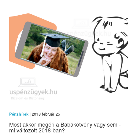
Pénzhírek
| 2018 február 25
Most akkor megéri a Babakötvény vagy sem -
mi változott 2018-ban?