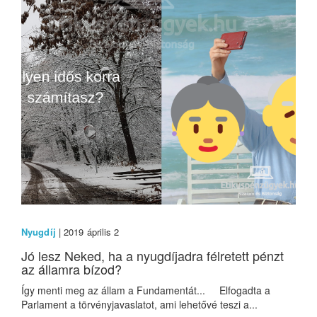
Nyugdíj
| 2019 április 2
Jó lesz Neked, ha a nyugdíjadra félretett pénzt
az államra bízod?
Így menti meg az állam a Fundamentát... Elfogadta a
Parlament a törvényjavaslatot, ami lehetővé teszi a...