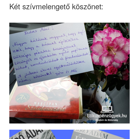
Két szívmelengető köszönet: