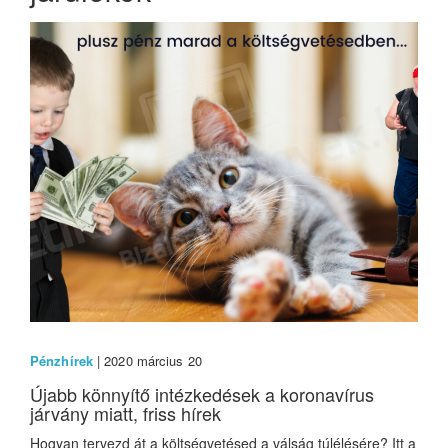
Pénzhírek
| 2020 március 20
Újabb könnyítő intézkedések a koronavírus
járvány miatt, friss hírek
Hogyan tervezd át a költségvetésed a válság túlélésére? Itt a