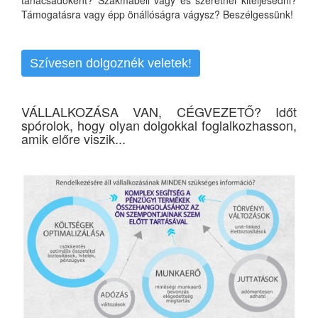
Támogatásra vagy épp önállóságra vágysz? Beszélgessünk!
Szívesen dolgoznék veletek!
VÁLLALKOZÁSA VAN, CÉGVEZETŐ? Időt
spórolok, hogy olyan dolgokkal foglalkozhasson,
amik előre viszik...