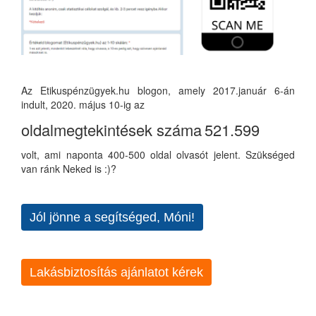
Az Etikuspénzügyek.hu blogon, amely 2017.január 6-án
indult, 2020. május 10-ig az
oldalmegtekintések száma
521.599
volt, ami naponta 400-500 oldal olvasót jelent. Szükséged
van ránk Neked is :)?
Jól jönne a segítséged, Móni!
Lakásbiztosítás ajánlatot kérek