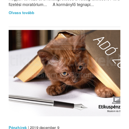
fizetési moratórium... A kormányfő tegnapi...
Olvass tovább
Pénzhírek
| 2019 december 9