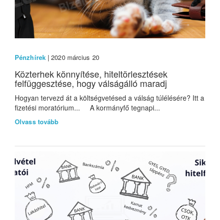
Pénzhírek
| 2020 március 20
Közterhek könnyítése, hiteltörlesztések
felfüggesztése, hogy válságálló maradj
Hogyan tervezd át a költségvetésed a válság túlélésére? Itt a
fizetési moratórium... A kormányfő tegnapi...
Olvass tovább