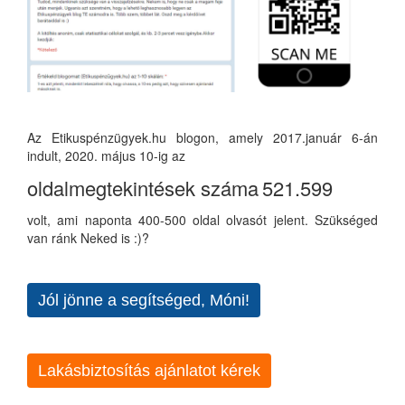
Az Etikuspénzügyek.hu blogon, amely 2017.január 6-án
indult, 2020. május 10-ig az
oldalmegtekintések száma
521.599
volt, ami naponta 400-500 oldal olvasót jelent. Szükséged
van ránk Neked is :)?
Jól jönne a segítséged, Móni!
Lakásbiztosítás ajánlatot kérek