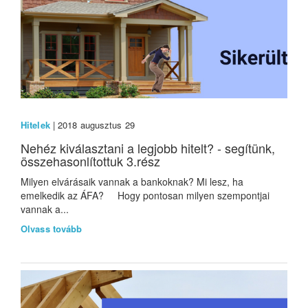
Hitelek
| 2018 augusztus 29
Nehéz kiválasztani a legjobb hitelt? - segítünk,
összehasonlítottuk 3.rész
Milyen elvárásaik vannak a bankoknak? Mi lesz, ha
emelkedik az ÁFA? Hogy pontosan milyen szempontjai
vannak a...
Olvass tovább