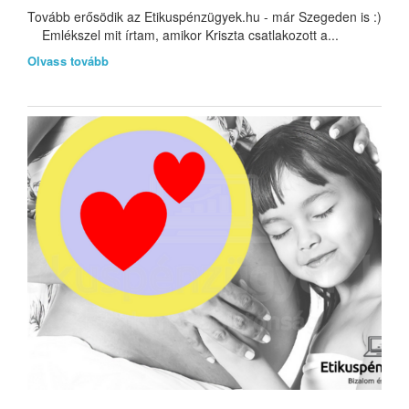
Tovább erősödik az Etikuspénzügyek.hu - már Szegeden is :)
Emlékszel mit írtam, amikor Kriszta csatlakozott a...
Olvass tovább