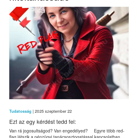
Tudatosság
| 2025 szeptember 22
Ezt az egy kérdést tedd fel:
Van rá jogosultságod? Van engedélyed? Egyre több red-
flag látszik a pénzügyi tanácsosztogatással kapcsolatban....