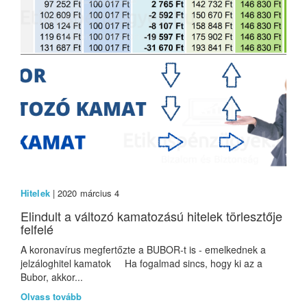
Hitelek
| 2020 március 4
Elindult a változó kamatozású hitelek törlesztője
felfelé
A koronavírus megfertőzte a BUBOR-t is - emelkednek a
jelzáloghitel kamatok Ha fogalmad sincs, hogy ki az a
Bubor, akkor...
Olvass tovább