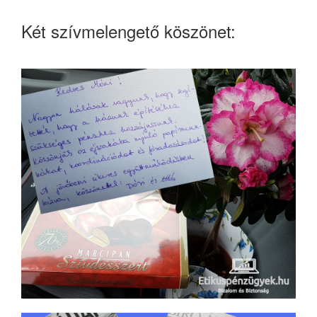
Két szívmelengető köszönet: