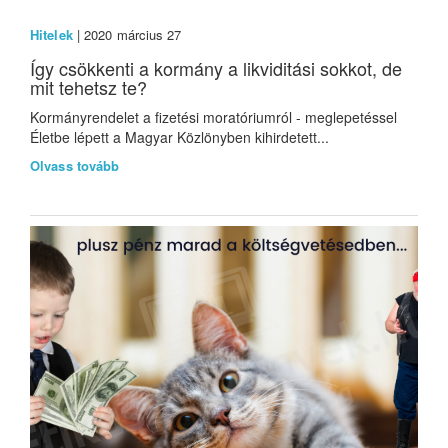
Hitelek
| 2020 március 27
Így csökkenti a kormány a likviditási sokkot, de
mit tehetsz te?
Kormányrendelet a fizetési moratóriumról - meglepetéssel
Életbe lépett a Magyar Közlönyben kihirdetett...
Olvass tovább