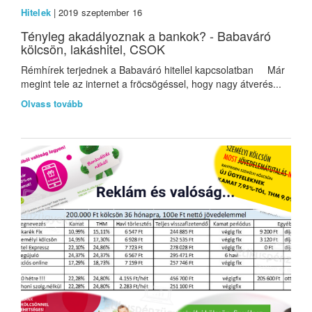
Hitelek
| 2019 szeptember 16
Tényleg akadályoznak a bankok? - Babaváró
kölcsön, lakáshitel, CSOK
Rémhírek terjednek a Babaváró hitellel kapcsolatban Már
megint tele az internet a fröcsögéssel, hogy nagy átverés...
Olvass tovább