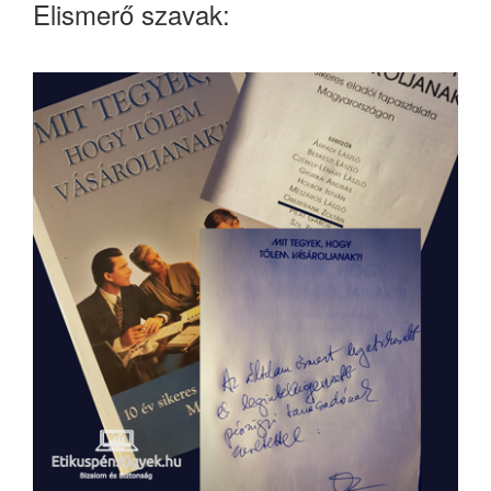
Elismerő szavak: