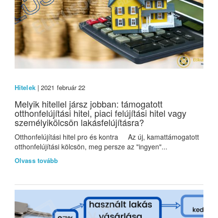
Hitelek
| 2021 február 22
Melyik hitellel jársz jobban: támogatott
otthonfelújítási hitel, piaci felújítási hitel vagy
személyikölcsön lakásfelújításra?
Otthonfelújítási hitel pro és kontra Az új, kamattámogatott
otthonfelújítási kölcsön, meg persze az "ingyen"...
Olvass tovább