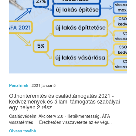
Pénzhírek
| 2021 január 5
Otthonteremtés és családtámogatás 2021 -
kedvezmények és állami támogatás szabályai
egy helyen 2.rész
Családvédelmi Akcióterv 2.0 - illetékmentesség, ÁFA
visszatérítés Érezhetően visszavetette az év végi...
Olvass tovább