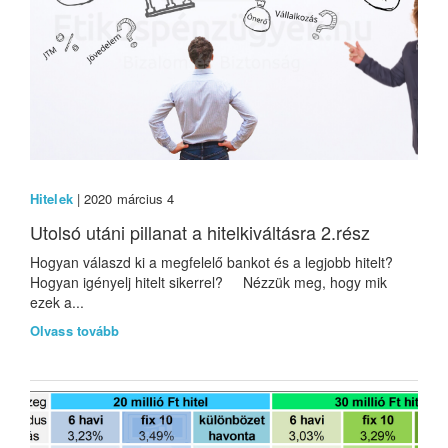
Hitelek
| 2020 március 4
Utolsó utáni pillanat a hitelkiváltásra 2.rész
Hogyan válaszd ki a megfelelő bankot és a legjobb hitelt?
Hogyan igényelj hitelt sikerrel? Nézzük meg, hogy mik
ezek a...
Olvass tovább