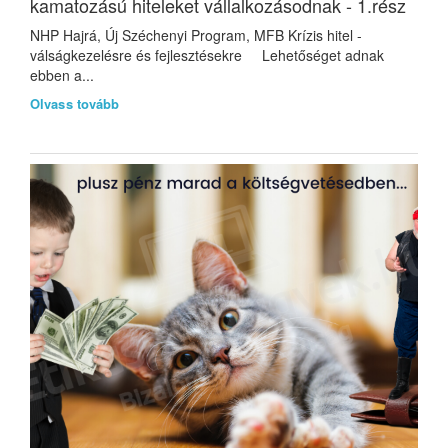
kamatozású hiteleket vállalkozásodnak - 1.rész
NHP Hajrá, Új Széchenyi Program, MFB Krízis hitel -
válságkezelésre és fejlesztésekre Lehetőséget adnak
ebben a...
Olvass tovább