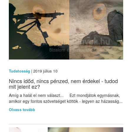
Tudatosság
| 2019 július 10
Nincs időd, nincs pénzed, nem érdekel - tudod
mit jelent ez?
Amíg a halál el nem választ... Ezt mondjátok egymásnak,
amikor egy fontos szövetséget köttök - legyen az házasság...
Olvass tovább