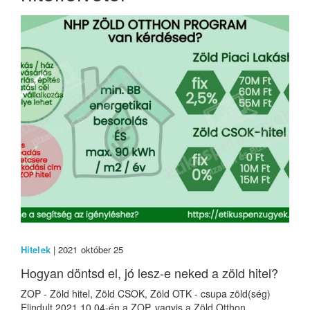
Hitelek
| 2021 október 25
Hogyan döntsd el, jó lesz-e neked a zöld hitel?
ZOP - Zöld hitel, Zöld CSOK, Zöld OTK - csupa zöld(ség)
Elindult 2021.10.04-én a ZOP, vagyis a Zöld Otthon