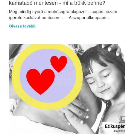
kamatadó mentesen - mi a trükk benne?
Még mindig nyerő a mohóságra alapozni - magas hozam
ígérete kockázatmentesen... A szuper állampapír...
Olvass tovább