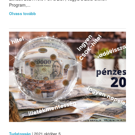
Program,...
Olvass tovább
Tudatosság
| 2021 október 5