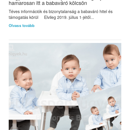
hamarosan itt a babaváró kölcsön
Téves információk és bizonytalanság a babaváró hitel és
támogatás körül Elvileg 2019. július 1-jétől...
Olvass tovább