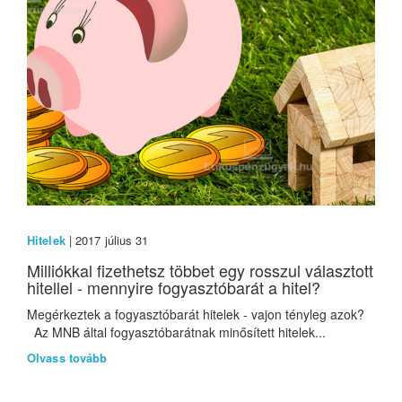
Hitelek
| 2017 július 31
Milliókkal fizethetsz többet egy rosszul választott
hitellel - mennyire fogyasztóbarát a hitel?
Megérkeztek a fogyasztóbarát hitelek - vajon tényleg azok?
Az MNB által fogyasztóbarátnak minősített hitelek...
Olvass tovább