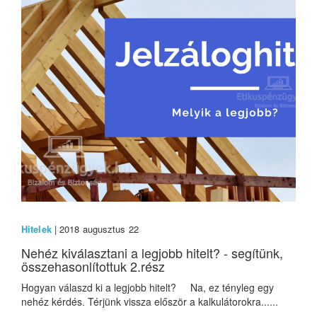
Hitelek
| 2018 augusztus 22
Nehéz kiválasztani a legjobb hitelt? - segítünk,
összehasonlítottuk 2.rész
Hogyan válaszd ki a legjobb hitelt? Na, ez tényleg egy
nehéz kérdés. Térjünk vissza először a kalkulátorokra......