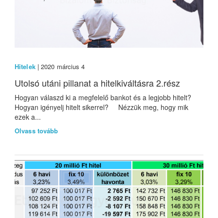
Hitelek
| 2020 március 4
Utolsó utáni pillanat a hitelkiváltásra 2.rész
Hogyan válaszd ki a megfelelő bankot és a legjobb hitelt?
Hogyan igényelj hitelt sikerrel? Nézzük meg, hogy mik
ezek a...
Olvass tovább