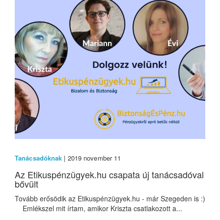
Tanácsadóknak
| 2019 november 11
Az Etikuspénzügyek.hu csapata új tanácsadóval
bővült
Tovább erősödik az Etikuspénzügyek.hu - már Szegeden is :)
Emlékszel mit írtam, amikor Kriszta csatlakozott a...