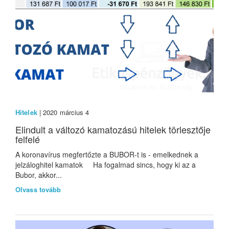
Hitelek
| 2020 március 4
Elindult a változó kamatozású hitelek törlesztője
felfelé
A koronavírus megfertőzte a BUBOR-t is - emelkednek a
jelzáloghitel kamatok Ha fogalmad sincs, hogy ki az a
Bubor, akkor...
Olvass tovább