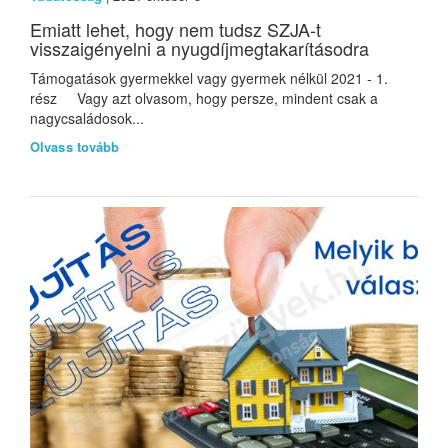
Emiatt lehet, hogy nem tudsz SZJA-t
visszaigényelni a nyugdíjmegtakarításodra
Támogatások gyermekkel vagy gyermek nélkül 2021 - 1.
rész Vagy azt olvasom, hogy persze, mindent csak a
nagycsaládosok...
Olvass tovább