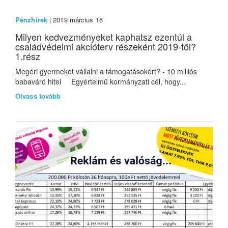
Pénzhírek
| 2019 március 16
Milyen kedvezményeket kaphatsz ezentúl a
családvédelmi akcióterv részeként 2019-től?
1.rész
Megéri gyermeket vállalni a támogatásokért? - 10 milliós
babaváró hitel Egyértelmű kormányzati cél, hogy...
Olvass tovább