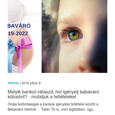
Hitelek
| 2019 július 6
Melyik bankot válaszd, hol igényelj babaváró
kölcsönt? - mutatjuk a feltételeket
Óriási különbségek a bankok igénylési feltételei között a
Babaváró hitelnél Talán Te is, mint legtöbben, úgy...