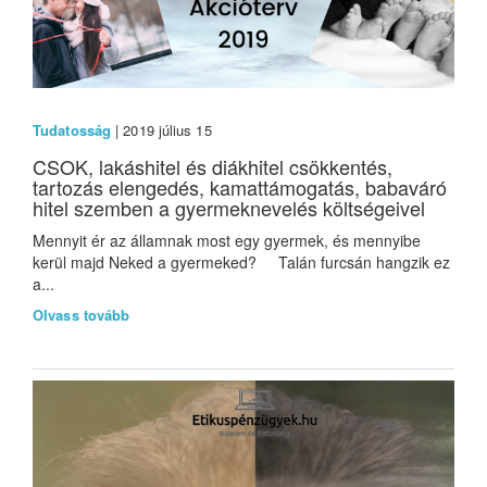
Tudatosság
| 2019 július 15
CSOK, lakáshitel és diákhitel csökkentés,
tartozás elengedés, kamattámogatás, babaváró
hitel szemben a gyermeknevelés költségeivel
Mennyit ér az államnak most egy gyermek, és mennyibe
kerül majd Neked a gyermeked? Talán furcsán hangzik ez
a...
Olvass tovább