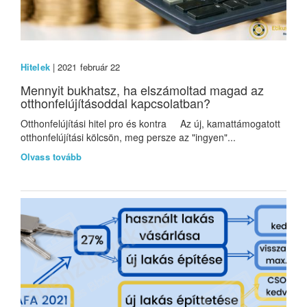
Hitelek
| 2021 február 22
Mennyit bukhatsz, ha elszámoltad magad az
otthonfelújításoddal kapcsolatban?
Otthonfelújítási hitel pro és kontra Az új, kamattámogatott
otthonfelújítási kölcsön, meg persze az "ingyen"...
Olvass tovább