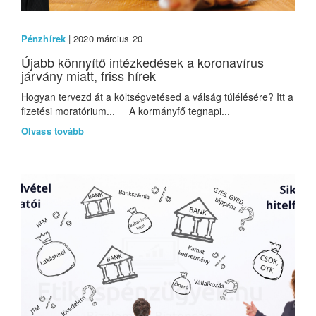
Pénzhírek
| 2020 március 20
Újabb könnyítő intézkedések a koronavírus
járvány miatt, friss hírek
Hogyan tervezd át a költségvetésed a válság túlélésére? Itt a
fizetési moratórium... A kormányfő tegnapi...
Olvass tovább