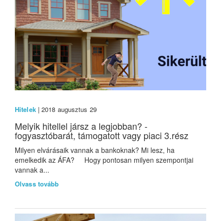
Hitelek
| 2018 augusztus 29
Melyik hitellel jársz a legjobban? -
fogyasztóbarát, támogatott vagy piaci 3.rész
Milyen elvárásaik vannak a bankoknak? Mi lesz, ha
emelkedik az ÁFA? Hogy pontosan milyen szempontjai
vannak a...
Olvass tovább