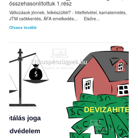
összehasonlítottuk 1.rész
Változások jönnek, felkészültél? - hitelfelvétel, kamatemelés,
JTM csökkentés, ÁFA emelkedés... Elsőre...
Olvass tovább