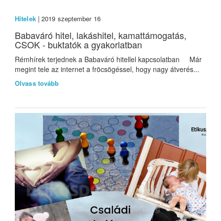
Hitelek
| 2019 szeptember 16
Babaváró hitel, lakáshitel, kamattámogatás,
CSOK - buktatók a gyakorlatban
Rémhírek terjednek a Babaváró hitellel kapcsolatban Már
megint tele az internet a fröcsögéssel, hogy nagy átverés...
Olvass tovább