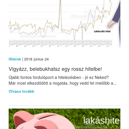
Hitelek
| 2018 június 24
Vigyázz, belebukhatsz egy rossz hitelbe!
Újabb fontos fordulópont a hitelezésben - jó ez Neked?
Már most elkezdődött a riogatás, hogy vedd fel mielőbb a...
Olvass tovább