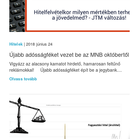
Hitelek
| 2018 június 24
Újabb adósságféket vezet be az MNB októbertől
Vigyázz az alacsony kamatot hirdető, hamarosan feltűnő
reklámokkal! Újabb adósságféket épít be a jegybank....
Olvass tovább