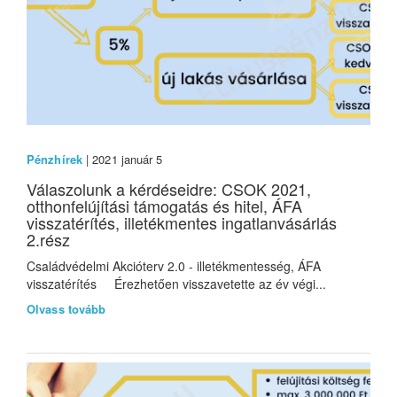
Pénzhírek
| 2021 január 5
Válaszolunk a kérdéseidre: CSOK 2021,
otthonfelújítási támogatás és hitel, ÁFA
visszatérítés, illetékmentes ingatlanvásárlás
2.rész
Családvédelmi Akcióterv 2.0 - illetékmentesség, ÁFA
visszatérítés Érezhetően visszavetette az év végi...
Olvass tovább