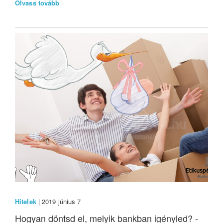
Olvass tovább
Hitelek
| 2019 június 7
Hogyan döntsd el, melyik bankban igényled? -