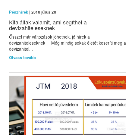
Pénzhírek
| 2018 július 28
Kitaláltak valamit, ami segíthet a
devizahiteleseknek
Ősszel már változások jöhetnek, jó hírek a
devizahiteleseknek Még mindig sokak életét keseríti meg a
devizahitel...
Olvass tovább