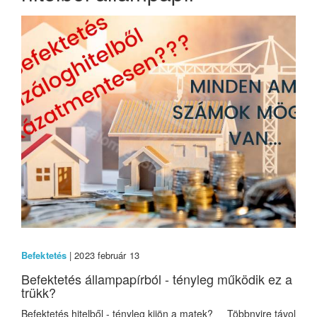
Befektetés
| 2023 február 13
Befektetés állampapírból - tényleg működik ez a
trükk?
Befektetés hitelből - tényleg kijön a matek? Többnyire távol