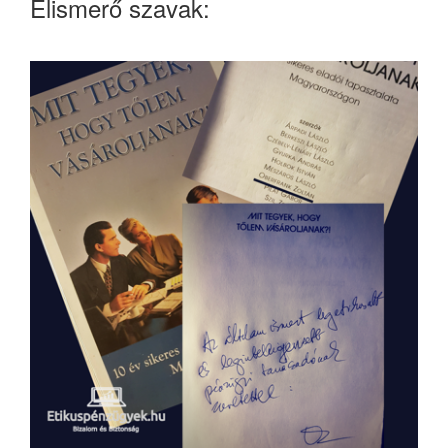
Elismerő szavak: