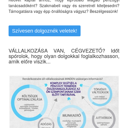
tanácsadóként? Szakmabeli vagy és szeretnél kiteljesedni?
Támogatásra vagy épp önállóságra vágysz? Beszélgessünk!
Szívesen dolgoznék veletek!
VÁLLALKOZÁSA VAN, CÉGVEZETŐ? Időt
spórolok, hogy olyan dolgokkal foglalkozhasson,
amik előre viszik...