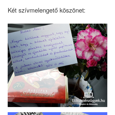
Két szívmelengető köszönet: