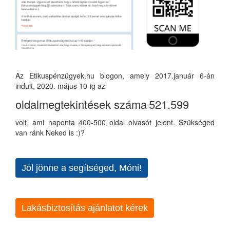
Az Etikuspénzügyek.hu blogon, amely 2017.január 6-án
indult, 2020. május 10-ig az
oldalmegtekintések száma
521.599
volt, ami naponta 400-500 oldal olvasót jelent. Szükséged
van ránk Neked is :)?
Jól jönne a segítséged, Móni!
Lakásbiztosítás ajánlatot kérek