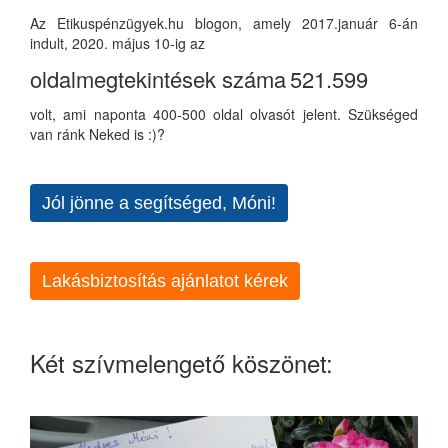
Az Etikuspénzügyek.hu blogon, amely 2017.január 6-án
indult, 2020. május 10-ig az
oldalmegtekintések száma
521.599
volt, ami naponta 400-500 oldal olvasót jelent. Szükséged
van ránk Neked is :)?
Jól jönne a segítséged, Móni!
Lakásbiztosítás ajánlatot kérek
Két szívmelengető köszönet: