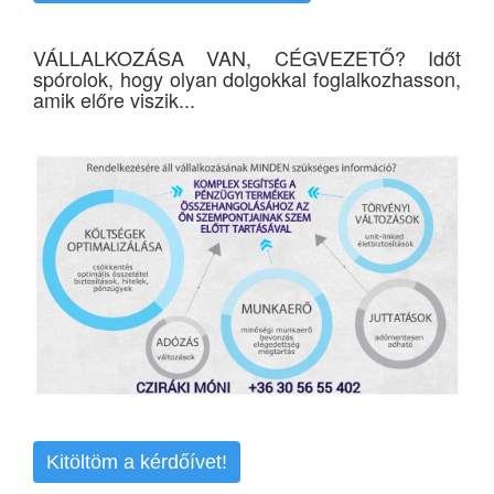
VÁLLALKOZÁSA VAN, CÉGVEZETŐ? Időt
spórolok, hogy olyan dolgokkal foglalkozhasson,
amik előre viszik...
Kitöltöm a kérdőívet!