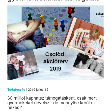
Tudatosság
| 2019 július 15
66 milliót kaphatsz támogatásként, csak mert
gyermekeket nevelsz - de mennyibe kerül ez
neked?