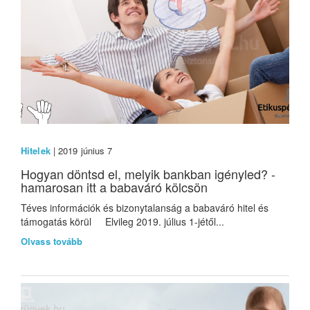
Hitelek
| 2019 június 7
Hogyan döntsd el, melyik bankban igényled? -
hamarosan itt a babaváró kölcsön
Téves információk és bizonytalanság a babaváró hitel és
támogatás körül Elvileg 2019. július 1-jétől...
Olvass tovább