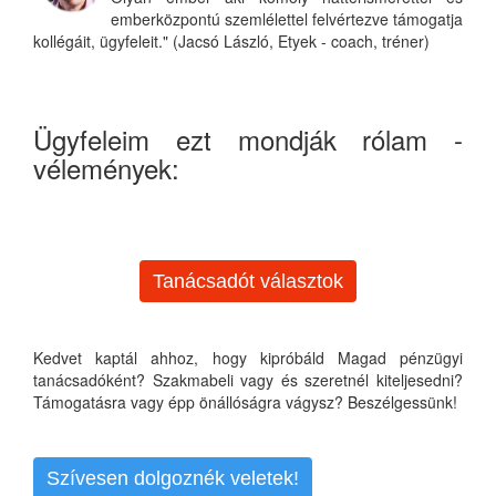
emberközpontú szemlélettel felvértezve támogatja
kollégáit, ügyfeleit." (Jacsó László, Etyek - coach, tréner)
Ügyfeleim ezt mondják rólam -
vélemények:
Tanácsadót választok
Kedvet kaptál ahhoz, hogy kipróbáld Magad pénzügyi
tanácsadóként? Szakmabeli vagy és szeretnél kiteljesedni?
Támogatásra vagy épp önállóságra vágysz? Beszélgessünk!
Szívesen dolgoznék veletek!