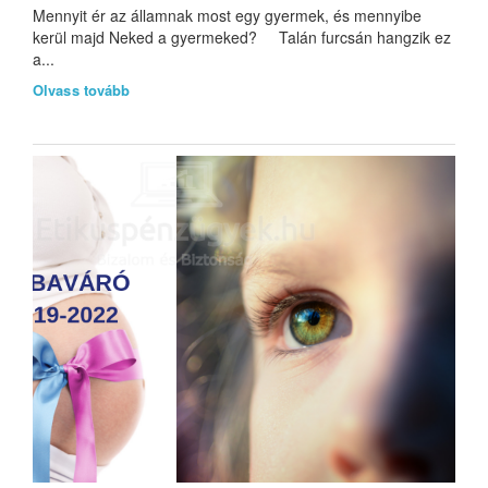
Mennyit ér az államnak most egy gyermek, és mennyibe
kerül majd Neked a gyermeked? Talán furcsán hangzik ez
a...
Olvass tovább