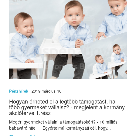
Pénzhírek
| 2019 március 16
Hogyan érheted el a legtöbb támogatást, ha
több gyermeket vállalsz? - megjelent a kormány
akcióterve 1.rész
Megéri gyermeket vállalni a támogatásokért? - 10 milliós
babaváró hitel Egyértelmű kormányzati cél, hogy...