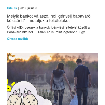
Hitelek
| 2019 július 6
Melyik bankot válaszd, hol igényelj babaváró
kölcsönt? - mutatjuk a feltételeket
Óriási különbségek a bankok igénylési feltételei között a
Babaváró hitelnél Talán Te is, mint legtöbben, úgy...
Olvass tovább