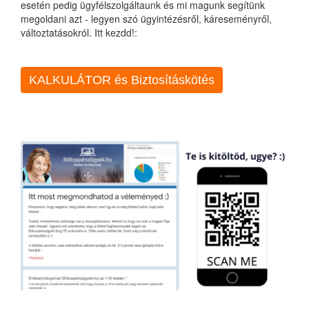
esetén pedig ügyfélszolgáltaunk és mi magunk segítünk
megoldani azt - legyen szó ügyintézésről, káreseményről,
változtatásokról. Itt kezdd!:
KALKULÁTOR és Biztosításkötés