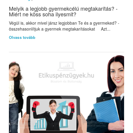
Melyik a legjobb gyermekcélú megtakarítás? -
Miért ne köss soha ilyesmit?
Végül is, akkor mivel jársz legjobban Te és a gyermeked? -
összehasonlítjuk a gyermek megtakarításokat Azt...
Olvass tovább