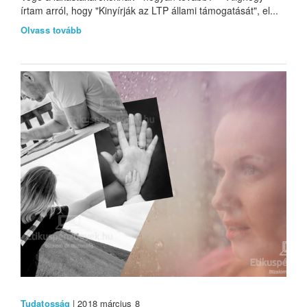
írtam arról, hogy "Kinyírják az LTP állami támogatását", el...
Olvass tovább
Tudatosság
| 2018 március 8