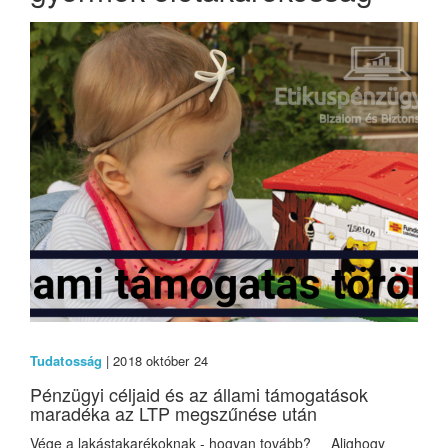
Tudatosság
| 2018 október 24
Pénzügyi céljaid és az állami támogatások
maradéka az LTP megszűnése után
Vége a lakástakarékoknak - hogyan tovább? Alighogy