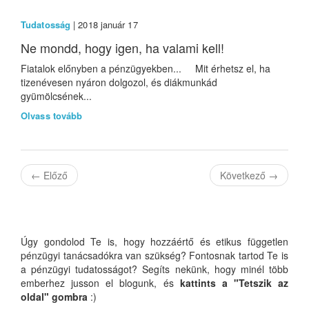
Tudatosság
| 2018 január 17
Ne mondd, hogy igen, ha valami kell!
Fiatalok előnyben a pénzügyekben... Mit érhetsz el, ha
tizenévesen nyáron dolgozol, és diákmunkád
gyümölcsének...
Olvass tovább
←
Előző
Következő
→
Úgy gondolod Te is, hogy hozzáértő és etikus független
pénzügyi tanácsadókra van szükség? Fontosnak tartod Te is
a pénzügyi tudatosságot? Segíts nekünk, hogy minél több
emberhez jusson el blogunk, és
kattints a "Tetszik az
oldal" gombra
:)