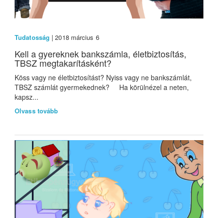
Tudatosság
| 2018 március 6
Kell a gyereknek bankszámla, életbiztosítás,
TBSZ megtakarításként?
Köss vagy ne életbiztosítást? Nyiss vagy ne bankszámlát,
TBSZ számlát gyermekednek? Ha körülnézel a neten,
kapsz...
Olvass tovább