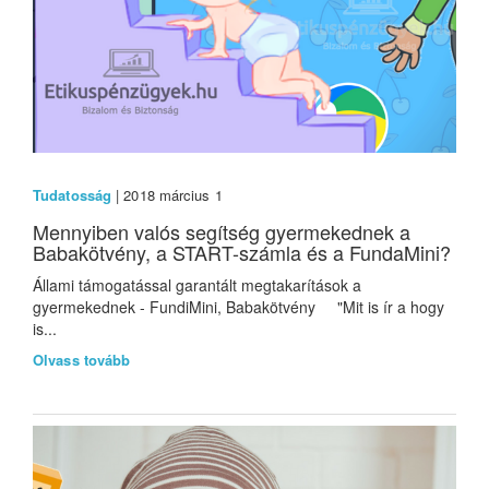
Tudatosság
| 2018 március 1
Mennyiben valós segítség gyermekednek a
Babakötvény, a START-számla és a FundaMini?
Állami támogatással garantált megtakarítások a
gyermekednek - FundiMini, Babakötvény "Mit is ír a hogy
is...
Olvass tovább