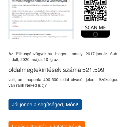
Az Etikuspénzügyek.hu blogon, amely 2017.január 6-án
indult, 2020. május 10-ig az
oldalmegtekintések száma
521.599
volt, ami naponta 400-500 oldal olvasót jelent. Szükséged
van ránk Neked is :)?
Jól jönne a segítséged, Móni!
Lakásbiztosítás ajánlatot kérek