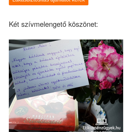
Két szívmelengető köszönet: