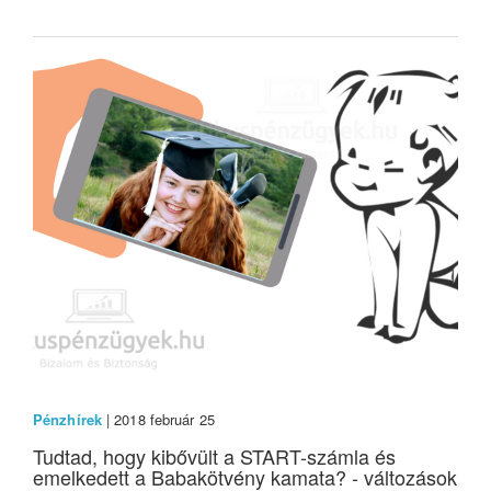
Pénzhírek
| 2018 február 25
Tudtad, hogy kibővült a START-számla és
emelkedett a Babakötvény kamata? - változások