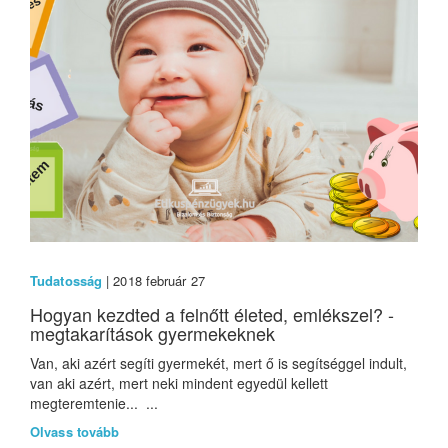
Tudatosság
| 2018 február 27
Hogyan kezdted a felnőtt életed, emlékszel? -
megtakarítások gyermekeknek
Van, aki azért segíti gyermekét, mert ő is segítséggel indult,
van aki azért, mert neki mindent egyedül kellett
megteremtenie... ...
Olvass tovább