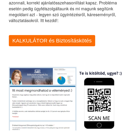
azonnali, korrekt ajánlatösszehasonlítást kapsz. Probléma
esetén pedig ügyfélszolgáltaunk és mi magunk segítünk
megoldani azt - legyen szó ügyintézésről, káreseményről,
változtatásokról. Itt kezdd!:
KALKULÁTOR és Biztosításkötés