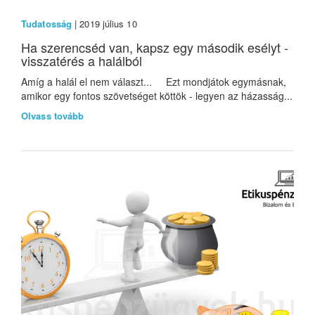
Tudatosság
| 2019 július 10
Ha szerencséd van, kapsz egy második esélyt -
visszatérés a halálból
Amíg a halál el nem választ... Ezt mondjátok egymásnak,
amikor egy fontos szövetséget köttök - legyen az házasság...
Olvass tovább