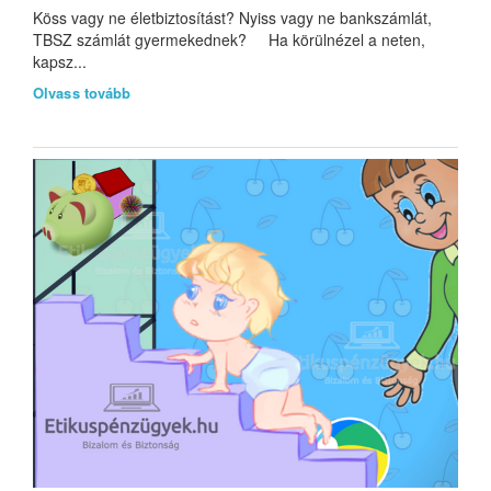
Köss vagy ne életbiztosítást? Nyiss vagy ne bankszámlát,
TBSZ számlát gyermekednek? Ha körülnézel a neten,
kapsz...
Olvass tovább