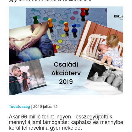
Tudatosság
| 2019 július 15
Akár 66 millió forint ingyen - összegyűjtöttük
mennyi állami támogatást kaphatsz és mennyibe
kerül felnevelni a gyermekeidet