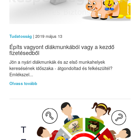
Tudatosság
| 2019 május 13
Építs vagyont diákmunkából vagy a kezdő
fizetésedből
Jön a nyári diákmunkák és az első munkahelyek
keresésének időszaka - átgondoltad és felkészültél?
Emlékszel...
Olvass tovább