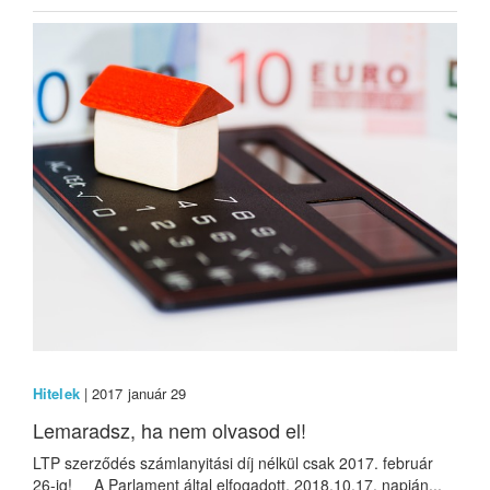
Hitelek
| 2017 január 29
Lemaradsz, ha nem olvasod el!
LTP szerződés számlanyitási díj nélkül csak 2017. február
26-ig! A Parlament által elfogadott, 2018.10.17. napján...