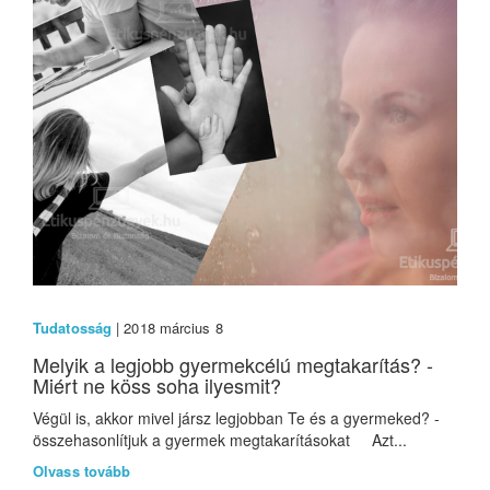
Tudatosság
| 2018 március 8
Melyik a legjobb gyermekcélú megtakarítás? -
Miért ne köss soha ilyesmit?
Végül is, akkor mivel jársz legjobban Te és a gyermeked? -
összehasonlítjuk a gyermek megtakarításokat Azt...
Olvass tovább