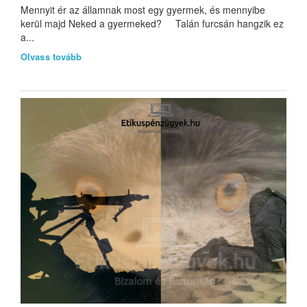
Mennyit ér az államnak most egy gyermek, és mennyibe
kerül majd Neked a gyermeked? Talán furcsán hangzik ez
a...
Olvass tovább