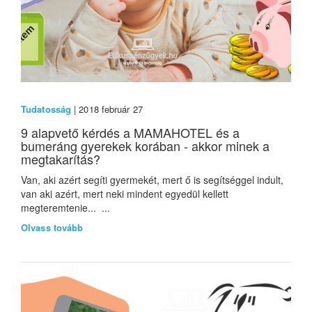
Tudatosság
| 2018 február 27
9 alapvető kérdés a MAMAHOTEL és a
bumeráng gyerekek korában - akkor minek a
megtakarítás?
Van, aki azért segíti gyermekét, mert ő is segítséggel indult,
van aki azért, mert neki mindent egyedül kellett
megteremtenie... ...
Olvass tovább