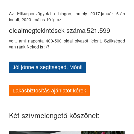
Az Etikuspénzügyek.hu blogon, amely 2017.január 6-án
indult, 2020. május 10-ig az
oldalmegtekintések száma
521.599
volt, ami naponta 400-500 oldal olvasót jelent. Szükséged
van ránk Neked is :)?
Jól jönne a segítséged, Móni!
Lakásbiztosítás ajánlatot kérek
Két szívmelengető köszönet: