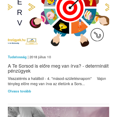
Tudatosság
| 2018 július 10
A Te Sorsod is előre meg van írva? - determinált
pénzügyek
Visszatérés a halálból - 4. "másod-születésnapom" Vajon
tényleg előre meg van írva az életünk a Sors...
Olvass tovább