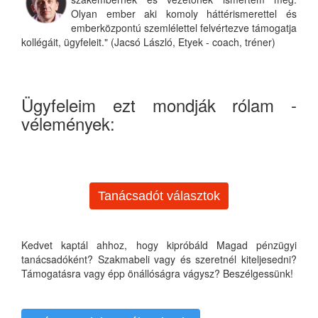
Olyan ember aki komoly háttérismerettel és
emberközpontú szemlélettel felvértezve támogatja
kollégáit, ügyfeleit." (Jacsó László, Etyek - coach, tréner)
Ügyfeleim ezt mondják rólam -
vélemények:
Tanácsadót választok
Kedvet kaptál ahhoz, hogy kipróbáld Magad pénzügyi
tanácsadóként? Szakmabeli vagy és szeretnél kiteljesedni?
Támogatásra vagy épp önállóságra vágysz? Beszélgessünk!