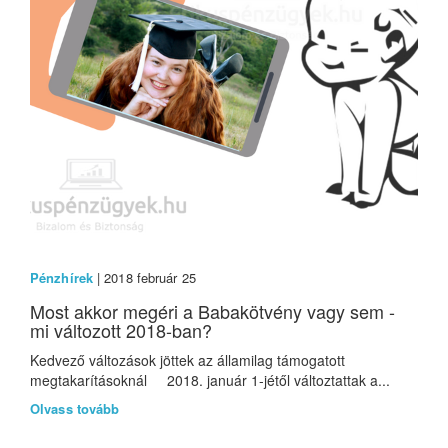
Pénzhírek
| 2018 február 25
Most akkor megéri a Babakötvény vagy sem -
mi változott 2018-ban?
Kedvező változások jöttek az államilag támogatott
megtakarításoknál 2018. január 1-jétől változtattak a...
Olvass tovább