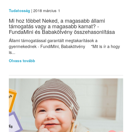
Tudatosság
| 2018 március 1
Mi hoz többet Neked, a magasabb állami
támogatás vagy a magasabb kamat? -
FundaMini és Babakötvény összehasonlítása
Állami támogatással garantált megtakarítások a
gyermekednek - FundiMini, Babakötvény "Mit is ír a hogy
is...
Olvass tovább