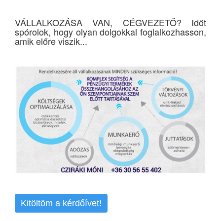
VÁLLALKOZÁSA VAN, CÉGVEZETŐ? Időt
spórolok, hogy olyan dolgokkal foglalkozhasson,
amik előre viszik...
Kitöltöm a kérdőívet!