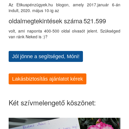
Az Etikuspénzügyek.hu blogon, amely 2017.január 6-án
indult, 2020. május 10-ig az
oldalmegtekintések száma
521.599
volt, ami naponta 400-500 oldal olvasót jelent. Szükséged
van ránk Neked is :)?
Jól jönne a segítséged, Móni!
Lakásbiztosítás ajánlatot kérek
Két szívmelengető köszönet: