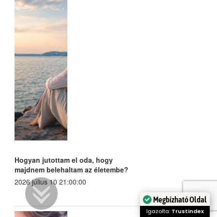
Hogyan jutottam el oda, hogy
majdnem belehaltam az életembe?
2026 július 10 21:00:00
Megbízható Oldal
Igazolta:
Trustindex