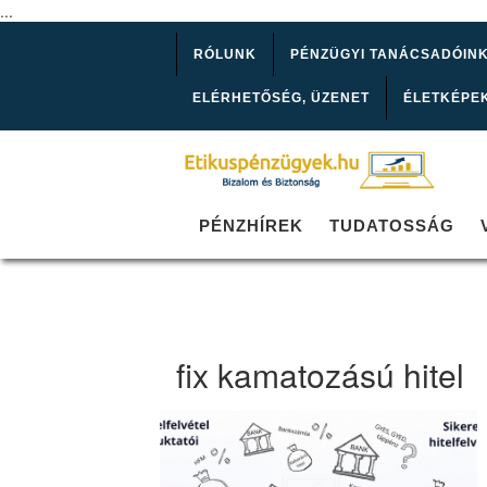
...
RÓLUNK
PÉNZÜGYI TANÁCSADÓIN
ELÉRHETŐSÉG, ÜZENET
ÉLETKÉPE
PÉNZHÍREK
TUDATOSSÁG
fix kamatozású hitel