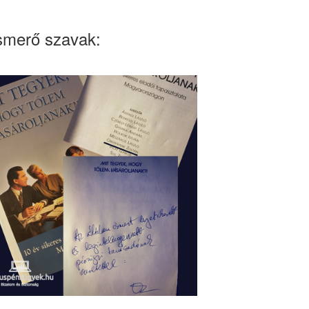
smerő szavak: