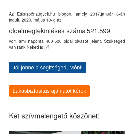
Az Etikuspénzügyek.hu blogon, amely 2017.január 6-án
indult, 2020. május 10-ig az
oldalmegtekintések száma
521.599
volt, ami naponta 400-500 oldal olvasót jelent. Szükséged
van ránk Neked is :)?
Jól jönne a segítséged, Móni!
Lakásbiztosítás ajánlatot kérek
Két szívmelengető köszönet: