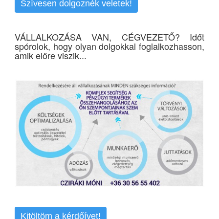
Szívesen dolgoznék veletek!
VÁLLALKOZÁSA VAN, CÉGVEZETŐ? Időt
spórolok, hogy olyan dolgokkal foglalkozhasson,
amik előre viszik...
Kitöltöm a kérdőívet!