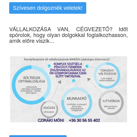
Szívesen dolgoznék veletek!
VÁLLALKOZÁSA VAN, CÉGVEZETŐ? Időt
spórolok, hogy olyan dolgokkal foglalkozhasson,
amik előre viszik...