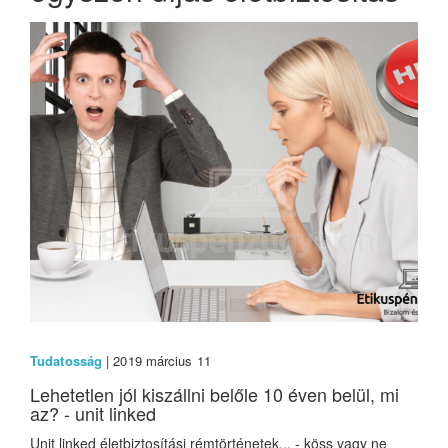
Tudatosság
| 2019 március 11
Lehetetlen jól kiszállni belőle 10 éven belül, mi
az? - unit linked
Unit linked életbiztosítási rémtörténetek... - köss vagy ne