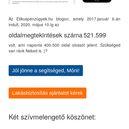
Az Etikuspénzügyek.hu blogon, amely 2017.január 6-án
indult, 2020. május 10-ig az
oldalmegtekintések száma
521.599
volt, ami naponta 400-500 oldal olvasót jelent. Szükséged
van ránk Neked is :)?
Jól jönne a segítséged, Móni!
Lakásbiztosítás ajánlatot kérek
Két szívmelengető köszönet: