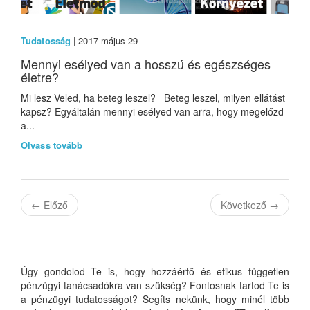
Tudatosság
| 2017 május 29
Mennyi esélyed van a hosszú és egészséges
életre?
Mi lesz Veled, ha beteg leszel? Beteg leszel, milyen ellátást
kapsz? Egyáltalán mennyi esélyed van arra, hogy megelőzd
a...
Olvass tovább
←
Előző
Következő
→
Úgy gondolod Te is, hogy hozzáértő és etikus független
pénzügyi tanácsadókra van szükség? Fontosnak tartod Te is
a pénzügyi tudatosságot? Segíts nekünk, hogy minél több