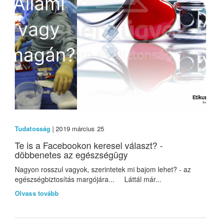
Tudatosság
| 2019 március 25
Te is a Facebookon keresel választ? -
döbbenetes az egészségügy
Nagyon rosszul vagyok, szerintetek mi bajom lehet? - az
egészségbiztosítás margójára... Láttál már...
Olvass tovább