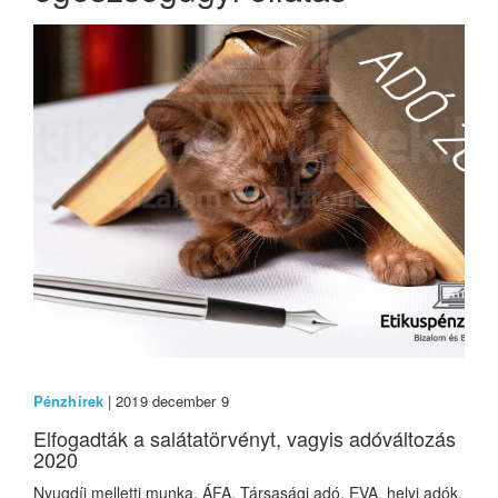
Pénzhírek
| 2019 december 9
Elfogadták a salátatörvényt, vagyis adóváltozás
2020
Nyugdíj melletti munka, ÁFA, Társasági adó, EVA, helyi adók,