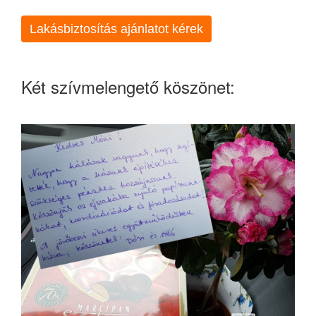
Lakásbiztosítás ajánlatot kérek
Két szívmelengető köszönet: