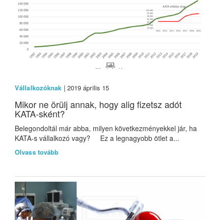
Vállalkozóknak
| 2019 április 15
Mikor ne örülj annak, hogy alig fizetsz adót
KATA-sként?
Belegondoltál már abba, milyen következményekkel jár, ha
KATA-s vállalkozó vagy? Ez a legnagyobb ötlet a...
Olvass tovább