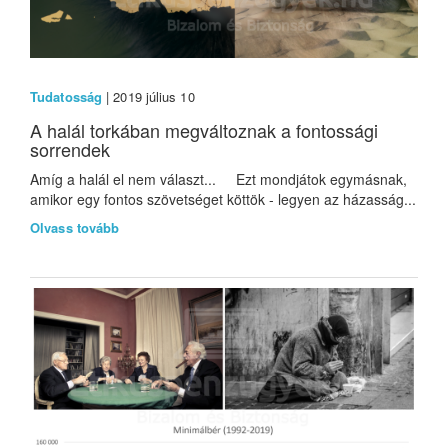
Tudatosság
| 2019 július 10
A halál torkában megváltoznak a fontossági
sorrendek
Amíg a halál el nem választ... Ezt mondjátok egymásnak,
amikor egy fontos szövetséget köttök - legyen az házasság...
Olvass tovább