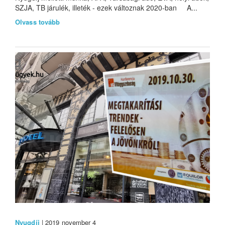
SZJA, TB járulék, illeték - ezek változnak 2020-ban A...
Olvass tovább
Nyugdíj
| 2019 november 4