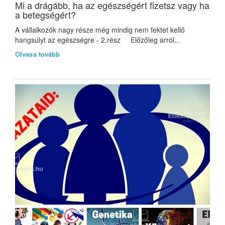
Mi a drágább, ha az egészségért fizetsz vagy ha
a betegségért?
A vállalkozók nagy része még mindig nem fektet kellő
hangsúlyt az egészségre - 2.rész Előzőleg arról...
Olvass tovább