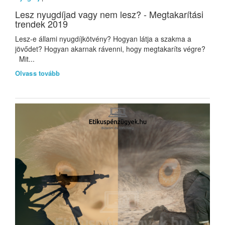
Lesz nyugdíjad vagy nem lesz? - Megtakarítási
trendek 2019
Lesz-e állami nyugdíjkötvény? Hogyan látja a szakma a
jövődet? Hogyan akarnak rávenni, hogy megtakaríts végre?
Mit...
Olvass tovább