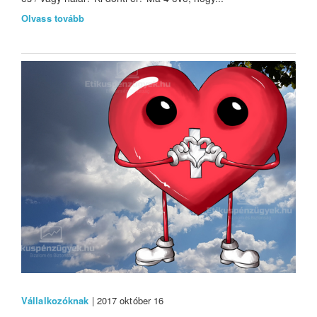
Olvass tovább
Vállalkozóknak
| 2017 október 16