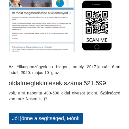
Az Etikuspénzügyek.hu blogon, amely 2017.január 6-án
indult, 2020. május 10-ig az
oldalmegtekintések száma
521.599
volt, ami naponta 400-500 oldal olvasót jelent. Szükséged
van ránk Neked is :)?
Jól jönne a segítséged, Móni!