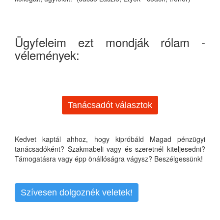
Ügyfeleim ezt mondják rólam -
vélemények:
Tanácsadót választok
Kedvet kaptál ahhoz, hogy kipróbáld Magad pénzügyi
tanácsadóként? Szakmabeli vagy és szeretnél kiteljesedni?
Támogatásra vagy épp önállóságra vágysz? Beszélgessünk!
Szívesen dolgoznék veletek!