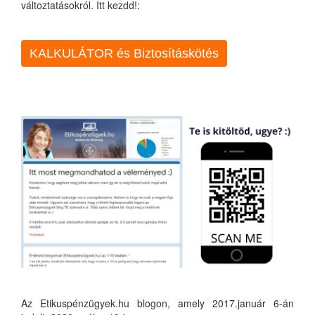
változtatásokról. Itt kezdd!:
KALKULÁTOR és Biztosításkötés
Az Etikuspénzügyek.hu blogon, amely 2017.január 6-án