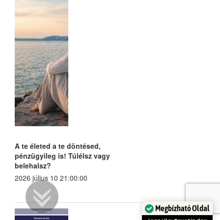
A te életed a te döntésed,
pénzügyileg is! Túlélsz vagy
belehalsz?
2026 július 10 21:00:00
Megbízható Oldal