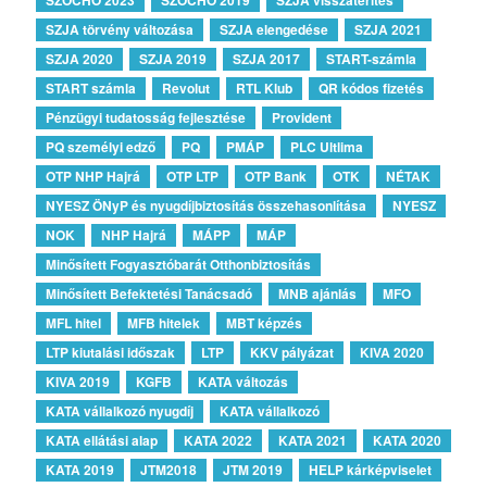
SZJA törvény változása
SZJA elengedése
SZJA 2021
SZJA 2020
SZJA 2019
SZJA 2017
START-számla
START számla
Revolut
RTL Klub
QR kódos fizetés
Pénzügyi tudatosság fejlesztése
Provident
PQ személyi edző
PQ
PMÁP
PLC Ultlima
OTP NHP Hajrá
OTP LTP
OTP Bank
OTK
NÉTAK
NYESZ ÖNyP és nyugdíjbiztosítás összehasonlítása
NYESZ
NOK
NHP Hajrá
MÁPP
MÁP
Minősített Fogyasztóbarát Otthonbiztosítás
Minősített Befektetési Tanácsadó
MNB ajánlás
MFO
MFL hitel
MFB hitelek
MBT képzés
LTP kiutalási időszak
LTP
KKV pályázat
KIVA 2020
KIVA 2019
KGFB
KATA változás
KATA vállalkozó nyugdíj
KATA vállalkozó
KATA ellátási alap
KATA 2022
KATA 2021
KATA 2020
KATA 2019
JTM2018
JTM 2019
HELP kárképviselet