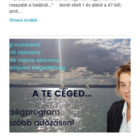
rosszabb a halálnál..." Ismét eltelt 1 év abból a 47-ből,
amit...
Olvass tovább