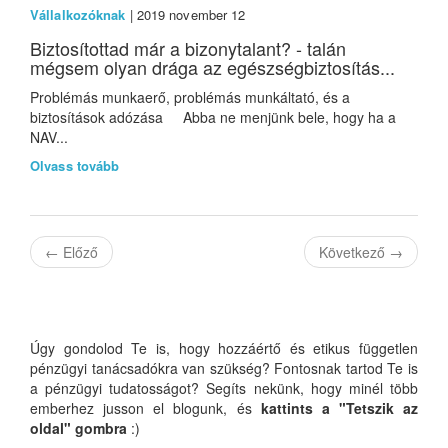
Vállalkozóknak
| 2019 november 12
Biztosítottad már a bizonytalant? - talán
mégsem olyan drága az egészségbiztosítás...
Problémás munkaerő, problémás munkáltató, és a
biztosítások adózása Abba ne menjünk bele, hogy ha a
NAV...
Olvass tovább
←
Előző
Következő
→
Úgy gondolod Te is, hogy hozzáértő és etikus független
pénzügyi tanácsadókra van szükség? Fontosnak tartod Te is
a pénzügyi tudatosságot? Segíts nekünk, hogy minél több
emberhez jusson el blogunk, és
kattints a "Tetszik az
oldal" gombra
:)