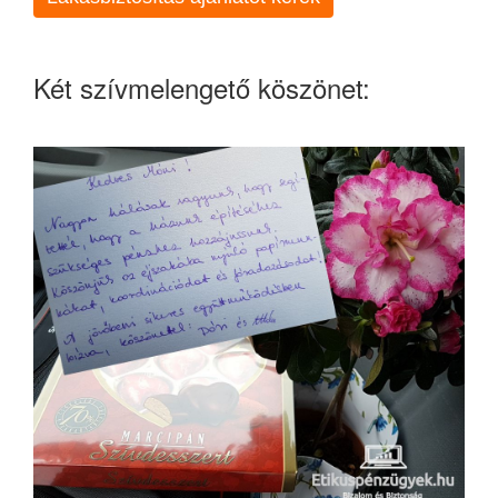
Két szívmelengető köszönet: