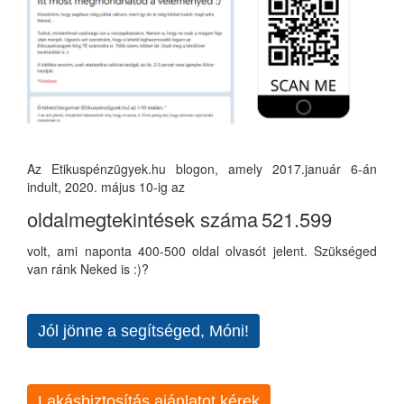
Az Etikuspénzügyek.hu blogon, amely 2017.január 6-án
indult, 2020. május 10-ig az
oldalmegtekintések száma
521.599
volt, ami naponta 400-500 oldal olvasót jelent. Szükséged
van ránk Neked is :)?
Jól jönne a segítséged, Móni!
Lakásbiztosítás ajánlatot kérek