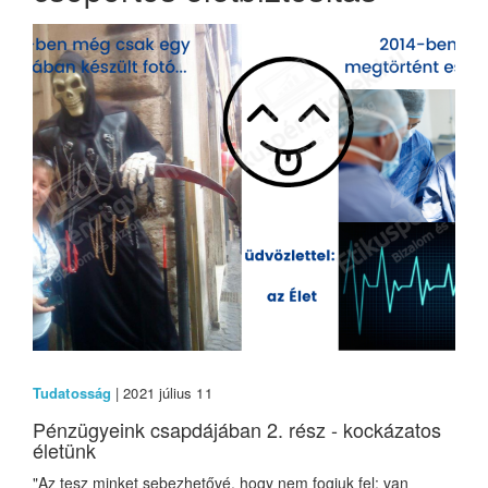
Tudatosság
| 2021 július 11
Pénzügyeink csapdájában 2. rész - kockázatos
életünk
"Az tesz minket sebezhetővé, hogy nem fogjuk fel: van