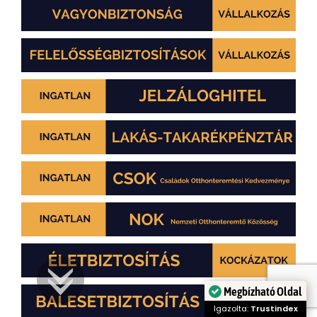
Megbízható Oldal
Igazolta:
Trustindex