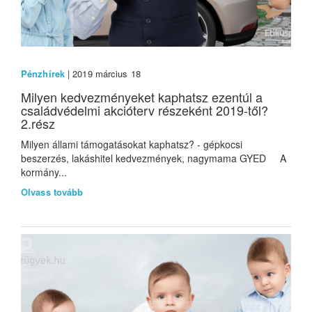
Pénzhírek
| 2019 március 18
Milyen kedvezményeket kaphatsz ezentúl a
családvédelmi akcióterv részeként 2019-től?
2.rész
Milyen állami támogatásokat kaphatsz? - gépkocsi
beszerzés, lakáshitel kedvezmények, nagymama GYED A
kormány...
Olvass tovább