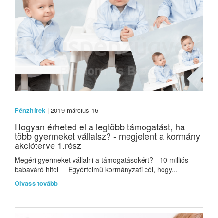
Pénzhírek
| 2019 március 16
Hogyan érheted el a legtöbb támogatást, ha
több gyermeket vállalsz? - megjelent a kormány
akcióterve 1.rész
Megéri gyermeket vállalni a támogatásokért? - 10 milliós
babaváró hitel Egyértelmű kormányzati cél, hogy...
Olvass tovább