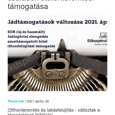
támogatása
Pénzhírek
| 2021 április 26
Otthonteremtés és lakásfelújítás - változtak a
támogatások feltételei