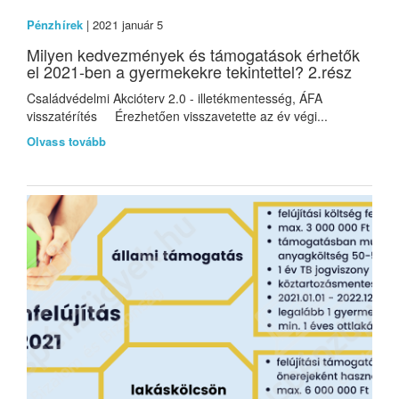
Pénzhírek
| 2021 január 5
Milyen kedvezmények és támogatások érhetők
el 2021-ben a gyermekekre tekintettel? 2.rész
Családvédelmi Akcióterv 2.0 - illetékmentesség, ÁFA
visszatérítés Érezhetően visszavetette az év végi...
Olvass tovább