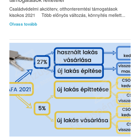
Családvédelmi akcióterv, otthonteremtési támogatások
kisokos 2021 Több előnyös változás, könnyítés mellett...
Olvass tovább