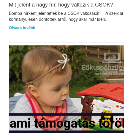
Mit jelent a nagy hír, hogy változik a CSOK?
Bomba hírként jelentették be a CSOK változását A szerdai
kormányülésen döntöttek arról, hogy akár már idén...
Olvass tovább