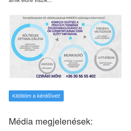
Kitöltöm a kérdőívet!
Média megjelenések: