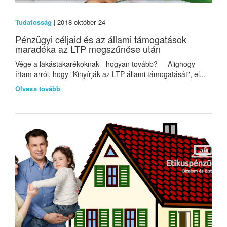
Tudatosság
| 2018 október 24
Pénzügyi céljaid és az állami támogatások
maradéka az LTP megszűnése után
Vége a lakástakarékoknak - hogyan tovább? Alighogy
írtam arról, hogy "Kinyírják az LTP állami támogatását", el...
Olvass tovább