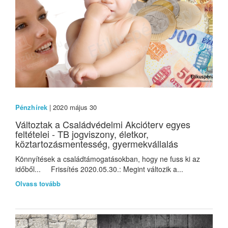
Pénzhírek
| 2020 május 30
Változtak a Családvédelmi Akcióterv egyes
feltételei - TB jogviszony, életkor,
köztartozásmentesség, gyermekvállalás
Könnyítések a családtámogatásokban, hogy ne fuss ki az
időből... Frissítés 2020.05.30.: Megint változik a...
Olvass tovább