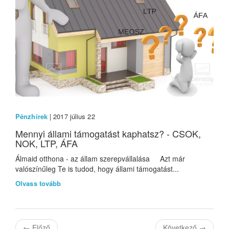
Pénzhírek
| 2017 július 22
Mennyi állami támogatást kaphatsz? - CSOK,
NOK, LTP, ÁFA
Álmaid otthona - az állam szerepvállalása Azt már
valószínűleg Te is tudod, hogy állami támogatást...
Olvass tovább
←
Előző
Következő
→