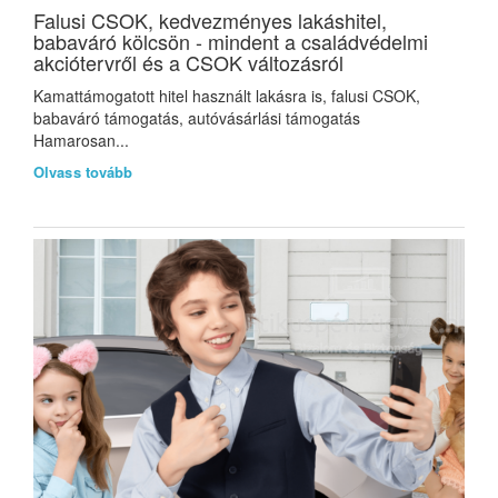
Falusi CSOK, kedvezményes lakáshitel,
babaváró kölcsön - mindent a családvédelmi
akciótervről és a CSOK változásról
Kamattámogatott hitel használt lakásra is, falusi CSOK,
babaváró támogatás, autóvásárlási támogatás
Hamarosan...
Olvass tovább