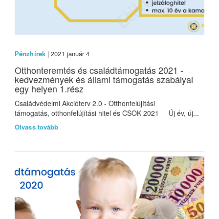
Pénzhírek
| 2021 január 4
Otthonteremtés és családtámogatás 2021 -
kedvezmények és állami támogatás szabályai
egy helyen 1.rész
Családvédelmi Akcióterv 2.0 - Otthonfelújítási
támogatás, otthonfelújítási hitel és CSOK 2021 Új év, új...
Olvass tovább