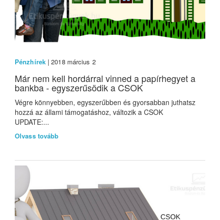
Pénzhírek
| 2018 március 2
Már nem kell hordárral vinned a papírhegyet a
bankba - egyszerűsödik a CSOK
Végre könnyebben, egyszerűbben és gyorsabban juthatsz
hozzá az állami támogatáshoz, változik a CSOK
UPDATE:...
Olvass tovább