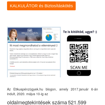
KALKULÁTOR és Biztosításkötés
Az Etikuspénzügyek.hu blogon, amely 2017.január 6-án
indult, 2020. május 10-ig az
oldalmegtekintések száma
521.599