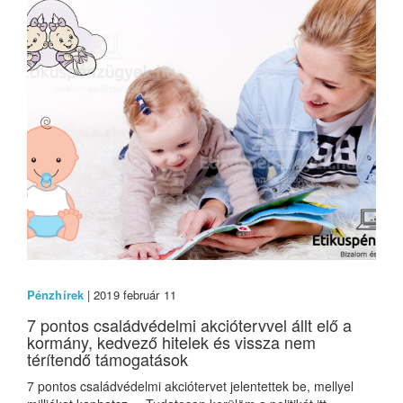
Pénzhírek
| 2019 február 11
7 pontos családvédelmi akciótervvel állt elő a
kormány, kedvező hitelek és vissza nem
térítendő támogatások
7 pontos családvédelmi akciótervet jelentettek be, mellyel