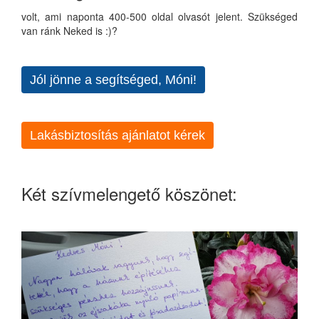
volt, ami naponta 400-500 oldal olvasót jelent. Szükséged
van ránk Neked is :)?
Jól jönne a segítséged, Móni!
Lakásbiztosítás ajánlatot kérek
Két szívmelengető köszönet: