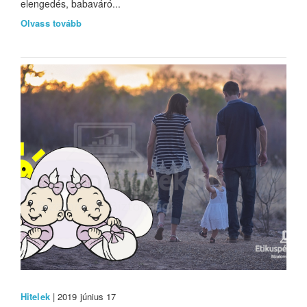
elengedés, babaváró...
Olvass tovább
Hitelek
| 2019 június 17