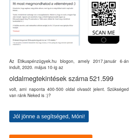
Az Etikuspénzügyek.hu blogon, amely 2017.január 6-án
indult, 2020. május 10-ig az
oldalmegtekintések száma
521.599
volt, ami naponta 400-500 oldal olvasót jelent. Szükséged
van ránk Neked is :)?
Jól jönne a segítséged, Móni!