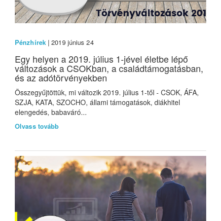
Pénzhírek
| 2019 június 24
Egy helyen a 2019. július 1-jével életbe lépő
változások a CSOKban, a családtámogatásban,
és az adótörvényekben
Összegyűjtöttük, mi változik 2019. július 1-től - CSOK, ÁFA,
SZJA, KATA, SZOCHO, állami támogatások, diákhitel
elengedés, babaváró...
Olvass tovább