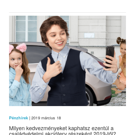
Pénzhírek
| 2019 március 18
Milyen kedvezményeket kaphatsz ezentúl a
családvédelmi akcióterv részeként 2019-től?