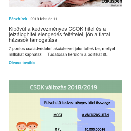
Pénzhírek
| 2019 február 11
Kibővül a kedvezményes CSOK hitel és a
jelzáloghitel elengedés feltételei, jön a fiatal
házasok támogatása
7 pontos családvédelmi akciótervet jelentettek be, mellyel
milliókat kaphatsz Tudatosan kerülöm a politikát itt...
Olvass tovább