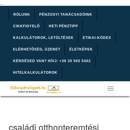
...
RÓLUNK
PÉNZÜGYI TANÁCSADÓINK
CIKKFIGYELŐ
HETI PÉNZTIPP
KALKULÁTOROK, LETÖLTÉSEK
ETIKAI-KÓDEX
ELÉRHETŐSÉG, ÜZENET
ÉLETKÉPEK
KÉRDÉSED VAN? HÍVJ: +36 30 565 5402
HITELKALKULÁTOROK
Toggle
navigation
családi otthonteremtési