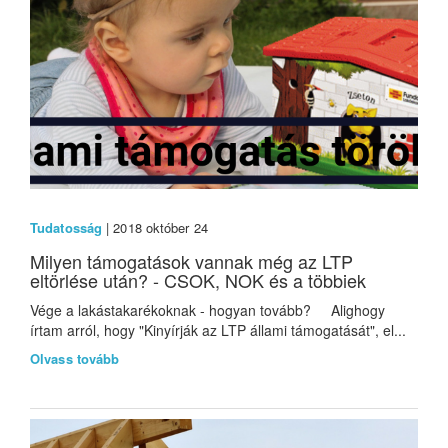
Tudatosság
| 2018 október 24
Milyen támogatások vannak még az LTP
eltörlése után? - CSOK, NOK és a többiek
Vége a lakástakarékoknak - hogyan tovább? Alighogy
írtam arról, hogy "Kinyírják az LTP állami támogatását", el...
Olvass tovább