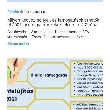
Pénzhírek
| 2021 január 5
Milyen kedvezmények és támogatások érhetők
el 2021-ben a gyermekekre tekintettel? 2.rész
Családvédelmi Akcióterv 2.0 - illetékmentesség, ÁFA
visszatérítés Érezhetően visszavetette az év végi...
Olvass tovább