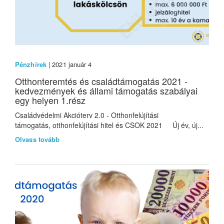
Pénzhírek
| 2021 január 4
Otthonteremtés és családtámogatás 2021 -
kedvezmények és állami támogatás szabályai
egy helyen 1.rész
Családvédelmi Akcióterv 2.0 - Otthonfelújítási
támogatás, otthonfelújítási hitel és CSOK 2021 Új év, új...
Olvass tovább