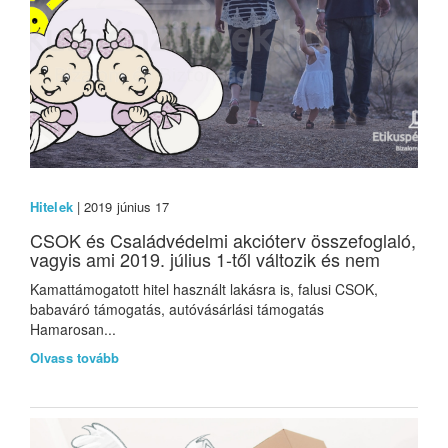
Hitelek
| 2019 június 17
CSOK és Családvédelmi akcióterv összefoglaló,
vagyis ami 2019. július 1-től változik és nem
Kamattámogatott hitel használt lakásra is, falusi CSOK,
babaváró támogatás, autóvásárlási támogatás
Hamarosan...
Olvass tovább