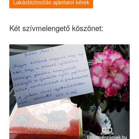
Lakásbiztosítás ajánlatot kérek
Két szívmelengető köszönet: