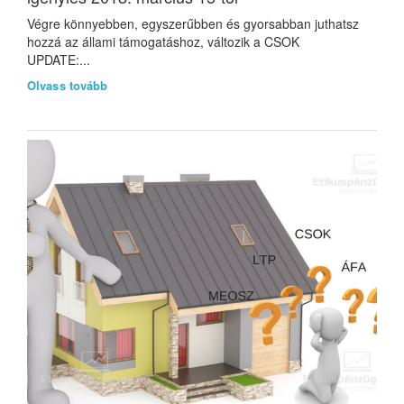
Végre könnyebben, egyszerűbben és gyorsabban juthatsz
hozzá az állami támogatáshoz, változik a CSOK
UPDATE:...
Olvass tovább