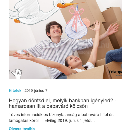
Hitelek
| 2019 június 7
Hogyan döntsd el, melyik bankban igényled? -
hamarosan itt a babaváró kölcsön
Téves információk és bizonytalanság a babaváró hitel és
támogatás körül Elvileg 2019. július 1-jétől...
Olvass tovább