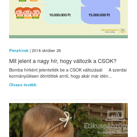
Pénzhírek
| 2018 október 26
Mit jelent a nagy hír, hogy változik a CSOK?
Bomba hírként jelentették be a CSOK változását A szerdai
kormányülésen döntöttek arról, hogy akár már idén...
Olvass tovább