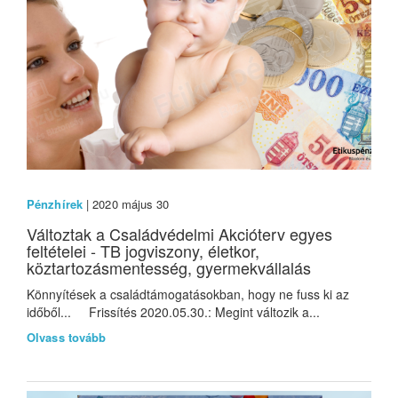
Pénzhírek
| 2020 május 30
Változtak a Családvédelmi Akcióterv egyes
feltételei - TB jogviszony, életkor,
köztartozásmentesség, gyermekvállalás
Könnyítések a családtámogatásokban, hogy ne fuss ki az
időből... Frissítés 2020.05.30.: Megint változik a...
Olvass tovább