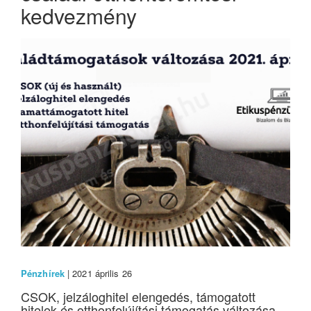
kedvezmény
Pénzhírek
| 2021 április 26
CSOK, jelzáloghitel elengedés, támogatott
hitelek és otthonfelújítási támogatás változása