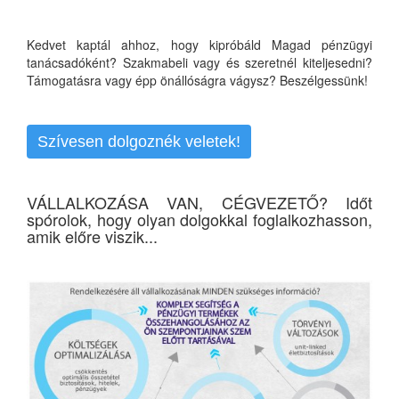
Kedvet kaptál ahhoz, hogy kipróbáld Magad pénzügyi
tanácsadóként? Szakmabeli vagy és szeretnél kiteljesedni?
Támogatásra vagy épp önállóságra vágysz? Beszélgessünk!
Szívesen dolgoznék veletek!
VÁLLALKOZÁSA VAN, CÉGVEZETŐ? Időt
spórolok, hogy olyan dolgokkal foglalkozhasson,
amik előre viszik...