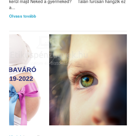
kerül majd Neked a gyermeked? Talán furcsán hangzik ez
a...
Olvass tovább