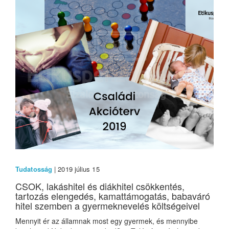
Tudatosság
| 2019 július 15
CSOK, lakáshitel és diákhitel csökkentés,
tartozás elengedés, kamattámogatás, babaváró
hitel szemben a gyermeknevelés költségeivel
Mennyit ér az államnak most egy gyermek, és mennyibe