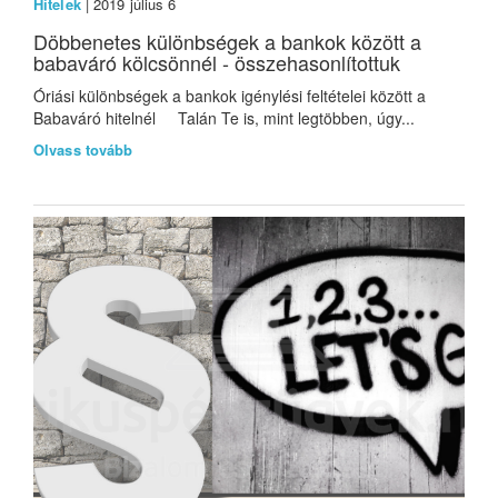
Hitelek
| 2019 július 6
Döbbenetes különbségek a bankok között a
babaváró kölcsönnél - összehasonlítottuk
Óriási különbségek a bankok igénylési feltételei között a
Babaváró hitelnél Talán Te is, mint legtöbben, úgy...
Olvass tovább