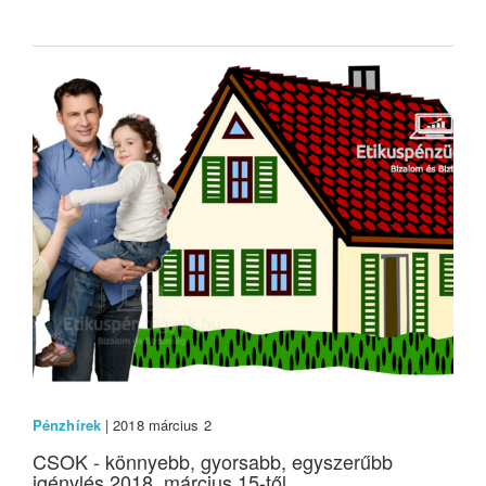
Pénzhírek
| 2018 március 2
CSOK - könnyebb, gyorsabb, egyszerűbb
igénylés 2018. március 15-től