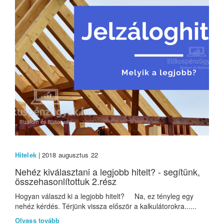
Hitelek
| 2018 augusztus 22
Nehéz kiválasztani a legjobb hitelt? - segítünk,
összehasonlítottuk 2.rész
Hogyan válaszd ki a legjobb hitelt? Na, ez tényleg egy
nehéz kérdés. Térjünk vissza először a kalkulátorokra......
Olvass tovább