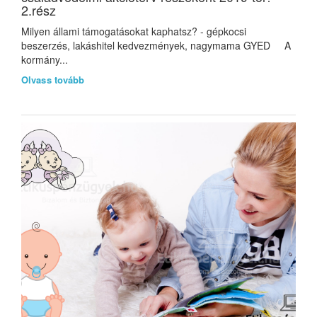
2.rész
Milyen állami támogatásokat kaphatsz? - gépkocsi
beszerzés, lakáshitel kedvezmények, nagymama GYED A
kormány...
Olvass tovább