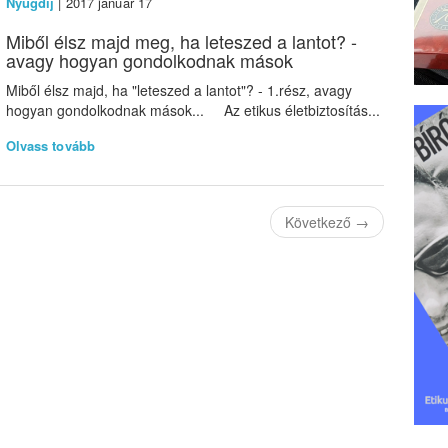
Nyugdíj
| 2017 január 17
Miből élsz majd meg, ha leteszed a lantot? -
avagy hogyan gondolkodnak mások
Miből élsz majd, ha "leteszed a lantot"? - 1.rész, avagy
hogyan gondolkodnak mások... Az etikus életbiztosítás...
Olvass tovább
Következő
→