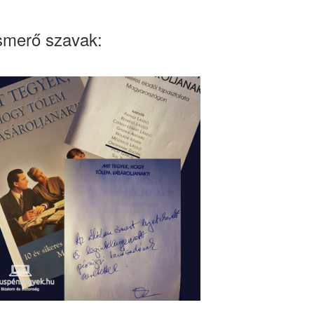
smerő szavak: