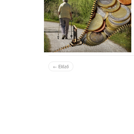
←
Előző