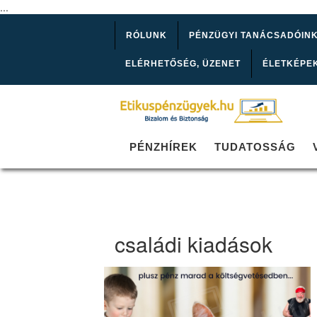
...
RÓLUNK
PÉNZÜGYI TANÁCSADÓIN
ELÉRHETŐSÉG, ÜZENET
ÉLETKÉPE
PÉNZHÍREK
TUDATOSSÁG
családi kiadások