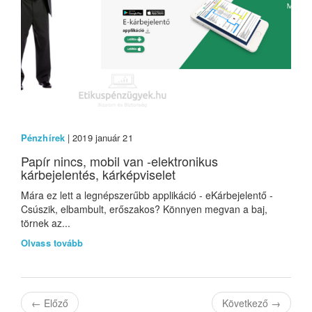
Pénzhírek
| 2019 január 21
Papír nincs, mobil van -elektronikus
kárbejelentés, kárképviselet
Mára ez lett a legnépszerűbb applikáció - eKárbejelentő -
Csúszik, elbambult, erőszakos? Könnyen megvan a baj,
törnek az...
Olvass tovább
←
Előző
Következő
→