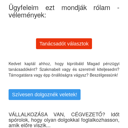
Ügyfeleim ezt mondják rólam -
vélemények:
Tanácsadót választok
Kedvet kaptál ahhoz, hogy kipróbáld Magad pénzügyi
tanácsadóként? Szakmabeli vagy és szeretnél kiteljesedni?
Támogatásra vagy épp önállóságra vágysz? Beszélgessünk!
Szívesen dolgoznék veletek!
VÁLLALKOZÁSA VAN, CÉGVEZETŐ? Időt
spórolok, hogy olyan dolgokkal foglalkozhasson,
amik előre viszik...