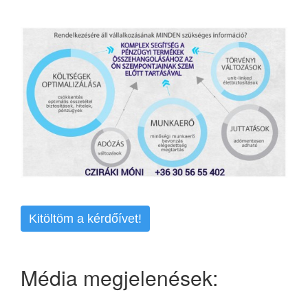
Kitöltöm a kérdőívet!
Média megjelenések: