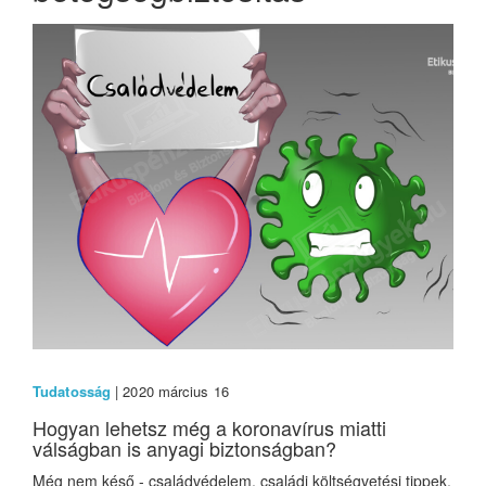
Tudatosság
| 2020 március 16
Hogyan lehetsz még a koronavírus miatti
válságban is anyagi biztonságban?
Még nem késő - családvédelem, családi költségvetési tippek,