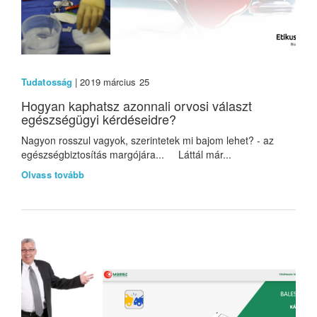
Tudatosság
| 2019 március 25
Hogyan kaphatsz azonnali orvosi választ
egészségügyi kérdéseidre?
Nagyon rosszul vagyok, szerintetek mi bajom lehet? - az
egészségbiztosítás margójára... Láttál már...
Olvass tovább