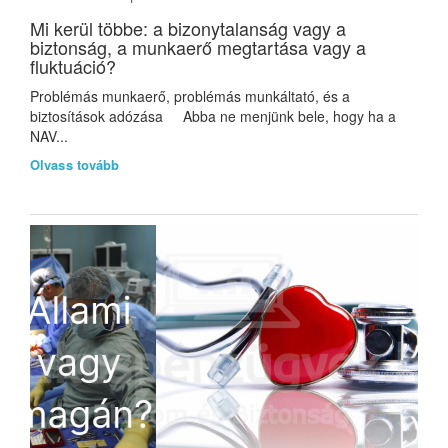
Mi kerül többe: a bizonytalanság vagy a
biztonság, a munkaerő megtartása vagy a
fluktuáció?
Problémás munkaerő, problémás munkáltató, és a
biztosítások adózása Abba ne menjünk bele, hogy ha a
NAV...
Olvass tovább