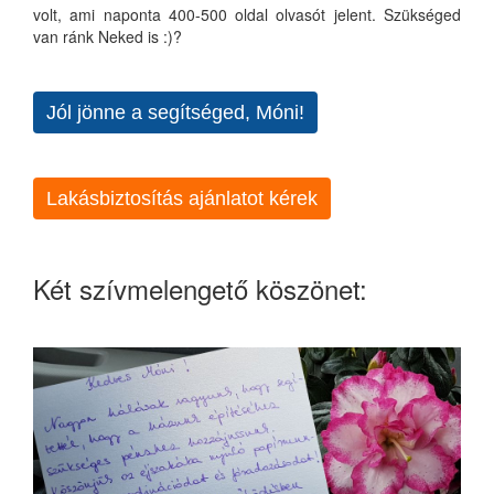
volt, ami naponta 400-500 oldal olvasót jelent. Szükséged
van ránk Neked is :)?
Jól jönne a segítséged, Móni!
Lakásbiztosítás ajánlatot kérek
Két szívmelengető köszönet: