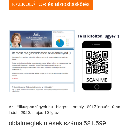
KALKULÁTOR és Biztosításkötés
Az Etikuspénzügyek.hu blogon, amely 2017.január 6-án
indult, 2020. május 10-ig az
oldalmegtekintések száma
521.599