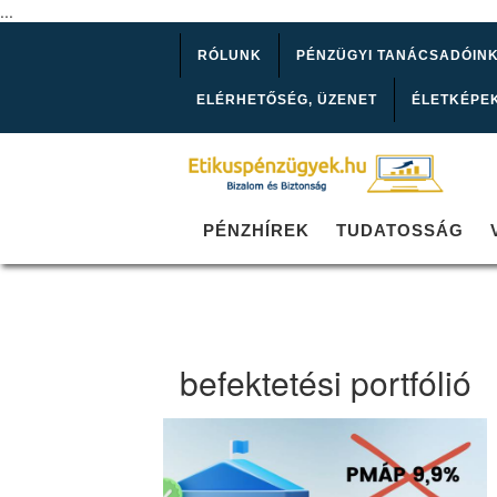
...
RÓLUNK
PÉNZÜGYI TANÁCSADÓIN
ELÉRHETŐSÉG, ÜZENET
ÉLETKÉPE
PÉNZHÍREK
TUDATOSSÁG
befektetési portfólió