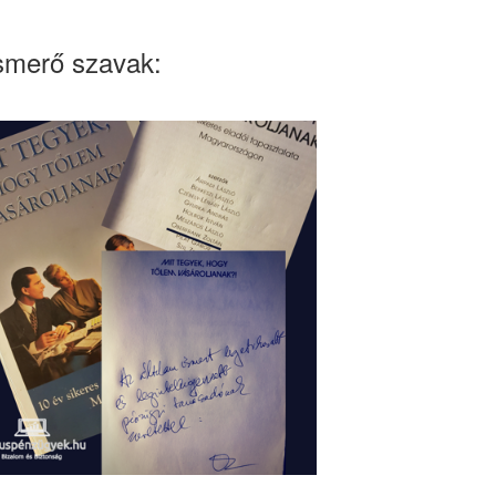
smerő szavak: