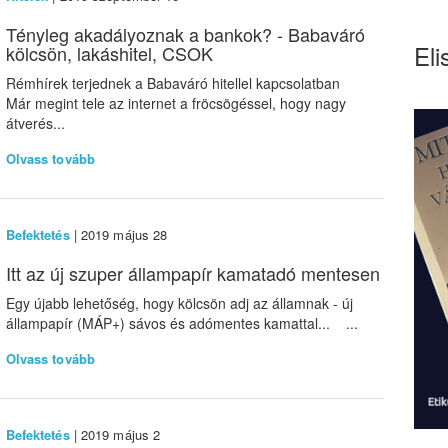
Tényleg akadályoznak a bankok? - Babaváró
Eli
kölcsön, lakáshitel, CSOK
Rémhírek terjednek a Babaváró hitellel kapcsolatban
Már megint tele az internet a fröcsögéssel, hogy nagy
átverés...
Olvass tovább
Befektetés
| 2019 május 28
Itt az új szuper állampapír kamatadó mentesen
Egy újabb lehetőség, hogy kölcsön adj az államnak - új
állampapír (MÁP+) sávos és adómentes kamattal... ...
Olvass tovább
Befektetés
| 2019 május 2