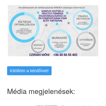
Kitöltöm a kérdőívet!
Média megjelenések: