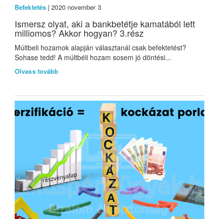
Befektetés
| 2020 november 3
Ismersz olyat, aki a bankbetétje kamatából lett
milliomos? Akkor hogyan? 3.rész
Múltbeli hozamok alapján választanál csak befektetést?
Sohase tedd! A múltbéli hozam sosem jó döntési...
Olvass tovább