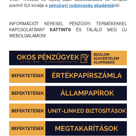
szerint! Ezt kínálja a
pénzügyi tudatosság akadémiá
nk!
INFORMÁCIÓT KERESEL PÉNZÜGYI TERMÉKEKKEL
KAPCSOLATBAN?
KATTINTS
ÉS TALÁLD MEG ÚJ
WEBOLDALAMON!