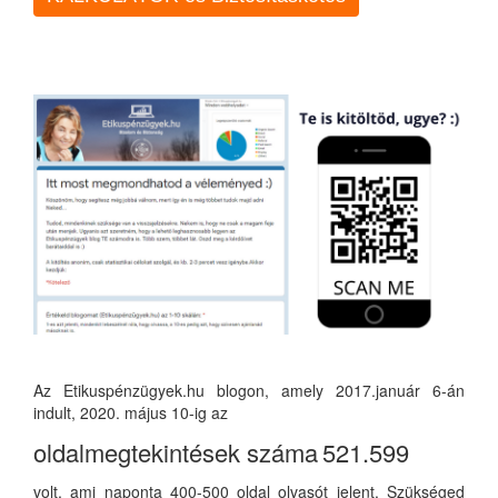
Az Etikuspénzügyek.hu blogon, amely 2017.január 6-án
indult, 2020. május 10-ig az
oldalmegtekintések száma
521.599
volt, ami naponta 400-500 oldal olvasót jelent. Szükséged