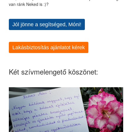
van ránk Neked is :)?
Jól jönne a segítséged, Móni!
Lakásbiztosítás ajánlatot kérek
Két szívmelengető köszönet: