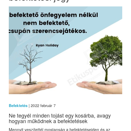
Befektetés
| 2022 február 7
Ne tegyél minden tojást egy kosárba, avagy
hogyan működnek a befektetések
Mennyit veszítettél mostanság a befektetéseiden és az