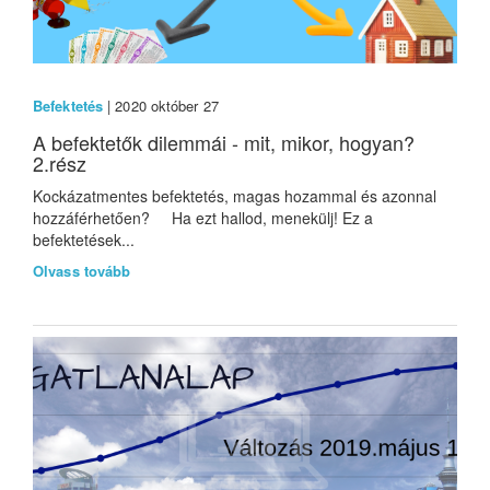
Befektetés
| 2020 október 27
A befektetők dilemmái - mit, mikor, hogyan?
2.rész
Kockázatmentes befektetés, magas hozammal és azonnal
hozzáférhetően? Ha ezt hallod, menekülj! Ez a
befektetések...
Olvass tovább