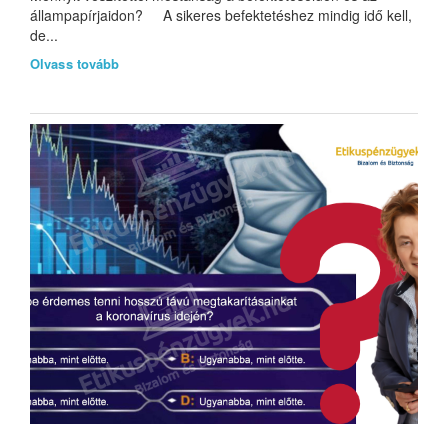
állampapírjaidon? A sikeres befektetéshez mindig idő kell,
de...
Olvass tovább