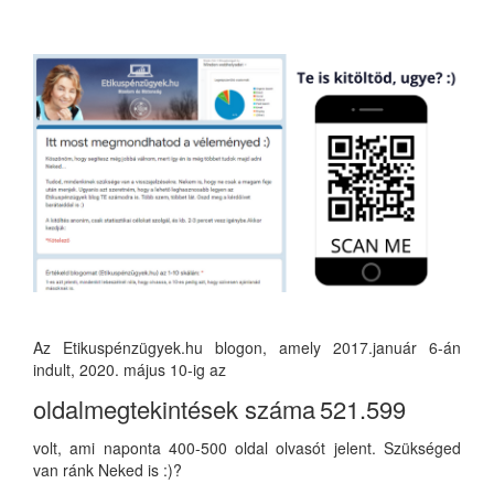
Az Etikuspénzügyek.hu blogon, amely 2017.január 6-án
indult, 2020. május 10-ig az
oldalmegtekintések száma
521.599
volt, ami naponta 400-500 oldal olvasót jelent. Szükséged
van ránk Neked is :)?