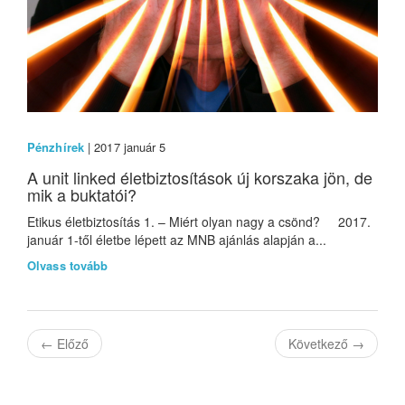
Pénzhírek
| 2017 január 5
A unit linked életbiztosítások új korszaka jön, de
mik a buktatói?
Etikus életbiztosítás 1. – Miért olyan nagy a csönd? 2017.
január 1-től életbe lépett az MNB ajánlás alapján a...
Olvass tovább
←
Előző
Következő
→