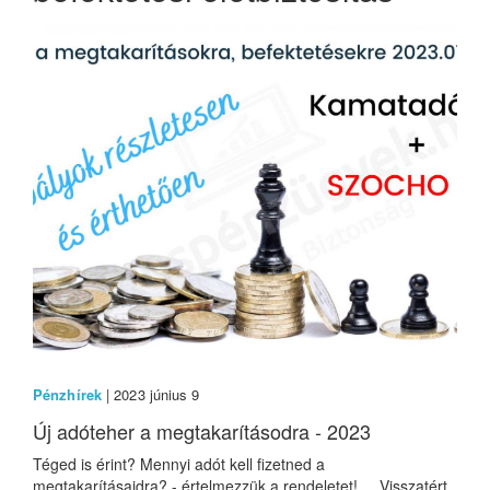
Pénzhírek
| 2023 június 9
Új adóteher a megtakarításodra - 2023
Téged is érint? Mennyi adót kell fizetned a
megtakarításaidra? - értelmezzük a rendeletet! Visszatért