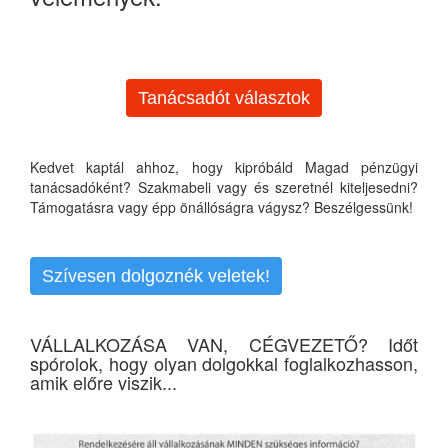
Tanácsadót választok
Kedvet kaptál ahhoz, hogy kipróbáld Magad pénzügyi
tanácsadóként? Szakmabeli vagy és szeretnél kiteljesedni?
Támogatásra vagy épp önállóságra vágysz? Beszélgessünk!
Szívesen dolgoznék veletek!
VÁLLALKOZÁSA VAN, CÉGVEZETŐ? Időt
spórolok, hogy olyan dolgokkal foglalkozhasson,
amik előre viszik...