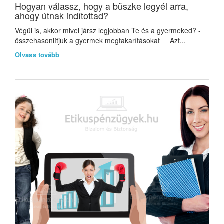
Hogyan válassz, hogy a büszke legyél arra,
ahogy útnak indítottad?
Végül is, akkor mivel jársz legjobban Te és a gyermeked? -
összehasonlítjuk a gyermek megtakarításokat Azt...
Olvass tovább