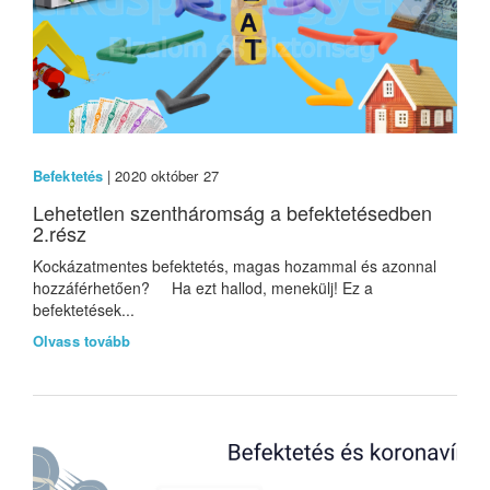
Befektetés
| 2020 október 27
Lehetetlen szentháromság a befektetésedben
2.rész
Kockázatmentes befektetés, magas hozammal és azonnal
hozzáférhetően? Ha ezt hallod, menekülj! Ez a
befektetések...
Olvass tovább