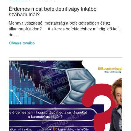
Érdemes most befektetni vagy inkább
szabadulnál?
Mennyit veszítettél mostanság a befektetéseiden és az
állampapírjaidon? A sikeres befektetéshez mindig idő kell,
de...
Olvass tovább