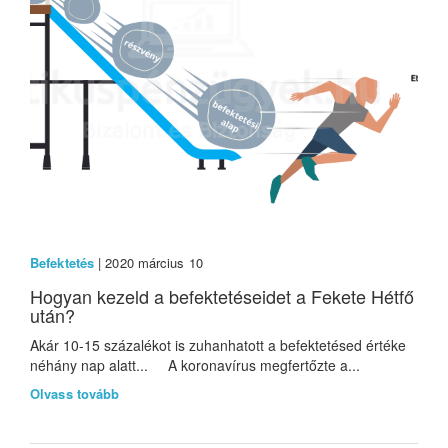
Befektetés
| 2020 március 10
Hogyan kezeld a befektetéseidet a Fekete Hétfő
után?
Akár 10-15 százalékot is zuhanhatott a befektetésed értéke
néhány nap alatt... A koronavírus megfertőzte a...
Olvass tovább