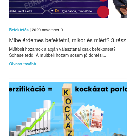
Befektetés
| 2020 november 3
Mibe érdemes befektetni, mikor és miért? 3.rész
Múltbeli hozamok alapján választanál csak befektetést?
Sohase tedd! A múltbéli hozam sosem jó döntési...
Olvass tovább