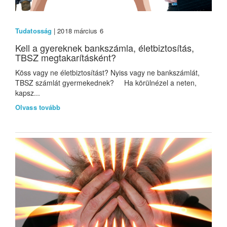
Tudatosság
| 2018 március 6
Kell a gyereknek bankszámla, életbiztosítás,
TBSZ megtakarításként?
Köss vagy ne életbiztosítást? Nyiss vagy ne bankszámlát,
TBSZ számlát gyermekednek? Ha körülnézel a neten,
kapsz...
Olvass tovább