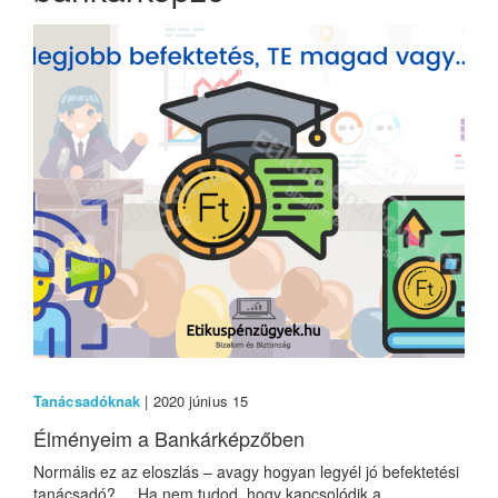
Tanácsadóknak
| 2020 június 15
Élményeim a Bankárképzőben
Normális ez az eloszlás – avagy hogyan legyél jó befektetési
tanácsadó? Ha nem tudod, hogy kapcsolódik a...