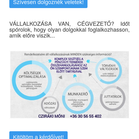
Szívesen dolgoznék veletek!
VÁLLALKOZÁSA VAN, CÉGVEZETŐ? Időt
spórolok, hogy olyan dolgokkal foglalkozhasson,
amik előre viszik...
Kitöltöm a kérdőívet!