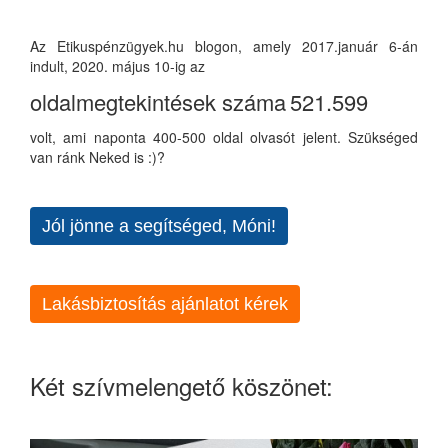
Az Etikuspénzügyek.hu blogon, amely 2017.január 6-án
indult, 2020. május 10-ig az
oldalmegtekintések száma
521.599
volt, ami naponta 400-500 oldal olvasót jelent. Szükséged
van ránk Neked is :)?
Jól jönne a segítséged, Móni!
Lakásbiztosítás ajánlatot kérek
Két szívmelengető köszönet: