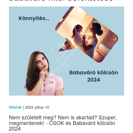
Hitelek
| 2024 július 10
Nem született meg? Nem is akartad? Szuper,
megmentenek! - CSOK és Babaváró kölcsön
2024