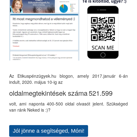
Az Etikuspénzügyek.hu blogon, amely 2017.január 6-án
indult, 2020. május 10-ig az
oldalmegtekintések száma
521.599
volt, ami naponta 400-500 oldal olvasót jelent. Szükséged
van ránk Neked is :)?
Jól jönne a segítséged, Móni!