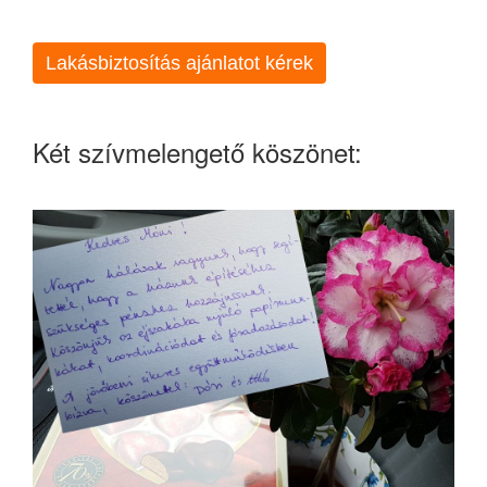
Lakásbiztosítás ajánlatot kérek
Két szívmelengető köszönet: