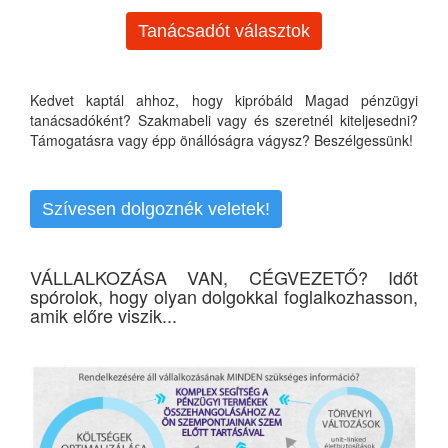
Tanácsadót választok
Kedvet kaptál ahhoz, hogy kipróbáld Magad pénzügyi
tanácsadóként? Szakmabeli vagy és szeretnél kiteljesedni?
Támogatásra vagy épp önállóságra vágysz? Beszélgessünk!
Szívesen dolgoznék veletek!
VÁLLALKOZÁSA VAN, CÉGVEZETŐ? Időt
spórolok, hogy olyan dolgokkal foglalkozhasson,
amik előre viszik...