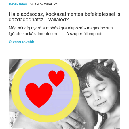
Befektetés
| 2019 október 24
Ha eladósodsz, kockázatmentes befektetéssel is
gazdagodhatsz - vállalod?
Még mindig nyerő a mohóságra alapozni - magas hozam
ígérete kockázatmentesen... A szuper állampapír...
Olvass tovább