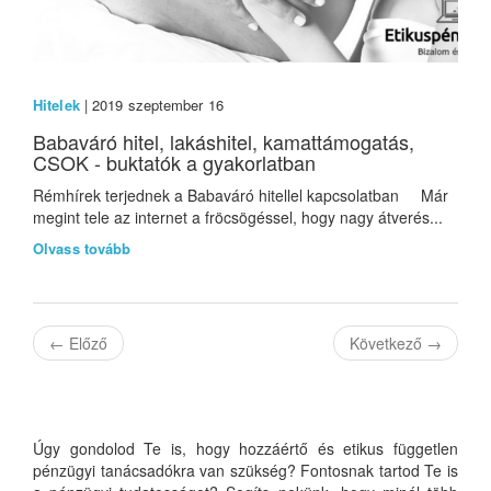
Hitelek
| 2019 szeptember 16
Babaváró hitel, lakáshitel, kamattámogatás,
CSOK - buktatók a gyakorlatban
Rémhírek terjednek a Babaváró hitellel kapcsolatban Már
megint tele az internet a fröcsögéssel, hogy nagy átverés...
Olvass tovább
←
Előző
Következő
→
Úgy gondolod Te is, hogy hozzáértő és etikus független
pénzügyi tanácsadókra van szükség? Fontosnak tartod Te is