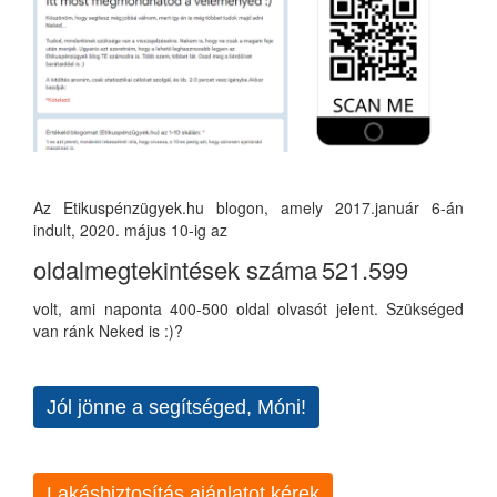
Az Etikuspénzügyek.hu blogon, amely 2017.január 6-án
indult, 2020. május 10-ig az
oldalmegtekintések száma
521.599
volt, ami naponta 400-500 oldal olvasót jelent. Szükséged
van ránk Neked is :)?
Jól jönne a segítséged, Móni!
Lakásbiztosítás ajánlatot kérek