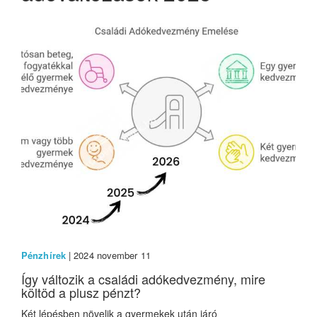
Pénzhírek
| 2024 november 11
Így változik a családi adókedvezmény, mire
költöd a plusz pénzt?
Két lépésben növelik a gyermekek után járó