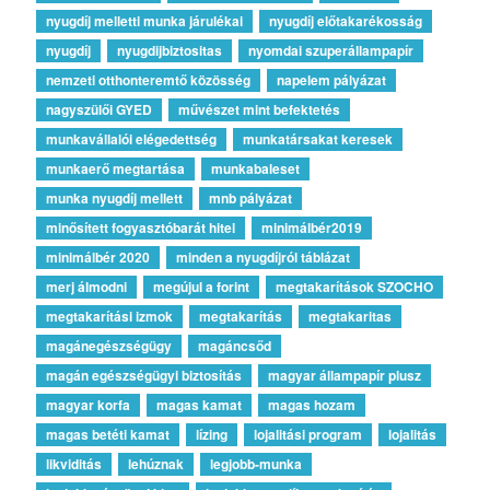
nyugdíj melletti munka járulékai
nyugdíj előtakarékosság
nyugdíj
nyugdijbiztositas
nyomdai szuperállampapír
nemzeti otthonteremtő közösség
napelem pályázat
nagyszülői GYED
művészet mint befektetés
munkavállalói elégedettség
munkatársakat keresek
munkaerő megtartása
munkabaleset
munka nyugdíj mellett
mnb pályázat
minősített fogyasztóbarát hitel
minimálbér2019
minimálbér 2020
minden a nyugdíjról táblázat
merj álmodni
megújul a forint
megtakarítások SZOCHO
megtakarítási izmok
megtakarítás
megtakaritas
magánegészségügy
magáncsőd
magán egészségügyi biztosítás
magyar állampapír plusz
magyar korfa
magas kamat
magas hozam
magas betéti kamat
lízing
lojalitási program
lojalitás
likviditás
lehúznak
legjobb-munka