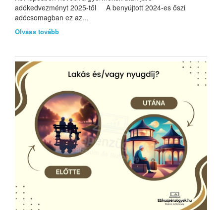
adókedvezményt 2025-től A benyújtott 2024-es őszi
adócsomagban ez az...
Olvass tovább