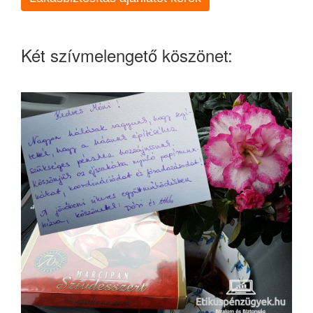
Két szívmelengető köszönet: