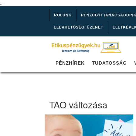
...
RÓLUNK
PÉNZÜGYI TANÁCSADÓIN
ELÉRHETŐSÉG, ÜZENET
ÉLETKÉPE
PÉNZHÍREK
TUDATOSSÁG
TAO változása