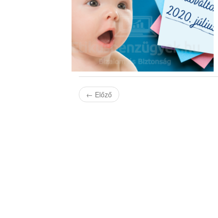
←
Előző