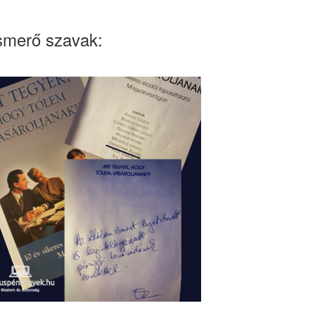
smerő szavak: