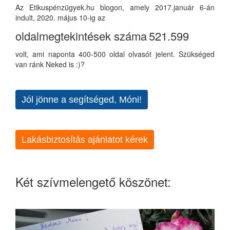
Az Etikuspénzügyek.hu blogon, amely 2017.január 6-án
indult, 2020. május 10-ig az
oldalmegtekintések száma
521.599
volt, ami naponta 400-500 oldal olvasót jelent. Szükséged
van ránk Neked is :)?
Jól jönne a segítséged, Móni!
Lakásbiztosítás ajánlatot kérek
Két szívmelengető köszönet: