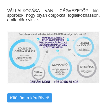
VÁLLALKOZÁSA VAN, CÉGVEZETŐ? Időt
spórolok, hogy olyan dolgokkal foglalkozhasson,
amik előre viszik...
Kitöltöm a kérdőívet!