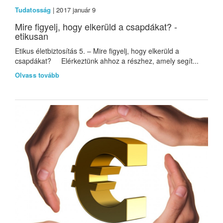
Tudatosság
| 2017 január 9
Mire figyelj, hogy elkerüld a csapdákat? -
etikusan
Etikus életbiztosítás 5. – Mire figyelj, hogy elkerüld a
csapdákat? Elérkeztünk ahhoz a részhez, amely segít...
Olvass tovább