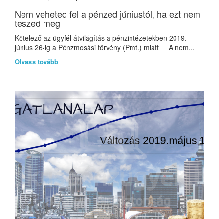
Nem veheted fel a pénzed júniustól, ha ezt nem
teszed meg
Kötelező az ügyfél átvilágítás a pénzintézetekben 2019.
június 26-ig a Pénzmosási törvény (Pmt.) miatt A nem...
Olvass tovább