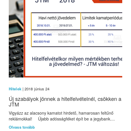
Hitelek
| 2018 június 24
Új szabályok jönnek a hitelfelvételnél, csökken a
JTM
Vigyázz az alacsony kamatot hirdető, hamarosan feltűnő
reklámokkal! Újabb adósságféket épít be a jegybank....
Olvass tovább