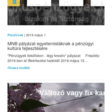
Pénzhírek
| 2019 május 1
MNB pályázat egyetemistáknak a pénzügyi
kultúra fejlesztésére
"Pénzügyek felsőfokon - légy kreatív" pályázat Frissítés:
2019-ben is! Beérkezési határidő 2019.május 15....
Olvass tovább