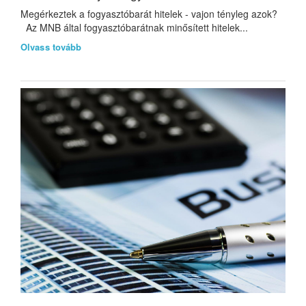
Megérkeztek a fogyasztóbarát hitelek - vajon tényleg azok?
Az MNB által fogyasztóbarátnak minősített hitelek...
Olvass tovább