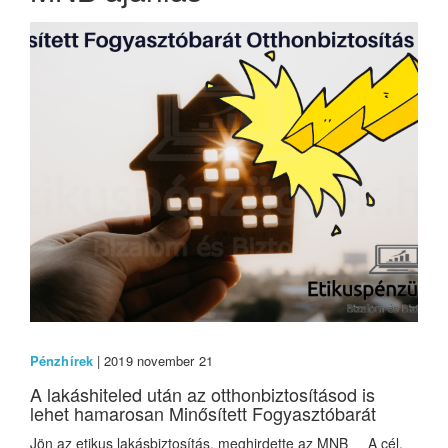
Pénzhírek
| 2019 november 21
A lakáshiteled után az otthonbiztosításod is
lehet hamarosan Minősített Fogyasztóbarát
Jön az etikus lakásbiztosítás, meghirdette az MNB A cél,