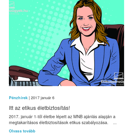
Pénzhírek
| 2017 január 6
Itt az etikus életbiztosítás!
2017. január 1-től életbe lépett az MNB ajánlás alapján a
megtakarításos életbiztosítások etikus szabályozása. ...
Olvass tovább