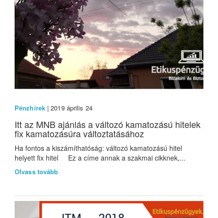
Pénzhírek
| 2019 április 24
Itt az MNB ajánlás a változó kamatozású hitelek
fix kamatozásúra változtatásához
Ha fontos a kiszámíthatóság: változó kamatozású hitel
helyett fix hitel Ez a címe annak a szakmai cikknek,...
Olvass tovább