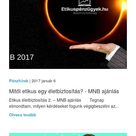
Pénzhírek
| 2017 január 6
Mitől etikus egy életbiztosítás? - MNB ajánlás
Etikus életbiztosítás 2. – MNB ajánlás Tegnap
elmondtam, milyen kérdéseket fogunk végigbeszélni az...
Olvass tovább