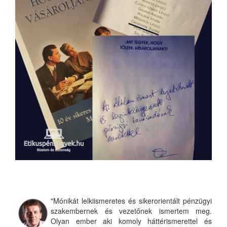
"Mónikát lelkiismeretes és sikerorientált pénzügyi
szakembernek és vezetőnek ismertem meg.
Olyan ember aki komoly háttérismerettel és