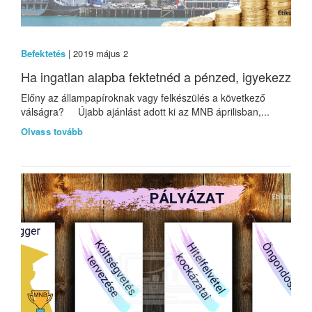
Befektetés
| 2019 május 2
Ha ingatlan alapba fektetnéd a pénzed, igyekezz
Előny az állampapíroknak vagy felkészülés a következő
válságra? Újabb ajánlást adott ki az MNB áprilisban,...
Olvass tovább