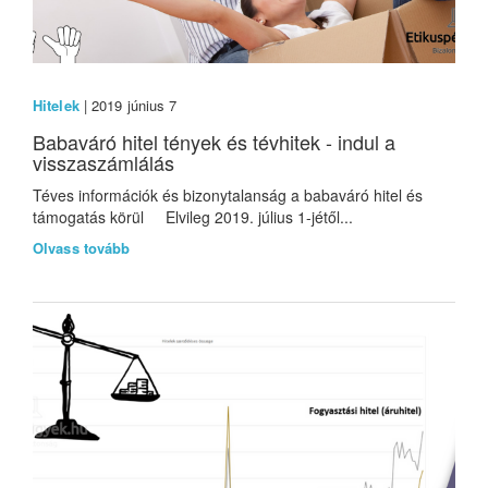
Hitelek
| 2019 június 7
Babaváró hitel tények és tévhitek - indul a
visszaszámlálás
Téves információk és bizonytalanság a babaváró hitel és
támogatás körül Elvileg 2019. július 1-jétől...
Olvass tovább