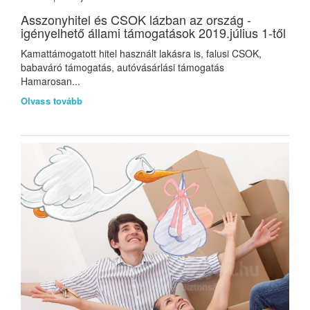
Asszonyhitel és CSOK lázban az ország -
igényelhető állami támogatások 2019.július 1-től
Kamattámogatott hitel használt lakásra is, falusi CSOK,
babaváró támogatás, autóvásárlási támogatás
Hamarosan...
Olvass tovább