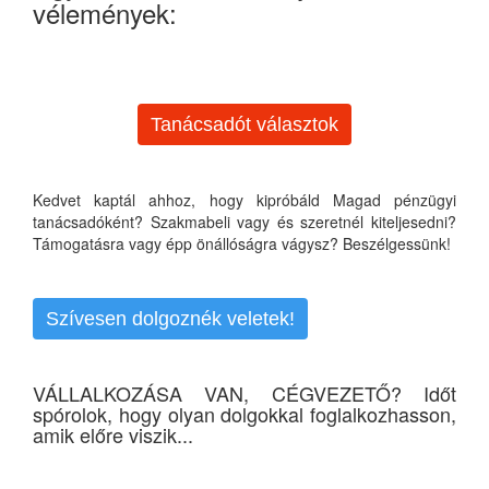
vélemények:
Tanácsadót választok
Kedvet kaptál ahhoz, hogy kipróbáld Magad pénzügyi
tanácsadóként? Szakmabeli vagy és szeretnél kiteljesedni?
Támogatásra vagy épp önállóságra vágysz? Beszélgessünk!
Szívesen dolgoznék veletek!
VÁLLALKOZÁSA VAN, CÉGVEZETŐ? Időt
spórolok, hogy olyan dolgokkal foglalkozhasson,
amik előre viszik...