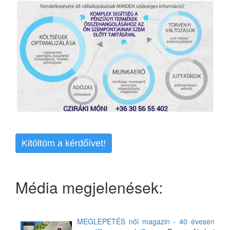
Kitöltöm a kérdőívet!
Média megjelenések:
MEGLEPETÉS női magazin - 40 évesen