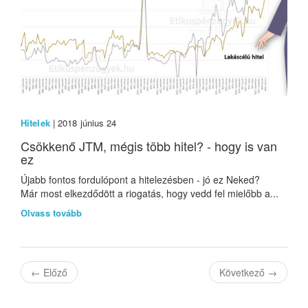
Hitelek
| 2018 június 24
Csökkenő JTM, mégis több hitel? - hogy is van
ez
Újabb fontos fordulópont a hitelezésben - jó ez Neked?
Már most elkezdődött a riogatás, hogy vedd fel mielőbb a...
Olvass tovább
←
Előző
Következő
→