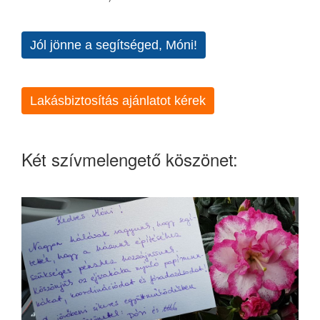
Jól jönne a segítséged, Móni!
Lakásbiztosítás ajánlatot kérek
Két szívmelengető köszönet: