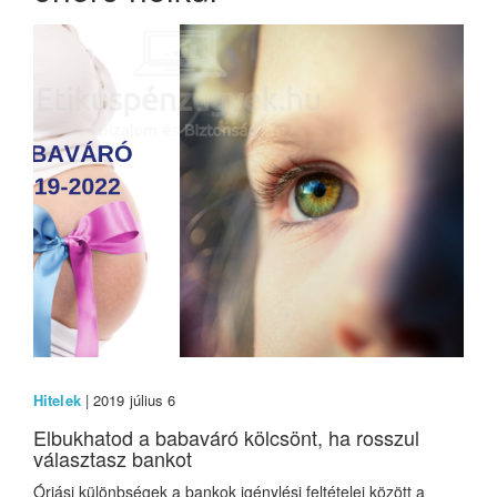
Hitelek
| 2019 július 6
Elbukhatod a babaváró kölcsönt, ha rosszul
választasz bankot
Óriási különbségek a bankok igénylési feltételei között a