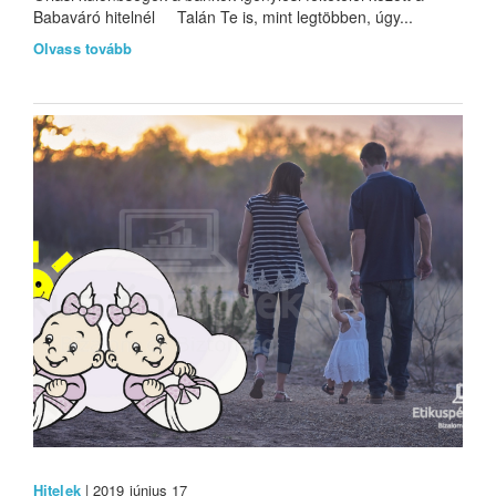
Babaváró hitelnél Talán Te is, mint legtöbben, úgy...
Olvass tovább
Hitelek
| 2019 június 17