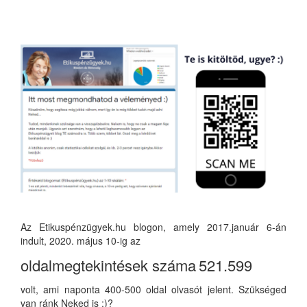
Az Etikuspénzügyek.hu blogon, amely 2017.január 6-án
indult, 2020. május 10-ig az
oldalmegtekintések száma
521.599
volt, ami naponta 400-500 oldal olvasót jelent. Szükséged
van ránk Neked is :)?