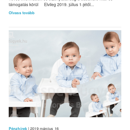
támogatás körül Elvileg 2019. július 1-jétől...
Olvass tovább
Pénzhírek
| 2019 március 16