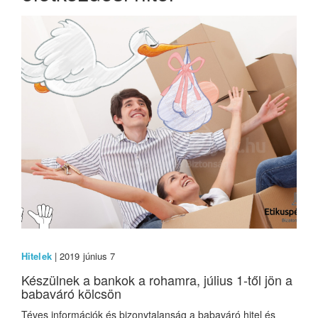
Hitelek
| 2019 június 7
Készülnek a bankok a rohamra, július 1-től jön a
babaváró kölcsön
Téves információk és bizonytalanság a babaváró hitel és