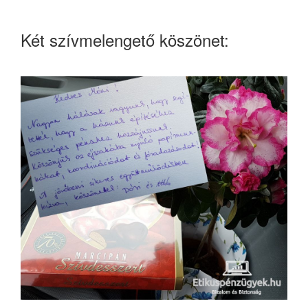
Két szívmelengető köszönet: