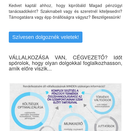
Kedvet kaptál ahhoz, hogy kipróbáld Magad pénzügyi
tanácsadóként? Szakmabeli vagy és szeretnél kiteljesedni?
Támogatásra vagy épp önállóságra vágysz? Beszélgessünk!
Szívesen dolgoznék veletek!
VÁLLALKOZÁSA VAN, CÉGVEZETŐ? Időt
spórolok, hogy olyan dolgokkal foglalkozhasson,
amik előre viszik...