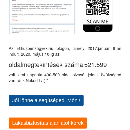
Az Etikuspénzügyek.hu blogon, amely 2017.január 6-án
indult, 2020. május 10-ig az
oldalmegtekintések száma
521.599
volt, ami naponta 400-500 oldal olvasót jelent. Szükséged
van ránk Neked is :)?
Jól jönne a segítséged, Móni!
Lakásbiztosítás ajánlatot kérek