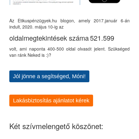
Az Etikuspénzügyek.hu blogon, amely 2017.január 6-án
indult, 2020. május 10-ig az
oldalmegtekintések száma
521.599
volt, ami naponta 400-500 oldal olvasót jelent. Szükséged
van ránk Neked is :)?
Jól jönne a segítséged, Móni!
Lakásbiztosítás ajánlatot kérek
Két szívmelengető köszönet: