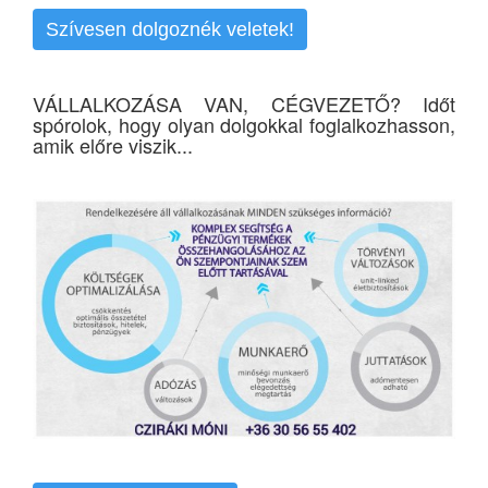
Szívesen dolgoznék veletek!
VÁLLALKOZÁSA VAN, CÉGVEZETŐ? Időt
spórolok, hogy olyan dolgokkal foglalkozhasson,
amik előre viszik...