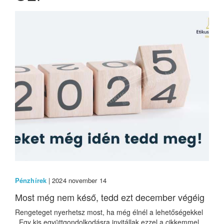
Pénzhírek
| 2024 november 14
Most még nem késő, tedd ezt december végéig
Rengeteget nyerhetsz most, ha még élnél a lehetőségekkel
Egy kis együttgondolkodásra invitállak ezzel a cikkemmel