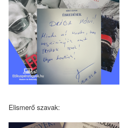
Elismerő szavak: