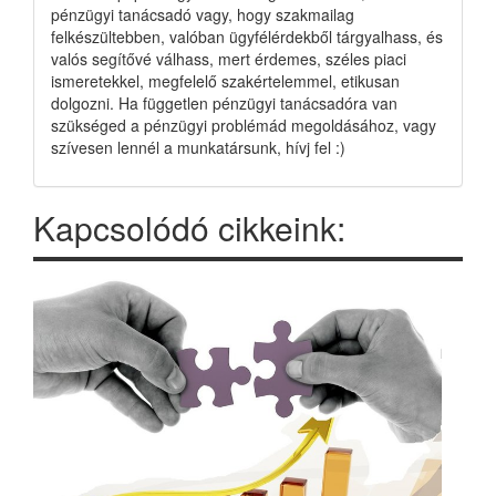
pénzügyi tanácsadó vagy, hogy szakmailag
felkészültebben, valóban ügyfélérdekből tárgyalhass, és
valós segítővé válhass, mert érdemes, széles piaci
ismeretekkel, megfelelő szakértelemmel, etikusan
dolgozni. Ha független pénzügyi tanácsadóra van
szükséged a pénzügyi problémád megoldásához, vagy
szívesen lennél a munkatársunk, hívj fel :)
Kapcsolódó cikkeink: