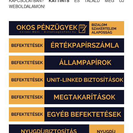
KAPCSOLATBAN?
KATTINTS
ÉS TALÁLD MEG ÚJ
WEBOLDALAMON!