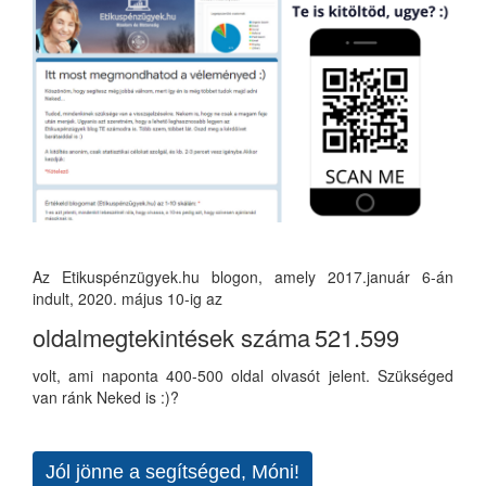
Az Etikuspénzügyek.hu blogon, amely 2017.január 6-án
indult, 2020. május 10-ig az
oldalmegtekintések száma
521.599
volt, ami naponta 400-500 oldal olvasót jelent. Szükséged
van ránk Neked is :)?
Jól jönne a segítséged, Móni!