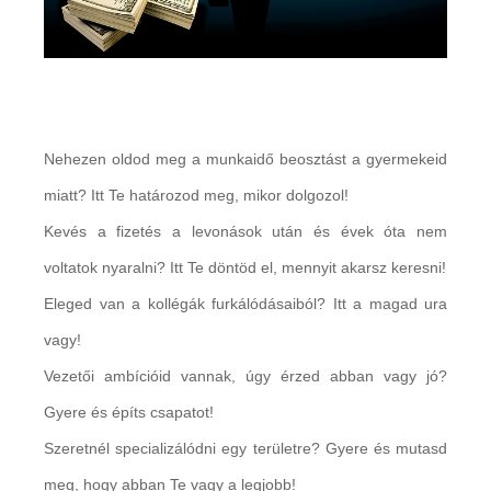
Nehezen oldod meg a munkaidő beosztást a gyermekeid
miatt? Itt Te határozod meg, mikor dolgozol!
Kevés a fizetés a levonások után és évek óta nem
voltatok nyaralni? Itt Te döntöd el, mennyit akarsz keresni!
Eleged van a kollégák furkálódásaiból? Itt a magad ura
vagy!
Vezetői ambícióid vannak, úgy érzed abban vagy jó?
Gyere és építs csapatot!
Szeretnél specializálódni egy területre? Gyere és mutasd
meg, hogy abban Te vagy a legjobb!