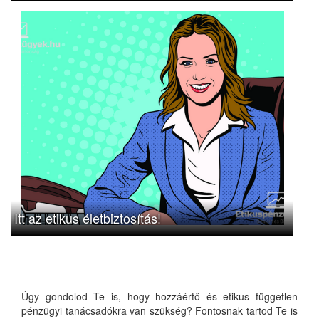
Itt az etikus életbiztosítás!
Úgy gondolod Te is, hogy hozzáértő és etikus független
pénzügyi tanácsadókra van szükség? Fontosnak tartod Te is