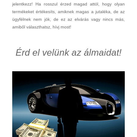
jelentkezz! Ha rosszul érzed magad attól, hogy olyan
termékeket értékesíts, amiknek magas a jutaléka, de az
ügyfélnek nem jók, de ez az elvárás vagy nincs más,
amiből választhatsz, hívj most!
Érd el velünk az álmaidat!