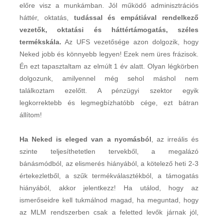
előre visz a munkámban. Jól működő adminisztrációs
háttér, oktatás,
tudással és empátiával rendelkező
vezetők, oktatási és háttértámogatás, széles
termékskála.
Az UFS vezetősége azon dolgozik, hogy
Neked jobb és könnyebb legyen! Ezek nem üres frázisok.
Én ezt tapasztaltam az elmúlt 1 év alatt. Olyan légkörben
dolgozunk, amilyennel még sehol máshol nem
találkoztam ezelőtt. A pénzügyi szektor egyik
legkorrektebb és legmegbízhatóbb cége, ezt bátran
állítom!
Ha Neked is eleged van a nyomásból
, az irreális és
szinte teljesíthetetlen tervekből, a megalázó
bánásmódból, az elismerés hiányából, a kötelező heti 2-3
értekezletből, a szűk termékválasztékból, a támogatás
hiányából, akkor jelentkezz! Ha utálod, hogy az
ismerőseidre kell tukmálnod magad, ha meguntad, hogy
az MLM rendszerben csak a feletted levők járnak jól,