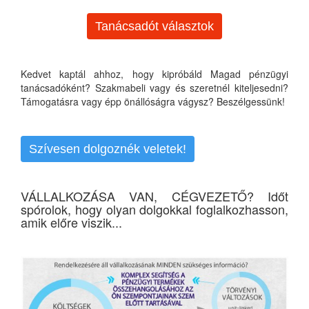
Tanácsadót választok
Kedvet kaptál ahhoz, hogy kipróbáld Magad pénzügyi
tanácsadóként? Szakmabeli vagy és szeretnél kiteljesedni?
Támogatásra vagy épp önállóságra vágysz? Beszélgessünk!
Szívesen dolgoznék veletek!
VÁLLALKOZÁSA VAN, CÉGVEZETŐ? Időt
spórolok, hogy olyan dolgokkal foglalkozhasson,
amik előre viszik...