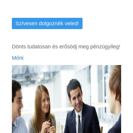
Szívesen dolgoznék veled!
Dönts tudatosan és erősödj meg pénzügyileg!
Móni